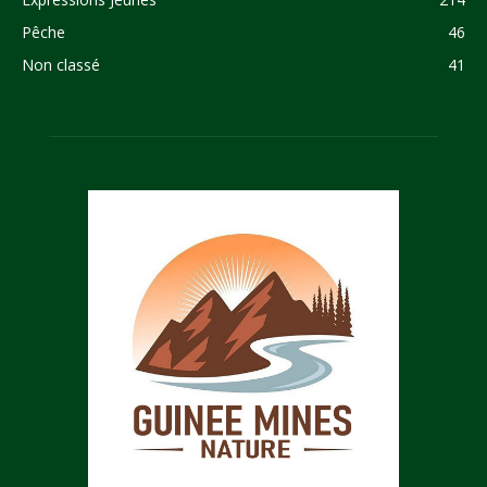
Pêche
46
Non classé
41