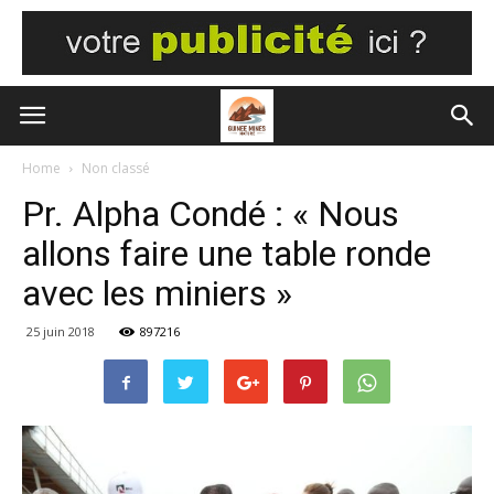
Home
Non classé
Pr. Alpha Condé : « Nous
allons faire une table ronde
avec les miniers »
25 juin 2018
897216