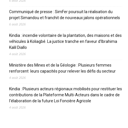
6 août 2026
Communiqué de presse : SimFer poursuit la réalisation du
projet Simandou et franchit de nouveaux jalons opérationnels
6 août 2026
Kindia : incendie volontaire de la plantation, des maisons et des
véhicules à Koliagbé. La justice tranche en faveur d’Ibrahima
Kalil Diallo
4 août 2026
Ministère des Mines et de la Géologie : Plusieurs femmes
renforcent leurs capacités pour relever les défis du secteur
4 août 2026
Kindia : Plusieurs acteurs régionaux mobilisés pour restituer les
contributions de la Plateforme Multi-Acteurs dans le cadre de
l’élaboration de la future Loi Foncière Agricole
4 août 2026