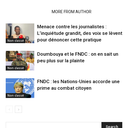
RELATED ARTICLES
MORE FROM AUTHOR
Menace contre les journalistes :
L’inquiétude grandit, des voix se lèvent
pour dénoncer cette pratique
Non classé
Doumbouya et le FNDC : on en sait un
peu plus sur la plainte
Non classé
FNDC : les Nations-Unies accorde une
prime au combat citoyen
Non classé