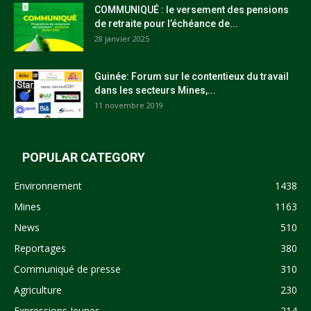
COMMUNIQUÉ : le versement des pensions
de retraite pour l’échéance de...
28 janvier 2025
Guinée: Forum sur le contentieux du travail
dans les secteurs Mines,...
11 novembre 2019
POPULAR CATEGORY
Environnement
1438
Mines
1163
News
510
Reportages
380
Communiqué de presse
310
Agriculture
230
Expressions Jeunes
214