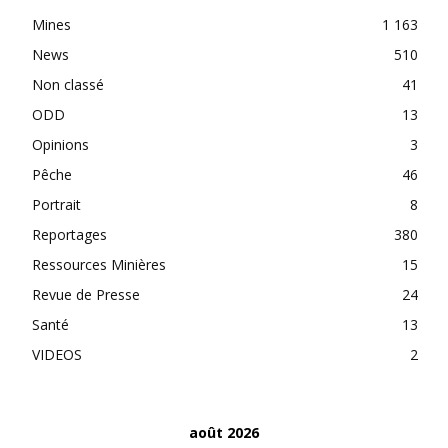
Mines
1 163
News
510
Non classé
41
ODD
13
Opinions
3
Pêche
46
Portrait
8
Reportages
380
Ressources Minières
15
Revue de Presse
24
Santé
13
VIDEOS
2
août 2026