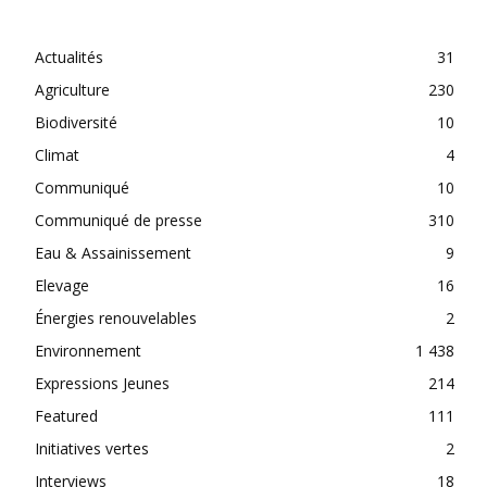
CATEGORIES
Actualités
31
Agriculture
230
Biodiversité
10
Climat
4
Communiqué
10
Communiqué de presse
310
Eau & Assainissement
9
Elevage
16
Énergies renouvelables
2
Environnement
1 438
Expressions Jeunes
214
Featured
111
Initiatives vertes
2
Interviews
18