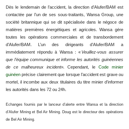
Dès le lendemain de l’accident, la direction d’Alufer/BAM est
contactée par l’un de ses sous-traitants, Wansa Group, une
société britannique qui se dit spécialisée dans le négoce de
matières premières énergétiques et agricoles. Wansa gère
toutes les opérations commerciales et de transbordement
d’Alufer/BAM. L’un des dirigeants d’Alufer/BAM a
immédiatement répondu à Wansa : «
Veuillez-vous assurer
que l’équipe communique et informe les autorités guinéennes
de ce malheureux incident».
Cependant, le
Code minier
guinéen
précise clairement que lorsque l’accident est grave ou
mortel, il incombe aux deux titulaires du titre minier d’informer
les autorités dans les 72 ou 24h.
Echanges fournis par le lanceur d’alerte entre Wansa et la direction
d’Alufer Mining et Bel Air Mining. Doug est le directeur des opérations
de Bel Air Mining.