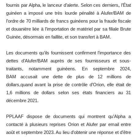
fournis par Alpha, le lanceur d’alerte. Selon ces derniers
,
l’État
guinéen a imposé une très lourde pénalité à Alufer/BAM de
l’ordre de 70 milliards de francs guinéens pour la fraude fiscale
et douanière liée à l’importation de matériel par sa filiale Brute
Guinée, désormais en faillite, et son transfert à BAM.
Les documents qu’ils fournissent confirment l’importance des
dettes d’Alufer/BAM auprès de ses fournisseurs et sous-
traitants, notamment guinéens. En septembre 2024,
BAM accusait une dette de plus de 12 millions de
dollars,quand avant la prise de contrôle d’Orion, elle était de
1,6 millions de dollars selon ses états financiers au 31
décembre 2021.
PPLAAF dispose de documents qui montrent qu’Alpha a
contacté à plusieurs reprises Orion et Alufer par email entre
août et septembre 2023. Au lieu d’obtenir une réponse et d’être