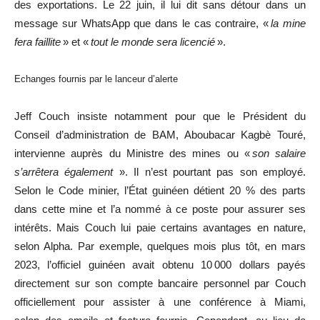
des exportations. Le 22 juin, il lui dit sans détour dans un
message sur WhatsApp que dans le cas contraire, «
la mine
fera faillite
» et «
tout le monde sera licencié
».
Echanges fournis par le lanceur d’alerte
Jeff Couch insiste notamment pour que le Président du
Conseil d’administration de BAM, Aboubacar Kagbè Touré,
intervienne auprès du Ministre des mines ou «
son salaire
s’arrêtera également
». Il n’est pourtant pas son employé.
Selon le Code minier, l’État guinéen détient 20 % des parts
dans cette mine et l’a nommé à ce poste pour assurer ses
intérêts. Mais Couch lui paie certains avantages en nature,
selon Alpha. Par exemple, quelques mois plus tôt, en mars
2023, l’officiel guinéen avait obtenu 10 000 dollars payés
directement sur son compte bancaire personnel par Couch
officiellement pour assister à une conférence à Miami,