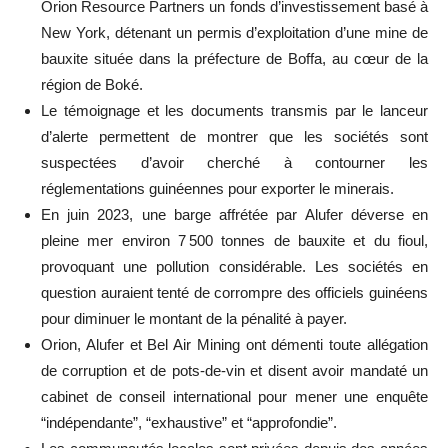
Orion Resource Partners un fonds d’investissement basé à
New York, détenant un permis d’exploitation d’une mine de
bauxite située dans la préfecture de Boffa, au cœur de la
région de Boké.
Le témoignage et les documents transmis par le lanceur
d’alerte permettent de montrer que les sociétés sont
suspectées d’avoir cherché à contourner les
réglementations guinéennes pour exporter le minerais.
En juin 2023, une barge affrétée par Alufer déverse en
pleine mer environ 7 500 tonnes de bauxite et du fioul,
provoquant une pollution considérable. Les sociétés en
question auraient tenté de corrompre des officiels guinéens
pour diminuer le montant de la pénalité à payer.
Orion, Alufer et Bel Air Mining ont démenti toute allégation
de corruption et de pots-de-vin et disent avoir mandaté un
cabinet de conseil international pour mener une enquête
“indépendante”, “exhaustive” et “approfondie”.