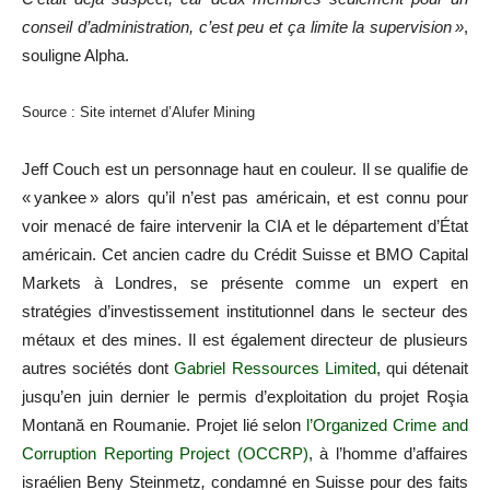
conseil d’administration, c’est peu et ça limite la supervision »
,
souligne Alpha.
Source : Site internet d’Alufer Mining
Jeff Couch est un personnage haut en couleur. Il se qualifie de
« yankee » alors qu’il n’est pas américain, et est connu pour
voir menacé de faire intervenir la CIA et le département d’État
américain. Cet ancien cadre du Crédit Suisse et BMO Capital
Markets à Londres, se présente comme un expert en
stratégies d’investissement institutionnel dans le secteur des
métaux et des mines. Il est également directeur de plusieurs
autres sociétés dont
Gabriel Ressources Limited
, qui détenait
jusqu’en juin dernier le permis d’exploitation du projet Roşia
Montană en Roumanie. Projet lié selon
l’Organized Crime and
Corruption Reporting Project (OCCRP)
, à l’homme d’affaires
israélien Beny Steinmetz
,
condamné en Suisse pour des faits