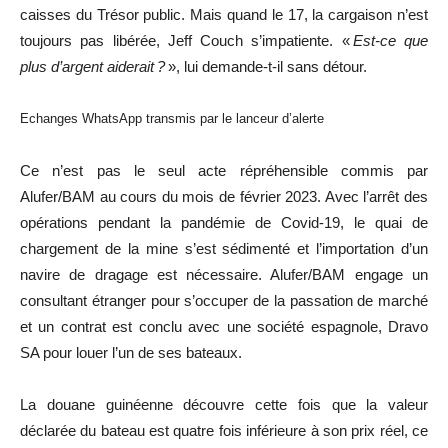
caisses du Trésor public. Mais quand le 17, la cargaison n’est
toujours pas libérée, Jeff Couch s’impatiente. «
Est-ce que
plus d’argent aiderait ?
», lui demande-t-il sans détour.
Echanges WhatsApp transmis par le lanceur d’alerte
Ce n’est pas le seul acte répréhensible commis par
Alufer/BAM au cours du mois de février 2023. Avec l’arrêt des
opérations pendant la pandémie de Covid-19, le quai de
chargement de la mine s’est sédimenté et l’importation d’un
navire de dragage est nécessaire. Alufer/BAM engage un
consultant étranger pour s’occuper de la passation de marché
et un contrat est conclu avec une société espagnole, Dravo
SA pour louer l’un de ses bateaux.
La douane guinéenne découvre cette fois que la valeur
déclarée du bateau est quatre fois inférieure à son prix réel, ce