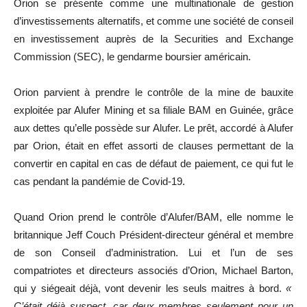
Orion se présente comme une multinationale de gestion
d’investissements alternatifs, et comme une société de conseil
en investissement auprès de la Securities and Exchange
Commission (SEC), le gendarme boursier américain.
Orion parvient à prendre le contrôle de la mine de bauxite
exploitée par Alufer Mining et sa filiale BAM en Guinée, grâce
aux dettes qu’elle possède sur Alufer. Le prêt, accordé à Alufer
par Orion, était en effet assorti de clauses permettant de la
convertir en capital en cas de défaut de paiement, ce qui fut le
cas pendant la pandémie de Covid-19.
Quand Orion prend le contrôle d’Alufer/BAM, elle nomme le
britannique Jeff Couch Président-directeur général et membre
de son Conseil d’administration. Lui et l’un de ses
compatriotes et directeurs associés d’Orion, Michael Barton,
qui y siégeait déjà, vont devenir les seuls maitres à bord.
«
C’était déjà suspect, car deux membres seulement pour un