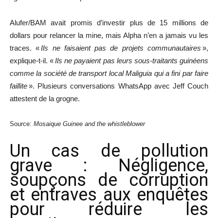
Alufer/BAM avait promis d’investir plus de 15 millions de
dollars pour relancer la mine, mais Alpha n’en a jamais vu les
traces. «
Ils ne faisaient pas de projets communautaires
»,
explique-t-il. «
Ils ne payaient pas leurs sous-traitants guinéens
comme la société de transport local Maliguia qui a fini par faire
faillite
». Plusieurs conversations WhatsApp avec Jeff Couch
attestent de la grogne.
Source:
Mosaique Guinee
and the whistleblower
Un cas de pollution
grave : Négligence,
soupçons de corruption
et entraves aux enquêtes
pour réduire les