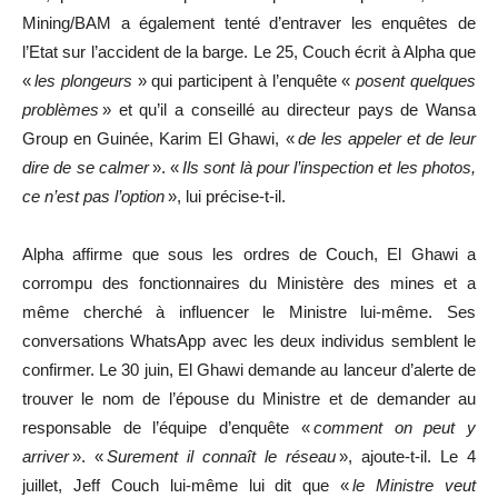
Mining/BAM a également tenté d’entraver les enquêtes de
l’Etat sur l’accident de la barge. Le 25, Couch écrit à Alpha que
«
les plongeurs
» qui participent à l’enquête «
posent quelques
problèmes
» et qu’il a conseillé au directeur pays de Wansa
Group en Guinée, Karim El Ghawi, «
de les appeler et de leur
dire de se calmer
». «
Ils sont là pour l’inspection et les photos,
ce n’est pas l’option
», lui précise-t-il.
Alpha affirme que sous les ordres de Couch, El Ghawi a
corrompu des fonctionnaires du Ministère des mines et a
même cherché à influencer le Ministre lui-même. Ses
conversations WhatsApp avec les deux individus semblent le
confirmer. Le 30 juin, El Ghawi demande au lanceur d’alerte de
trouver le nom de l’épouse du Ministre et de demander au
responsable de l’équipe d’enquête «
comment on peut y
arriver
». «
Surement il connaît le réseau
», ajoute-t-il. Le 4
juillet, Jeff Couch lui-même lui dit que «
le Ministre veut