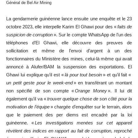
Général de Bel Air Mining
La gendarmerie guinéenne lance ensuite une enquête et le 23
octobre 2023, elle interpelle Karim El Ghawi pour des «
faits de
suspicion de corruption
». Sur le compte WhatsApp de l’un des
téléphones d’El Ghawi, elle découvre des preuves de
sollicitation et même de l’envoi d’argent à un des
fonctionnaires du Ministère des mines, celui-là même qui avait
annoncé à Alufer/BAM la suspension des exportations. El
Ghawi lui explique qu’il est «
là pour tout besoin
» et qu’il fait «
un petit geste pour le week-end
» en transférant un montant
non spécifié de son compte «
Orange Money
». Il lui dit
également qu’il va «
trouver quelque chose de son côté pour la
motivation de l’équipe
» chargée d’enquêter sur le terrain, alors
que le paiement des per diems est encadré par la loi
guinéenne. «
Les investigations menées sur cet appareil
révèlent des indices en rapport au fait de corruption, reproché