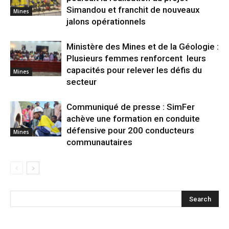
Simandou et franchit de nouveaux
Mines
jalons opérationnels
Ministère des Mines et de la Géologie :
Plusieurs femmes renforcent leurs
capacités pour relever les défis du
Mines
secteur
Communiqué de presse : SimFer
achève une formation en conduite
défensive pour 200 conducteurs
Mines
communautaires