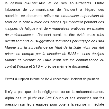
la gestion d’Alufer/BAM et de ses sous-traitants. Outre
l’absence de communication de l’incident à l’égard des
autorités, ce document relève sa «
mauvaise supervision de
l’état de la flotte
» avec des barges qui montrent pourtant des
«
signes de fatigue
» et de «
mauvaises pratiques en matière
de maintenance
». L’incident aurait pu être évité, mais «
les
avertissements ou suggestions formulées par l’équipe de BAM
Marine sur la surveillance de l’état de la flotte n’ont pas été
prises en compte par la direction de BAM
». «
Les équipes
Marine et Sécurité de BAM n’ont aucune connaissance du
contrat Wansa et STS
», précise même le document.
Extrait du rapport interne de BAM concernant l’incident de pollution
Il n’y a pas que de la négligence ou de la méconnaissance.
Alpha assure plutôt que Jeff Couch et ses associés ont fait
pression sur leurs équipes pour obtenir la reprise immédiate