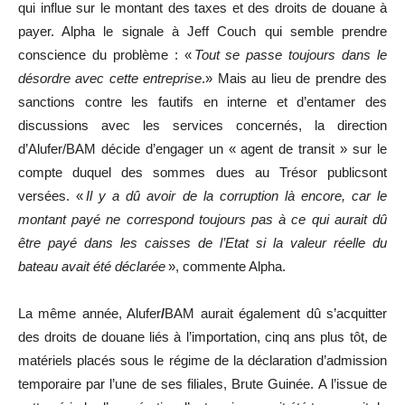
qui influe sur le montant des taxes et des droits de douane à
payer. Alpha le signale à Jeff Couch qui semble prendre
conscience du problème : «
Tout se passe toujours dans le
désordre avec cette entreprise
.» Mais au lieu de prendre des
sanctions contre les fautifs en interne et d’entamer des
discussions avec les services concernés, la direction
d’Alufer/BAM décide d’engager un « agent de transit » sur le
compte duquel des sommes dues au Trésor publicsont
versées. «
Il y a dû avoir de la corruption là encore, car le
montant payé ne correspond toujours pas à ce qui aurait dû
être payé dans les caisses de l’Etat si la valeur réelle du
bateau avait été déclarée
», commente Alpha.
La même année, Alufer
/
BAM aurait également dû s’acquitter
des droits de douane liés à l’importation, cinq ans plus tôt, de
matériels placés sous le régime de la déclaration d’admission
temporaire par l’une de ses filiales, Brute Guinée. A l’issue de