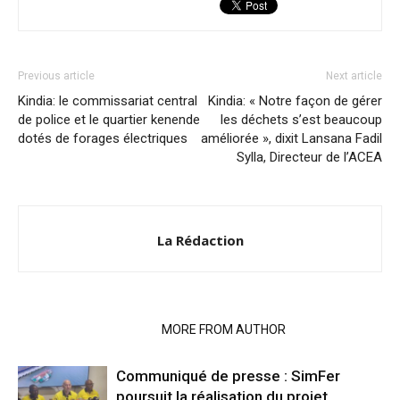
Previous article
Next article
Kindia: le commissariat central
Kindia: « Notre façon de gérer
de police et le quartier kenende
les déchets s’est beaucoup
dotés de forages électriques
améliorée », dixit Lansana Fadil
Sylla, Directeur de l’ACEA
La Rédaction
RELATED ARTICLES
MORE FROM AUTHOR
Communiqué de presse : SimFer
poursuit la réalisation du projet