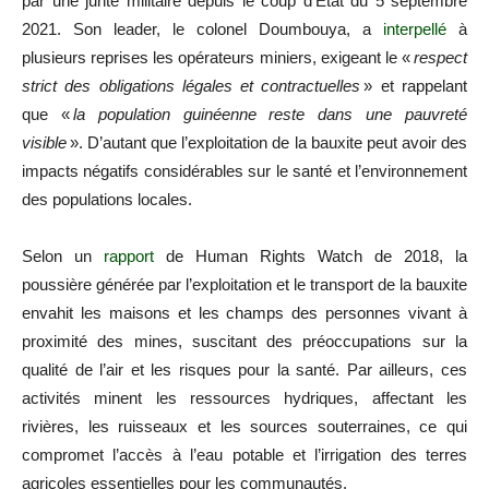
par une junte militaire depuis le coup d’Etat du 5 septembre
2021. Son leader, le colonel Doumbouya, a
interpellé
à
plusieurs reprises les opérateurs miniers, exigeant le «
respect
strict des obligations légales et contractuelles
» et rappelant
que «
la population guinéenne reste dans une pauvreté
visible
». D’autant que l’exploitation de la bauxite peut avoir des
impacts négatifs considérables sur le santé et l’environnement
des populations locales.
Selon un
rapport
de Human Rights Watch de 2018, la
poussière générée par l’exploitation et le transport de la bauxite
envahit les maisons et les champs des personnes vivant à
proximité des mines, suscitant des préoccupations sur la
qualité de l’air et les risques pour la santé. Par ailleurs, ces
activités minent les ressources hydriques, affectant les
rivières, les ruisseaux et les sources souterraines, ce qui
compromet l’accès à l’eau potable et l’irrigation des terres
agricoles essentielles pour les communautés.