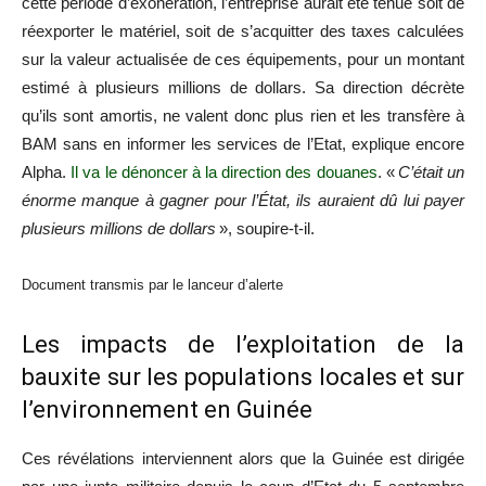
cette période d’exonération, l’entreprise aurait été tenue soit de
réexporter le matériel, soit de s’acquitter des taxes calculées
sur la valeur actualisée de ces équipements, pour un montant
estimé à plusieurs millions de dollars. Sa direction décrète
qu’ils sont amortis, ne valent donc plus rien et les transfère à
BAM sans en informer les services de l’Etat, explique encore
Alpha.
Il va le dénoncer à la direction des douanes
. «
C’était un
énorme manque à gagner pour l’État, ils auraient dû lui payer
plusieurs millions de dollars
», soupire-t-il.
Document transmis par le lanceur d’alerte
Les impacts de l’exploitation de la
bauxite sur les populations locales et sur
l’environnement en Guinée
Ces révélations interviennent alors que la Guinée est dirigée