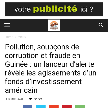
Home
Mines
Pollution, soupçons de
corruption et fraude en
Guinée : un lanceur d’alerte
révèle les agissements d’un
fonds d’investissement
américain
5 février 2025
724790