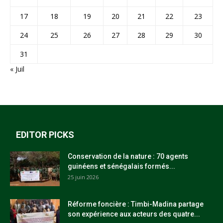
17
18
19
20
21
22
23
24
25
26
27
28
29
30
31
« Juil
EDITOR PICKS
Conservation de la nature : 70 agents
guinéens et sénégalais formés...
25 juin 2026
Réforme foncière : Timbi-Madina partage
son expérience aux acteurs des quatre...