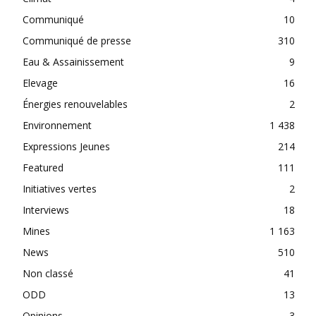
Communiqué
10
Communiqué de presse
310
Eau & Assainissement
9
Elevage
16
Énergies renouvelables
2
Environnement
1 438
Expressions Jeunes
214
Featured
111
Initiatives vertes
2
Interviews
18
Mines
1 163
News
510
Non classé
41
ODD
13
Opinions
3