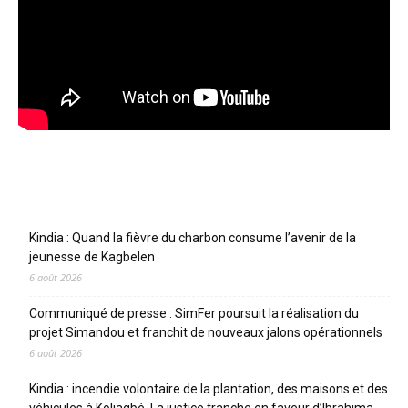
Articles récents
Kindia : Quand la fièvre du charbon consume l’avenir de la
jeunesse de Kagbelen
6 août 2026
Communiqué de presse : SimFer poursuit la réalisation du
projet Simandou et franchit de nouveaux jalons opérationnels
6 août 2026
Kindia : incendie volontaire de la plantation, des maisons et des
véhicules à Koliagbé. La justice tranche en faveur d’Ibrahima