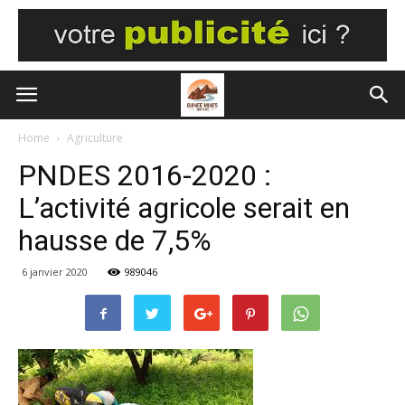
Home
Agriculture
PNDES 2016-2020 :
L’activité agricole serait en
hausse de 7,5%
6 janvier 2020
989046