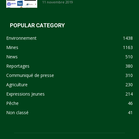
11 novembre 2019
POPULAR CATEGORY
Environnement
1438
Mines
1163
News
510
Reportages
380
Communiqué de presse
310
Agriculture
230
Expressions Jeunes
214
Pêche
46
Non classé
41