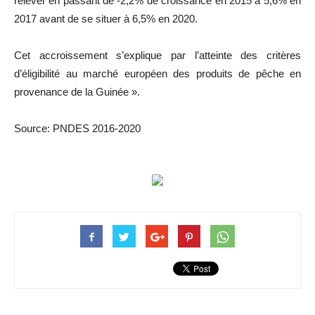
relever en passant de -2,2% de croissance en 2015 à 5,6% en
2017 avant de se situer à 6,5% en 2020.
Cet accroissement s’explique par l’atteinte des critères
d’éligibilité au marché européen des produits de pêche en
provenance de la Guinée ».
Source: PNDES 2016-2020