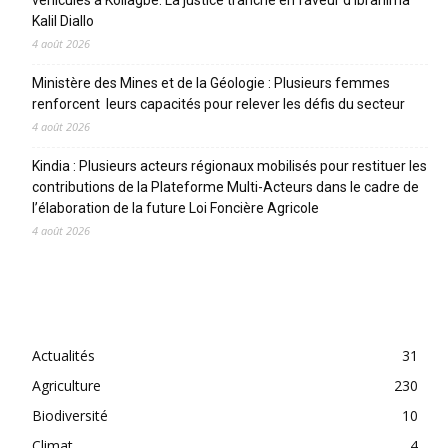
Kalil Diallo
4 août 2026
Ministère des Mines et de la Géologie : Plusieurs femmes
renforcent leurs capacités pour relever les défis du secteur
4 août 2026
Kindia : Plusieurs acteurs régionaux mobilisés pour restituer les
contributions de la Plateforme Multi-Acteurs dans le cadre de
l’élaboration de la future Loi Foncière Agricole
4 août 2026
CATEGORIES
Actualités
31
Agriculture
230
Biodiversité
10
Climat
4