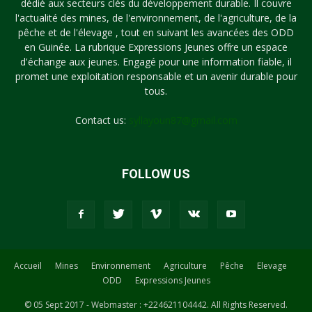
dédié aux secteurs clés du développement durable. Il couvre
l'actualité des mines, de l'environnement, de l'agriculture, de la
pêche et de l'élevage , tout en suivant les avancées des ODD
en Guinée. La rubrique Expressions Jeunes offre un espace
d'échange aux jeunes. Engagé pour une information fiable, il
promet une exploitation responsable et un avenir durable pour
tous.
Contact us:
syllayoun87@gmail.com
FOLLOW US
Accueil
Mines
Environnement
Agriculture
Pêche
Elevage
ODD
Expressions Jeunes
© 05 Sept 2017 - Webmaster : +224621104442. All Rights Reserved.