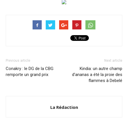
Previous article
Next article
Conakry : le DG de la CBG
Kindia: un autre champ
remporte un grand prix
d’ananas a été la proie des
flammes à Debelé
La Rédaction