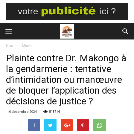
Home
Mines
Plainte contre Dr. Makongo à
la gendarmerie : tentative
d’intimidation ou manœuvre
de bloquer l’application des
décisions de justice ?
16 décembre 2024
513714