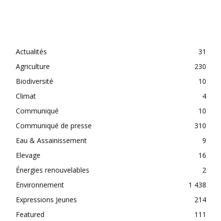
CATEGORIES
Actualités
31
Agriculture
230
Biodiversité
10
Climat
4
Communiqué
10
Communiqué de presse
310
Eau & Assainissement
9
Elevage
16
Énergies renouvelables
2
Environnement
1 438
Expressions Jeunes
214
Featured
111