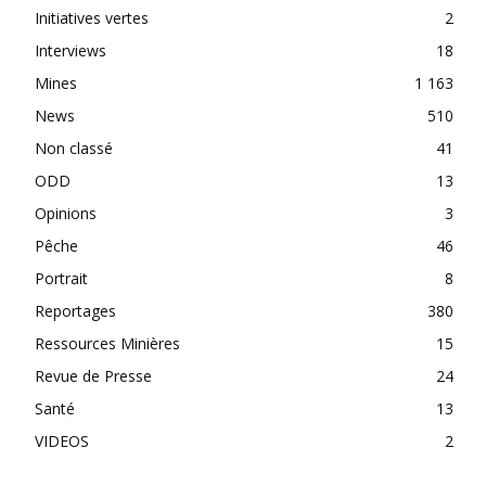
Initiatives vertes
2
Interviews
18
Mines
1 163
News
510
Non classé
41
ODD
13
Opinions
3
Pêche
46
Portrait
8
Reportages
380
Ressources Minières
15
Revue de Presse
24
Santé
13
VIDEOS
2