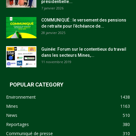
présidentielle...
7 janvier 2026
COMMUNIQUÉ : le versement des pensions
de retraite pour l’échéance de...
28 janvier 2025
Guinée: Forum sur le contentieux du travail
dans les secteurs Mines,...
11 novembre 2019
POPULAR CATEGORY
Environnement
1438
Mines
1163
News
510
Reportages
380
Communiqué de presse
310