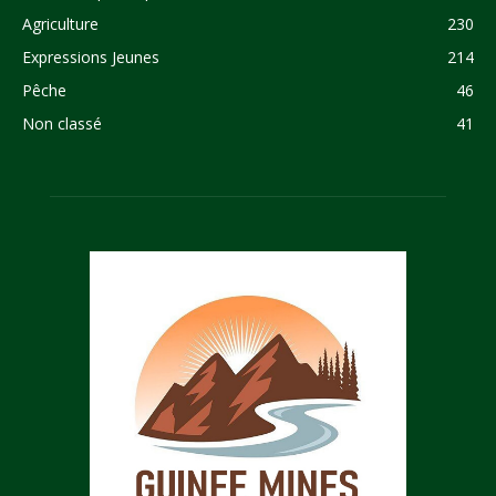
Agriculture
230
Expressions Jeunes
214
Pêche
46
Non classé
41