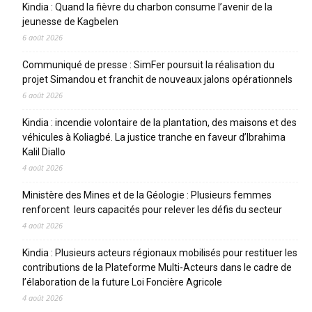
Kindia : Quand la fièvre du charbon consume l’avenir de la
jeunesse de Kagbelen
6 août 2026
Communiqué de presse : SimFer poursuit la réalisation du
projet Simandou et franchit de nouveaux jalons opérationnels
6 août 2026
Kindia : incendie volontaire de la plantation, des maisons et des
véhicules à Koliagbé. La justice tranche en faveur d’Ibrahima
Kalil Diallo
4 août 2026
Ministère des Mines et de la Géologie : Plusieurs femmes
renforcent leurs capacités pour relever les défis du secteur
4 août 2026
Kindia : Plusieurs acteurs régionaux mobilisés pour restituer les
contributions de la Plateforme Multi-Acteurs dans le cadre de
l’élaboration de la future Loi Foncière Agricole
4 août 2026