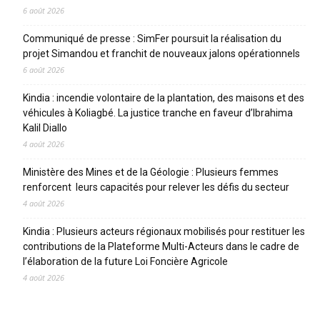
6 août 2026
Communiqué de presse : SimFer poursuit la réalisation du
projet Simandou et franchit de nouveaux jalons opérationnels
6 août 2026
Kindia : incendie volontaire de la plantation, des maisons et des
véhicules à Koliagbé. La justice tranche en faveur d’Ibrahima
Kalil Diallo
4 août 2026
Ministère des Mines et de la Géologie : Plusieurs femmes
renforcent leurs capacités pour relever les défis du secteur
4 août 2026
Kindia : Plusieurs acteurs régionaux mobilisés pour restituer les
contributions de la Plateforme Multi-Acteurs dans le cadre de
l’élaboration de la future Loi Foncière Agricole
4 août 2026