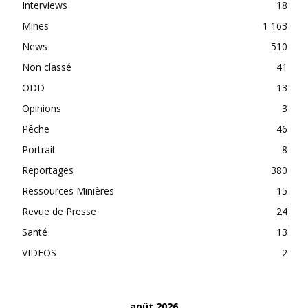
Interviews
18
Mines
1 163
News
510
Non classé
41
ODD
13
Opinions
3
Pêche
46
Portrait
8
Reportages
380
Ressources Minières
15
Revue de Presse
24
Santé
13
VIDEOS
2
août 2026