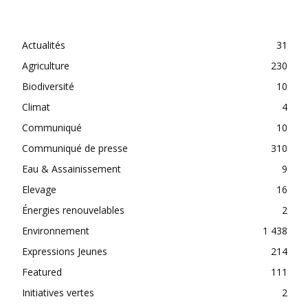
CATEGORIES
Actualités
31
Agriculture
230
Biodiversité
10
Climat
4
Communiqué
10
Communiqué de presse
310
Eau & Assainissement
9
Elevage
16
Énergies renouvelables
2
Environnement
1 438
Expressions Jeunes
214
Featured
111
Initiatives vertes
2