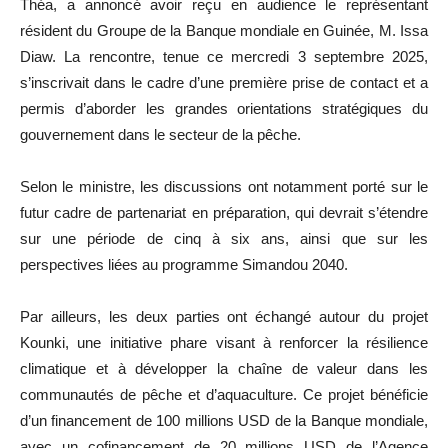
Théa, a annoncé avoir reçu en audience le représentant
résident du Groupe de la Banque mondiale en Guinée, M. Issa
Diaw. La rencontre, tenue ce mercredi 3 septembre 2025,
s’inscrivait dans le cadre d’une première prise de contact et a
permis d’aborder les grandes orientations stratégiques du
gouvernement dans le secteur de la pêche.
Selon le ministre, les discussions ont notamment porté sur le
futur cadre de partenariat en préparation, qui devrait s’étendre
sur une période de cinq à six ans, ainsi que sur les
perspectives liées au programme Simandou 2040.
Par ailleurs, les deux parties ont échangé autour du projet
Kounki, une initiative phare visant à renforcer la résilience
climatique et à développer la chaîne de valeur dans les
communautés de pêche et d’aquaculture. Ce projet bénéficie
d’un financement de 100 millions USD de la Banque mondiale,
avec un cofinancement de 20 millions USD de l’Agence