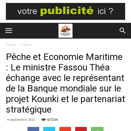
Home
Pêche
Pêche et Economie Maritime
: Le ministre Fassou Théa
échange avec le représentant
de la Banque mondiale sur le
projet Kounki et le partenariat
stratégique
4 septembre 2025
637234