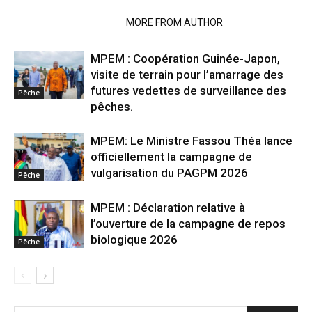
RELATED ARTICLES
MORE FROM AUTHOR
MPEM : Coopération Guinée-Japon,
visite de terrain pour l’amarrage des
futures vedettes de surveillance des
Pêche
pêches.
MPEM: Le Ministre Fassou Théa lance
officiellement la campagne de
vulgarisation du PAGPM 2026
Pêche
MPEM : Déclaration relative à
l’ouverture de la campagne de repos
biologique 2026
Pêche