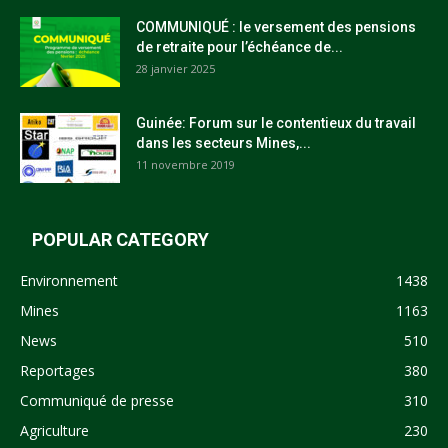
COMMUNIQUÉ : le versement des pensions
de retraite pour l’échéance de...
28 janvier 2025
Guinée: Forum sur le contentieux du travail
dans les secteurs Mines,...
11 novembre 2019
POPULAR CATEGORY
Environnement
1438
Mines
1163
News
510
Reportages
380
Communiqué de presse
310
Agriculture
230