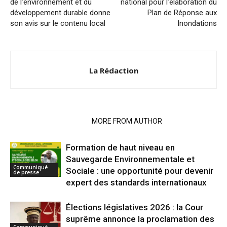
de l’environnement et du
national pour l’élaboration du
développement durable donne
Plan de Réponse aux
son avis sur le contenu local
Inondations
La Rédaction
RELATED ARTICLES
MORE FROM AUTHOR
Formation de haut niveau en
Sauvegarde Environnementale et
Communiqué
Sociale : une opportunité pour devenir
de presse
expert des standards internationaux
Élections législatives 2026 : la Cour
suprême annonce la proclamation des
Communiqué