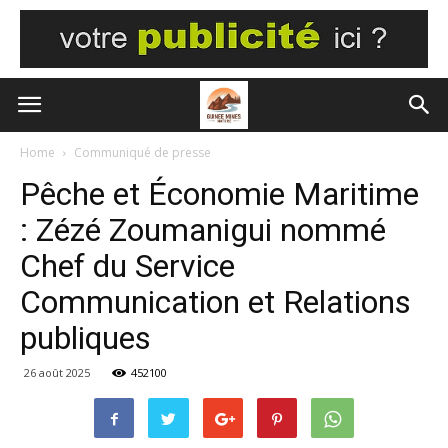
Home
Communiqué de presse
Pêche et Économie Maritime
: Zézé Zoumanigui nommé
Chef du Service
Communication et Relations
publiques
26 août 2025
452100