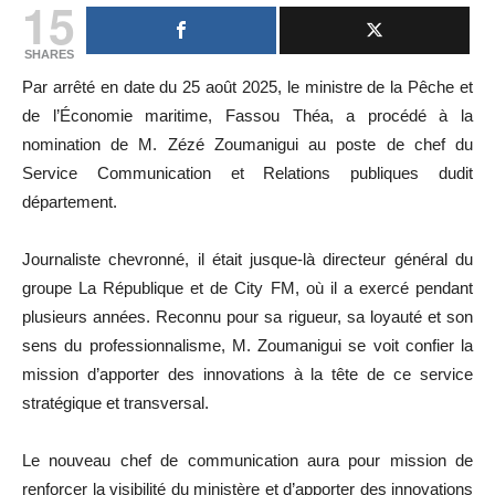
15
SHARES
Par arrêté en date du 25 août 2025, le ministre de la Pêche et
de l’Économie maritime, Fassou Théa, a procédé à la
nomination de M. Zézé Zoumanigui au poste de chef du
Service Communication et Relations publiques dudit
département.
Journaliste chevronné, il était jusque-là directeur général du
groupe La République et de City FM, où il a exercé pendant
plusieurs années. Reconnu pour sa rigueur, sa loyauté et son
sens du professionnalisme, M. Zoumanigui se voit confier la
mission d’apporter des innovations à la tête de ce service
stratégique et transversal.
Le nouveau chef de communication aura pour mission de
renforcer la visibilité du ministère et d’apporter des innovations