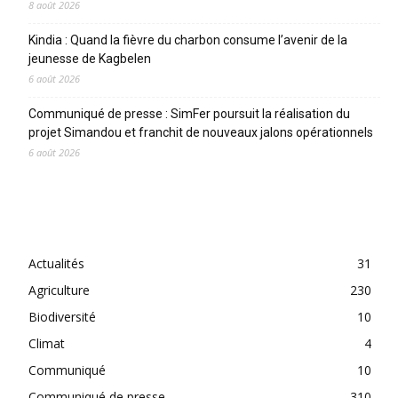
8 août 2026
Kindia : Quand la fièvre du charbon consume l’avenir de la
jeunesse de Kagbelen
6 août 2026
Communiqué de presse : SimFer poursuit la réalisation du
projet Simandou et franchit de nouveaux jalons opérationnels
6 août 2026
CATEGORIES
Actualités
31
Agriculture
230
Biodiversité
10
Climat
4
Communiqué
10
Communiqué de presse
310