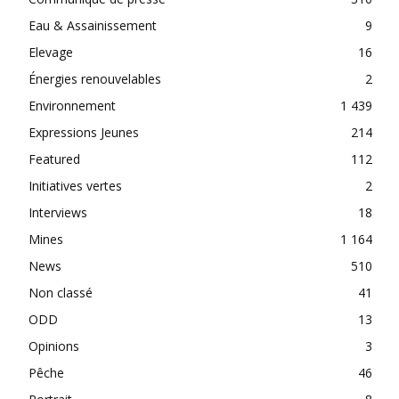
Eau & Assainissement
9
Elevage
16
Énergies renouvelables
2
Environnement
1 439
Expressions Jeunes
214
Featured
112
Initiatives vertes
2
Interviews
18
Mines
1 164
News
510
Non classé
41
ODD
13
Opinions
3
Pêche
46