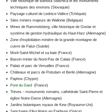
Ville historique de Banská Štiavnica et les monuments
techniques des environs (Slovaquie)
Paysage culturel de Lednice-Valtice (Tchéquie)
Sites miniers majeurs de Wallonie (Belgique)
Mines de Rammelsberg, ville historique de Goslar et
système de gestion hydraulique du Haut-Harz (Allemagne)
Zone d’exploitation minière de la grande montagne de
cuivre de Falun (Suède)
Mont-Saint-Michel et sa baie (France)
Bassin minier du Nord-Pas de Calais (France)
Palais et parc de Versailles (France)
Châteaux et parcs de Potsdam et Berlin (Allemagne)
Paphos (Chypre)
Pont du Gard
(France)
Trèves – monuments romains, cathédrale Saint-Pierre et
église Notre-Dame (Allemagne)
Jardins botaniques royaux de Kew (Royaume-Uni)
Sanctuaire d’Asclépios en Epidaure (Grèce)