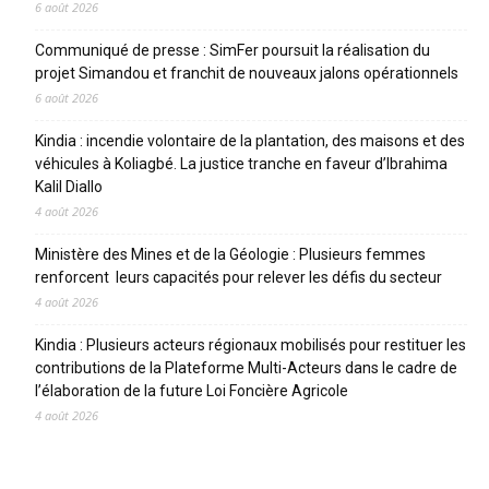
6 août 2026
Communiqué de presse : SimFer poursuit la réalisation du
projet Simandou et franchit de nouveaux jalons opérationnels
6 août 2026
Kindia : incendie volontaire de la plantation, des maisons et des
véhicules à Koliagbé. La justice tranche en faveur d’Ibrahima
Kalil Diallo
4 août 2026
Ministère des Mines et de la Géologie : Plusieurs femmes
renforcent leurs capacités pour relever les défis du secteur
4 août 2026
Kindia : Plusieurs acteurs régionaux mobilisés pour restituer les
contributions de la Plateforme Multi-Acteurs dans le cadre de
l’élaboration de la future Loi Foncière Agricole
4 août 2026