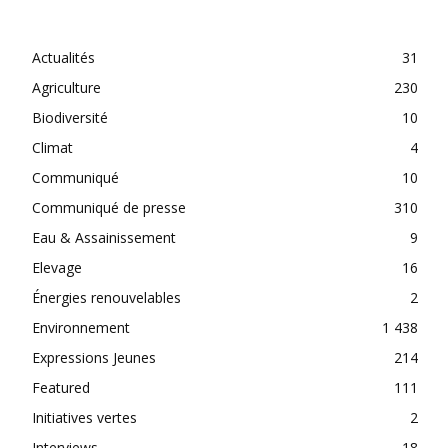
CATEGORIES
Actualités
31
Agriculture
230
Biodiversité
10
Climat
4
Communiqué
10
Communiqué de presse
310
Eau & Assainissement
9
Elevage
16
Énergies renouvelables
2
Environnement
1 438
Expressions Jeunes
214
Featured
111
Initiatives vertes
2
Interviews
18