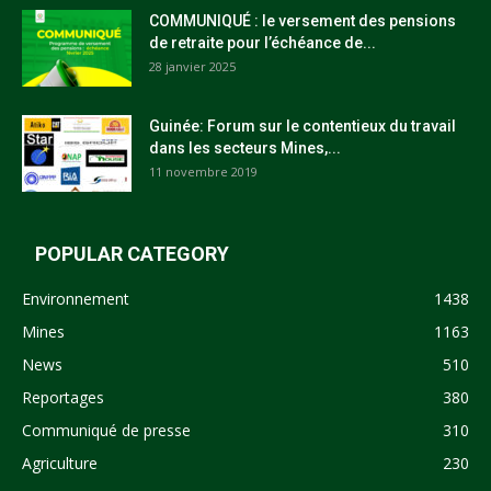
COMMUNIQUÉ : le versement des pensions
de retraite pour l’échéance de...
28 janvier 2025
Guinée: Forum sur le contentieux du travail
dans les secteurs Mines,...
11 novembre 2019
POPULAR CATEGORY
Environnement
1438
Mines
1163
News
510
Reportages
380
Communiqué de presse
310
Agriculture
230