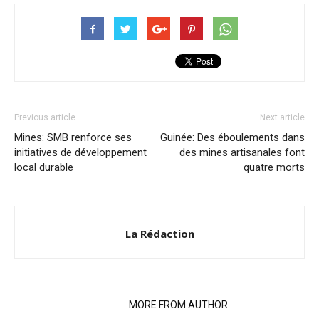
Previous article
Next article
Mines: SMB renforce ses
Guinée: Des éboulements dans
initiatives de développement
des mines artisanales font
local durable
quatre morts
La Rédaction
RELATED ARTICLES
MORE FROM AUTHOR