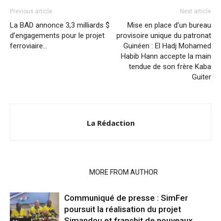
Previous article
Next article
La BAD annonce 3,3 milliards $
Mise en place d’un bureau
d’engagements pour le projet
provisoire unique du patronat
ferroviaire…
Guinéen : El Hadj Mohamed
Habib Hann accepte la main
tendue de son frère Kaba
Guiter
La Rédaction
RELATED ARTICLES
MORE FROM AUTHOR
Communiqué de presse : SimFer
poursuit la réalisation du projet
Simandou et franchit de nouveaux