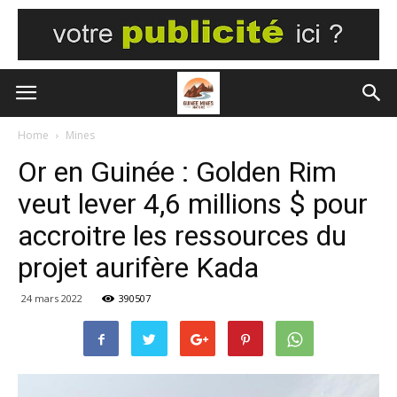
Home
Mines
Or en Guinée : Golden Rim
veut lever 4,6 millions $ pour
accroitre les ressources du
projet aurifère Kada
24 mars 2022
390507