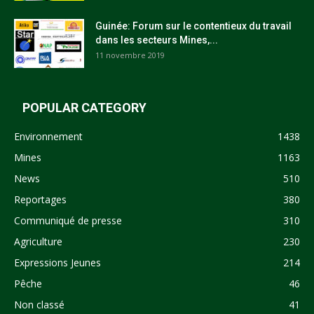
Guinée: Forum sur le contentieux du travail
dans les secteurs Mines,...
11 novembre 2019
POPULAR CATEGORY
Environnement
1438
Mines
1163
News
510
Reportages
380
Communiqué de presse
310
Agriculture
230
Expressions Jeunes
214
Pêche
46
Non classé
41