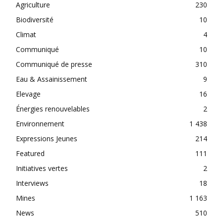
Agriculture
230
Biodiversité
10
Climat
4
Communiqué
10
Communiqué de presse
310
Eau & Assainissement
9
Elevage
16
Énergies renouvelables
2
Environnement
1 438
Expressions Jeunes
214
Featured
111
Initiatives vertes
2
Interviews
18
Mines
1 163
News
510