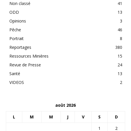
Non classé
41
ODD
13
Opinions
3
Pêche
46
Portrait
8
Reportages
380
Ressources Minières
15
Revue de Presse
24
Santé
13
VIDEOS
2
août 2026
L
M
M
J
V
S
D
1
2