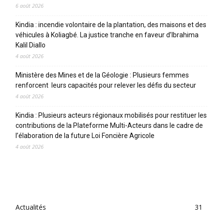
6 août 2026
Kindia : incendie volontaire de la plantation, des maisons et des
véhicules à Koliagbé. La justice tranche en faveur d’Ibrahima
Kalil Diallo
4 août 2026
Ministère des Mines et de la Géologie : Plusieurs femmes
renforcent leurs capacités pour relever les défis du secteur
4 août 2026
Kindia : Plusieurs acteurs régionaux mobilisés pour restituer les
contributions de la Plateforme Multi-Acteurs dans le cadre de
l’élaboration de la future Loi Foncière Agricole
4 août 2026
CATEGORIES
Actualités
31