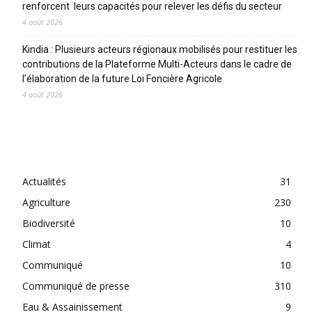
renforcent leurs capacités pour relever les défis du secteur
4 août 2026
Kindia : Plusieurs acteurs régionaux mobilisés pour restituer les
contributions de la Plateforme Multi-Acteurs dans le cadre de
l’élaboration de la future Loi Foncière Agricole
4 août 2026
CATEGORIES
Actualités
31
Agriculture
230
Biodiversité
10
Climat
4
Communiqué
10
Communiqué de presse
310
Eau & Assainissement
9