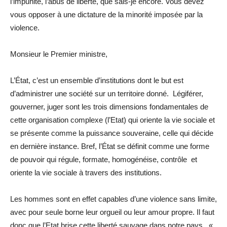
l’impunité, l’abus de liberté, que sais-je encore. Vous devez
vous opposer à une dictature de la minorité imposée par la
violence.
Monsieur le Premier ministre,
L’État, c’est un ensemble d’institutions dont le but est
d’administrer une société sur un territoire donné. Légiférer,
gouverner, juger sont les trois dimensions fondamentales de
cette organisation complexe (l’Etat) qui oriente la vie sociale et
se présente comme la puissance souveraine, celle qui décide
en dernière instance. Bref, l’État se définit comme une forme
de pouvoir qui régule, formate, homogénéise, contrôle et
oriente la vie sociale à travers des institutions.
Les hommes sont en effet capables d’une violence sans limite,
avec pour seule borne leur orgueil ou leur amour propre. Il faut
donc que l’Etat brise cette liberté sauvage dans notre pays. «