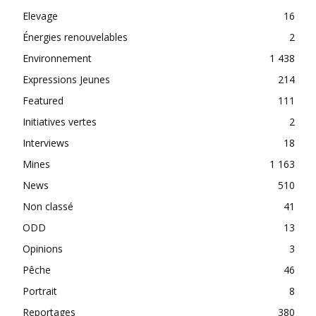
Elevage
16
Énergies renouvelables
2
Environnement
1 438
Expressions Jeunes
214
Featured
111
Initiatives vertes
2
Interviews
18
Mines
1 163
News
510
Non classé
41
ODD
13
Opinions
3
Pêche
46
Portrait
8
Reportages
380