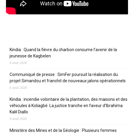
Articles récents
Kindia : Quand la fièvre du charbon consume l’avenir de la
jeunesse de Kagbelen
6 août 2026
Communiqué de presse : SimFer poursuit la réalisation du
projet Simandou et franchit de nouveaux jalons opérationnels
6 août 2026
Kindia : incendie volontaire de la plantation, des maisons et des
véhicules à Koliagbé. La justice tranche en faveur d’Ibrahima
Kalil Diallo
4 août 2026
Ministère des Mines et de la Géologie : Plusieurs femmes