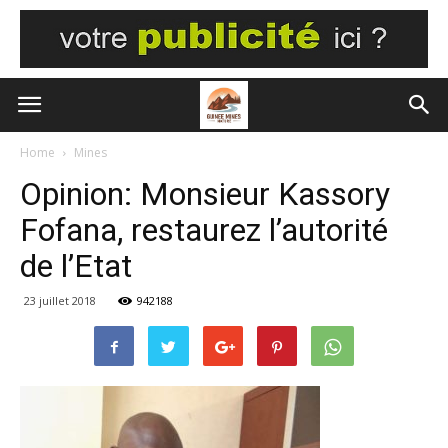
Home
Mines
Opinion: Monsieur Kassory
Fofana, restaurez l’autorité
de l’Etat
23 juillet 2018
942188