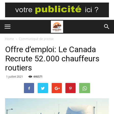
Home
Communiqué de presse
Offre d’emploi: Le Canada
Recrute 52.000 chauffeurs
routiers
1 juillet 2021
446571