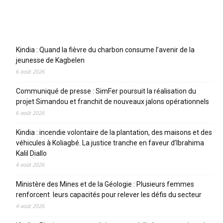
Articles récents
Kindia : Quand la fièvre du charbon consume l’avenir de la
jeunesse de Kagbelen
6 août 2026
Communiqué de presse : SimFer poursuit la réalisation du
projet Simandou et franchit de nouveaux jalons opérationnels
6 août 2026
Kindia : incendie volontaire de la plantation, des maisons et des
véhicules à Koliagbé. La justice tranche en faveur d’Ibrahima
Kalil Diallo
4 août 2026
Ministère des Mines et de la Géologie : Plusieurs femmes
renforcent leurs capacités pour relever les défis du secteur
4 août 2026