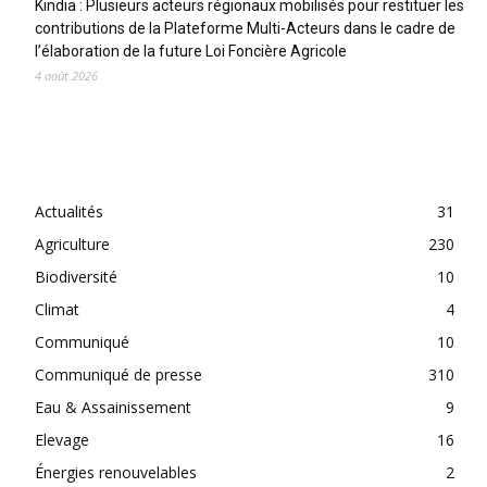
Kindia : Plusieurs acteurs régionaux mobilisés pour restituer les
contributions de la Plateforme Multi-Acteurs dans le cadre de
l’élaboration de la future Loi Foncière Agricole
4 août 2026
CATEGORIES
Actualités
31
Agriculture
230
Biodiversité
10
Climat
4
Communiqué
10
Communiqué de presse
310
Eau & Assainissement
9
Elevage
16
Énergies renouvelables
2