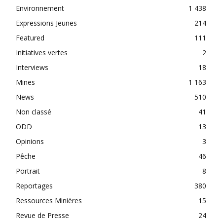
Environnement
1 438
Expressions Jeunes
214
Featured
111
Initiatives vertes
2
Interviews
18
Mines
1 163
News
510
Non classé
41
ODD
13
Opinions
3
Pêche
46
Portrait
8
Reportages
380
Ressources Minières
15
Revue de Presse
24