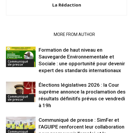
La Rédaction
RELATED ARTICLES
MORE FROM AUTHOR
Formation de haut niveau en
Sauvegarde Environnementale et
Communiqué
Sociale : une opportunité pour devenir
de presse
expert des standards internationaux
Élections législatives 2026 : la Cour
suprême annonce la proclamation des
Communiqué
résultats définitifs prévus ce vendredi
de presse
à 19h
Communiqué de presse : SimFer et
l’AGUIPE renforcent leur collaboration
Communiqué