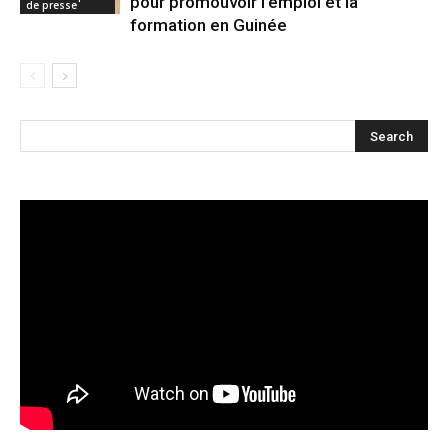
pour promouvoir l’emploi et la
de presse
formation en Guinée