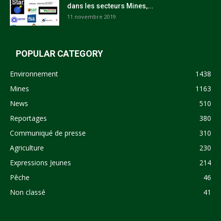
dans les secteurs Mines,...
11 novembre 2019
POPULAR CATEGORY
Environnement
1438
Mines
1163
News
510
Reportages
380
Communiqué de presse
310
Agriculture
230
Expressions Jeunes
214
Pêche
46
Non classé
41