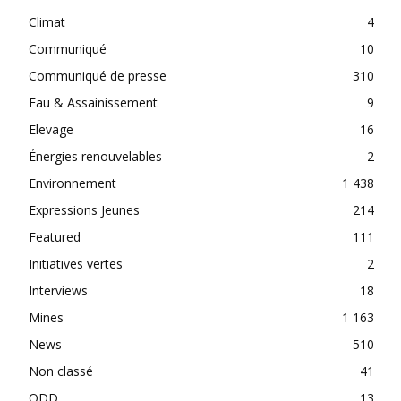
Climat
4
Communiqué
10
Communiqué de presse
310
Eau & Assainissement
9
Elevage
16
Énergies renouvelables
2
Environnement
1 438
Expressions Jeunes
214
Featured
111
Initiatives vertes
2
Interviews
18
Mines
1 163
News
510
Non classé
41
ODD
13