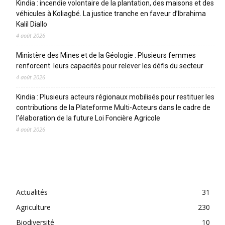
Kindia : incendie volontaire de la plantation, des maisons et des
véhicules à Koliagbé. La justice tranche en faveur d’Ibrahima
Kalil Diallo
4 août 2026
Ministère des Mines et de la Géologie : Plusieurs femmes
renforcent leurs capacités pour relever les défis du secteur
4 août 2026
Kindia : Plusieurs acteurs régionaux mobilisés pour restituer les
contributions de la Plateforme Multi-Acteurs dans le cadre de
l’élaboration de la future Loi Foncière Agricole
4 août 2026
CATEGORIES
Actualités
31
Agriculture
230
Biodiversité
10