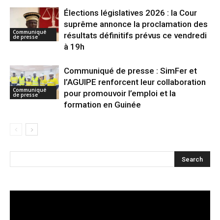
Élections législatives 2026 : la Cour
suprême annonce la proclamation des
Communiqué
résultats définitifs prévus ce vendredi
de presse
à 19h
Communiqué de presse : SimFer et
l’AGUIPE renforcent leur collaboration
Communiqué
pour promouvoir l’emploi et la
de presse
formation en Guinée