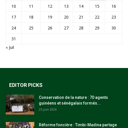
10
11
12
13
14
15
16
17
18
19
20
21
22
23
24
25
26
27
28
29
30
31
« Juil
EDITOR PICKS
Conservation de la nature : 70 agents
guinéens et sénégalais formés...
25 juin 2026
Réforme foncière : Timbi-Madina partage