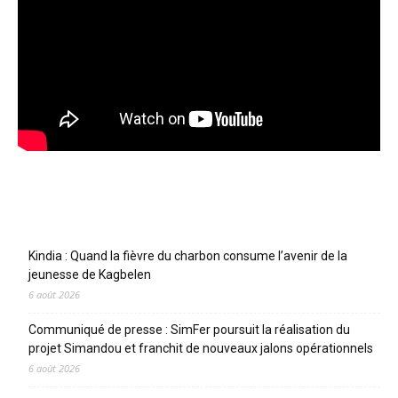
Articles récents
Kindia : Quand la fièvre du charbon consume l’avenir de la
jeunesse de Kagbelen
6 août 2026
Communiqué de presse : SimFer poursuit la réalisation du
projet Simandou et franchit de nouveaux jalons opérationnels
6 août 2026