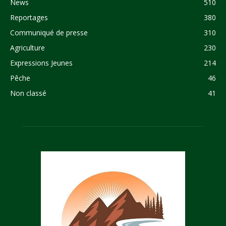
News
510
Reportages
380
Communiqué de presse
310
Agriculture
230
Expressions Jeunes
214
Pêche
46
Non classé
41