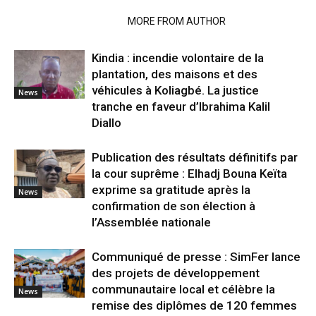
RELATED ARTICLES
MORE FROM AUTHOR
Kindia : incendie volontaire de la
plantation, des maisons et des
véhicules à Koliagbé. La justice
News
tranche en faveur d’Ibrahima Kalil
Diallo
Publication des résultats définitifs par
la cour suprême : Elhadj Bouna Keïta
exprime sa gratitude après la
News
confirmation de son élection à
l’Assemblée nationale
Communiqué de presse : SimFer lance
des projets de développement
communautaire local et célèbre la
News
remise des diplômes de 120 femmes