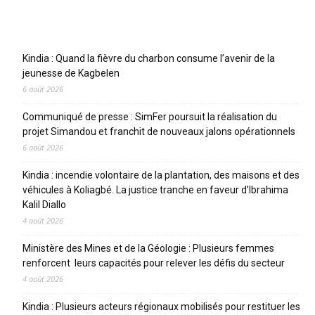
Articles récents
Kindia : Quand la fièvre du charbon consume l’avenir de la
jeunesse de Kagbelen
6 août 2026
Communiqué de presse : SimFer poursuit la réalisation du
projet Simandou et franchit de nouveaux jalons opérationnels
6 août 2026
Kindia : incendie volontaire de la plantation, des maisons et des
véhicules à Koliagbé. La justice tranche en faveur d’Ibrahima
Kalil Diallo
4 août 2026
Ministère des Mines et de la Géologie : Plusieurs femmes
renforcent leurs capacités pour relever les défis du secteur
4 août 2026
Kindia : Plusieurs acteurs régionaux mobilisés pour restituer les