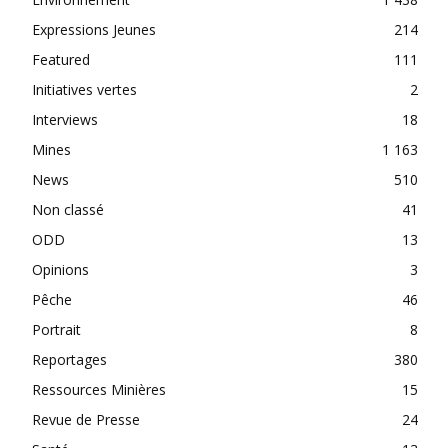
Expressions Jeunes
214
Featured
111
Initiatives vertes
2
Interviews
18
Mines
1 163
News
510
Non classé
41
ODD
13
Opinions
3
Pêche
46
Portrait
8
Reportages
380
Ressources Minières
15
Revue de Presse
24