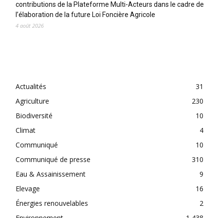
contributions de la Plateforme Multi-Acteurs dans le cadre de
l’élaboration de la future Loi Foncière Agricole
4 août 2026
CATEGORIES
Actualités
31
Agriculture
230
Biodiversité
10
Climat
4
Communiqué
10
Communiqué de presse
310
Eau & Assainissement
9
Elevage
16
Énergies renouvelables
2
Environnement
1 438