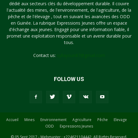
dédié aux secteurs clés du développement durable. Il couvre
l'actualité des mines, de l'environnement, de l'agriculture, de la
pêche et de l'élevage , tout en suivant les avancées des ODD
en Guinée. La rubrique Expressions Jeunes offre un espace
d'échange aux jeunes. Engagé pour une information fiable, il
promet une exploitation responsable et un avenir durable pour
tous.
Contact us:
syllayoun87@gmail.com
FOLLOW US
Accueil
Mines
Environnement
Agriculture
Pêche
Elevage
ODD
Expressions Jeunes
© 05 Sept 2017 - Webmaster : +224621104442. All Rights Reserved.