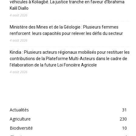
véhicules à Koliagbé. La justice tranche en faveur d’Ibrahima
Kalil Diallo
4 août 2026
Ministère des Mines et de la Géologie : Plusieurs femmes
renforcent leurs capacités pour relever les défis du secteur
4 août 2026
Kindia : Plusieurs acteurs régionaux mobilisés pour restituer les
contributions de la Plateforme Multi-Acteurs dans le cadre de
l’élaboration de la future Loi Foncière Agricole
4 août 2026
CATEGORIES
Actualités
31
Agriculture
230
Biodiversité
10