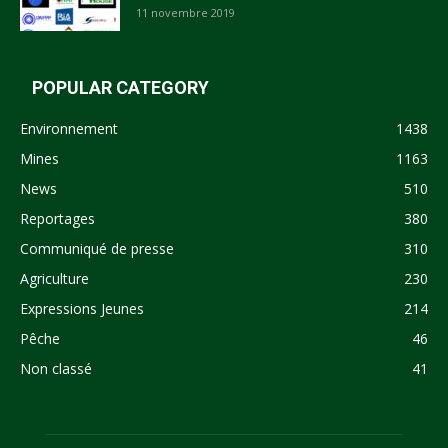
11 novembre 2019
POPULAR CATEGORY
Environnement
1438
Mines
1163
News
510
Reportages
380
Communiqué de presse
310
Agriculture
230
Expressions Jeunes
214
Pêche
46
Non classé
41