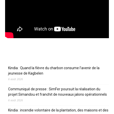
Articles récents
Kindia : Quand la fièvre du charbon consume l’avenir de la
jeunesse de Kagbelen
6 août 2026
Communiqué de presse : SimFer poursuit la réalisation du
projet Simandou et franchit de nouveaux jalons opérationnels
6 août 2026
Kindia : incendie volontaire de la plantation, des maisons et des