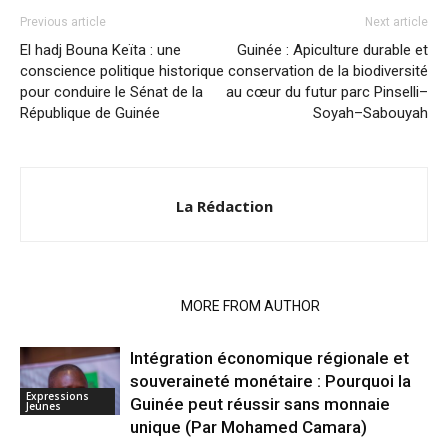
Previous article
Next article
El hadj Bouna Keïta : une
Guinée : Apiculture durable et
conscience politique historique
conservation de la biodiversité
pour conduire le Sénat de la
au cœur du futur parc Pinselli–
République de Guinée
Soyah–Sabouyah
La Rédaction
RELATED ARTICLES
MORE FROM AUTHOR
Intégration économique régionale et
souveraineté monétaire : Pourquoi la
Expressions
Guinée peut réussir sans monnaie
Jeunes
unique (Par Mohamed Camara)