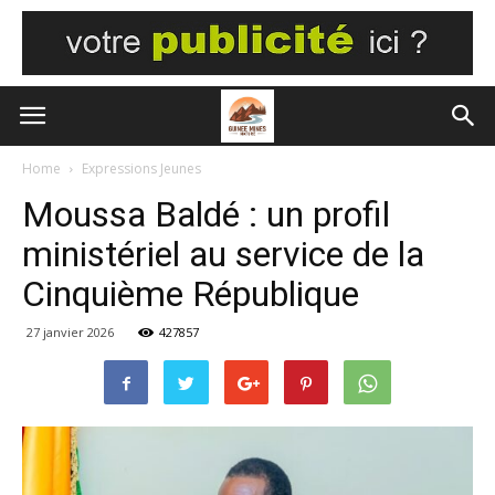
Home
Expressions Jeunes
Moussa Baldé : un profil
ministériel au service de la
Cinquième République
27 janvier 2026
427857