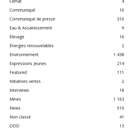
Climat
4
Communiqué
10
Communiqué de presse
310
Eau & Assainissement
9
Elevage
16
Énergies renouvelables
2
Environnement
1 438
Expressions Jeunes
214
Featured
111
Initiatives vertes
2
Interviews
18
Mines
1 163
News
510
Non classé
41
ODD
13