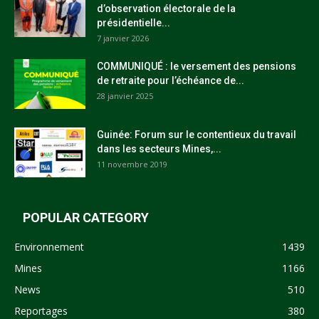
d’observation électorale de la
présidentielle...
7 janvier 2026
COMMUNIQUÉ : le versement des pensions
de retraite pour l’échéance de...
28 janvier 2025
Guinée: Forum sur le contentieux du travail
dans les secteurs Mines,...
11 novembre 2019
POPULAR CATEGORY
Environnement
1439
Mines
1166
News
510
Reportages
380