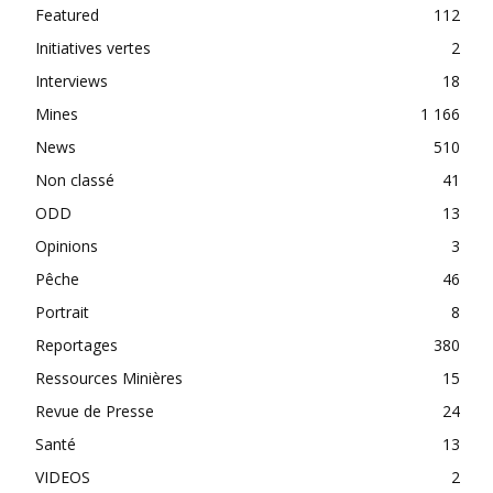
Featured
112
Initiatives vertes
2
Interviews
18
Mines
1 166
News
510
Non classé
41
ODD
13
Opinions
3
Pêche
46
Portrait
8
Reportages
380
Ressources Minières
15
Revue de Presse
24
Santé
13
VIDEOS
2