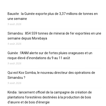
Articles récents
Bauxite : la Guinée exporte plus de 3,37 millions de tonnes en
une semaine
9 août 2026
Simandou : 854 559 tonnes de minerai de fer exportées en une
semaine depuis Morebaya
9 août 2026
Guinée : l’ANM alerte sur de fortes pluies orageuses et un
risque élevé d’inondations du 9 au 11 août
9 août 2026
Qui est Kox Gomba, le nouveau directeur des opérations de
Simandou ?
9 août 2026
Kindia : lancement officiel de la campagne de création de
plantations forestières destinées à la production de bois
d’œuvre et de bois d’énergie