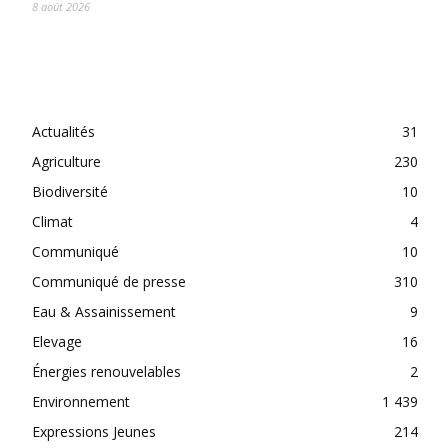
8 août 2026
CATEGORIES
Actualités
31
Agriculture
230
Biodiversité
10
Climat
4
Communiqué
10
Communiqué de presse
310
Eau & Assainissement
9
Elevage
16
Énergies renouvelables
2
Environnement
1 439
Expressions Jeunes
214