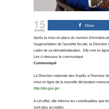
15
Share
SHARES
Après la mise en place du numéro d’immatriculati
l’augmentation de l’assiette fiscale, la Directio
cadre de sa dématérialisation. Elle met en ligne
Lire ci-dessous le communiqué
Communiqué
La Direction nationale des Impôts a l’honneur de
mise en ligne de la nouvelle déclaration mensuel
http://dni.gov.gn/
A cet effet, elle informe les contribuables que 
sont plus acceptés.