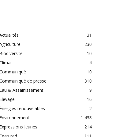
CATEGORIES
Actualités
31
Agriculture
230
Biodiversité
10
Climat
4
Communiqué
10
Communiqué de presse
310
Eau & Assainissement
9
Elevage
16
Énergies renouvelables
2
Environnement
1 438
Expressions Jeunes
214
Featured
111