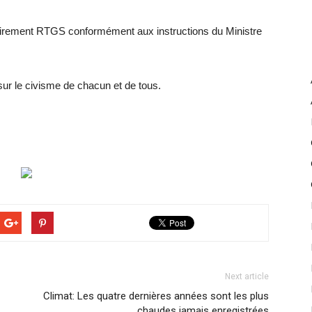
 virement RTGS conformément aux instructions du Ministre
sur le civisme de chacun et de tous.
Next article
Climat: Les quatre dernières années sont les plus
chaudes jamais enregistrées