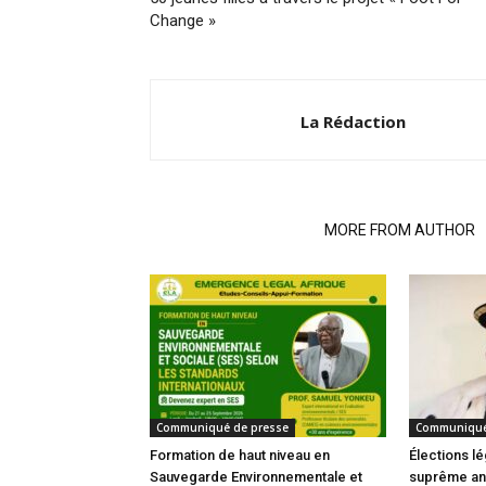
Change »
La Rédaction
RELATED ARTICLES
MORE FROM AUTHOR
Communiqué de presse
Communiqué
Formation de haut niveau en
Élections lé
Sauvegarde Environnementale et
suprême an