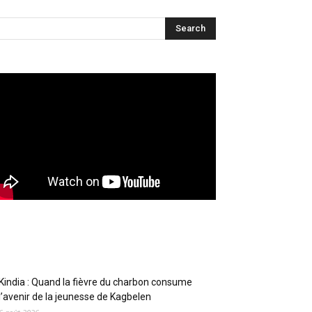
Articles récents
Kindia : Quand la fièvre du charbon consume
l’avenir de la jeunesse de Kagbelen