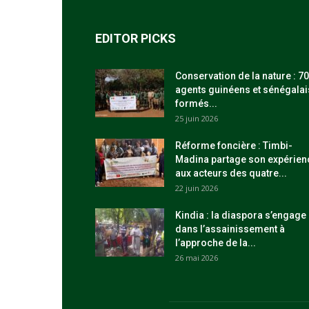
EDITOR PICKS
Conservation de la nature : 70
agents guinéens et sénégalai
formés...
25 juin 2026
Réforme foncière : Timbi-
Madina partage son expérien
aux acteurs des quatre...
22 juin 2026
Kindia : la diaspora s’engage
dans l’assainissement à
l’approche de la...
26 mai 2026