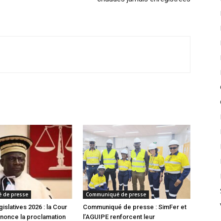
 de presse
Communiqué de presse
gislatives 2026 : la Cour
Communiqué de presse : SimFer et
nonce la proclamation
l’AGUIPE renforcent leur