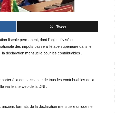
Tweet
on fiscale permanent, dont l’objectif visé est
n nationale des impôts passe à l’étape supérieure dans le
 la déclaration mensuelle pour les contribuables .
 porter à la connaissance de tous les contribuables de la
le via le site web de la DNI :
les anciens formats de la déclaration mensuelle unique ne