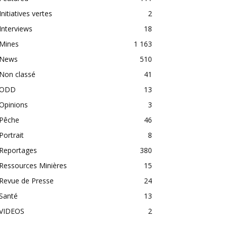
Initiatives vertes
2
Interviews
18
Mines
1 163
News
510
Non classé
41
ODD
13
Opinions
3
Pêche
46
Portrait
8
Reportages
380
Ressources Minières
15
Revue de Presse
24
Santé
13
VIDEOS
2