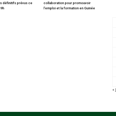
s définitifs prévus ce
collaboration pour promouvoir
19h
l’emploi et la formation en Guinée
« 