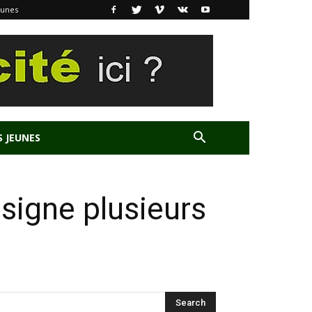
eunes
S JEUNES
signe plusieurs