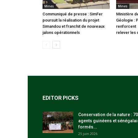
Mines
Mines
Communiqué de presse : SimFer
Ministère d
poursuit la réalisation du projet
Géologie : 
Simandou et franchit de nouveaux
renforcent 
jalons opérationnels
relever les 
EDITOR PICKS
Conservation de la nature : 70
agents guinéens et sénégalai
formés...
25 juin 2026