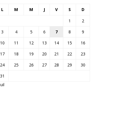
L
M
M
J
V
S
D
1
2
3
4
5
6
7
8
9
10
11
12
13
14
15
16
17
18
19
20
21
22
23
24
25
26
27
28
29
30
31
Juil