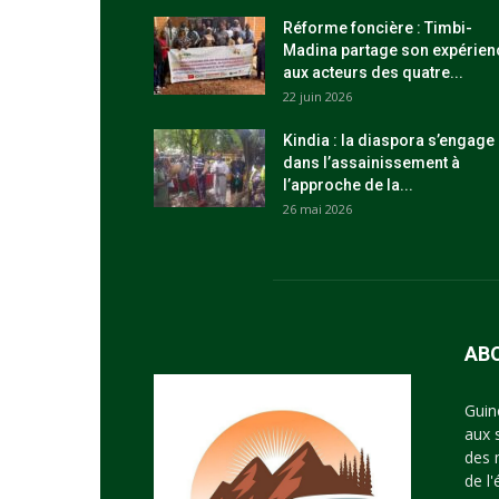
Réforme foncière : Timbi-
Madina partage son expérien
aux acteurs des quatre...
22 juin 2026
Kindia : la diaspora s’engage
dans l’assainissement à
l’approche de la...
26 mai 2026
AB
Guin
aux 
des 
de l