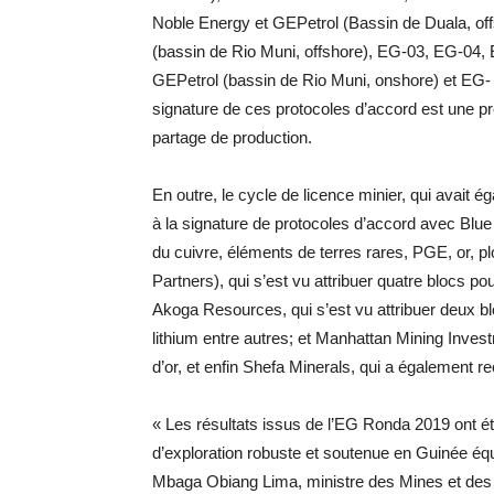
Noble Energy et GEPetrol (Bassin de Duala, off
(bassin de Rio Muni, offshore), EG-03, EG-04,
GEPetrol (bassin de Rio Muni, onshore) et EG- 
signature de ces protocoles d’accord est une p
partage de production.
En outre, le cycle de licence minier, qui avait ég
à la signature de protocoles d’accord avec Blue M
du cuivre, éléments de terres rares, PGE, or, p
Partners), qui s’est vu attribuer quatre blocs pour
Akoga Resources, qui s’est vu attribuer deux blo
lithium entre autres; et Manhattan Mining Investm
d’or, et enfin Shefa Minerals, qui a également re
« Les résultats issus de l’EG Ronda 2019 ont ét
d’exploration robuste et soutenue en Guinée équ
Mbaga Obiang Lima, ministre des Mines et des 