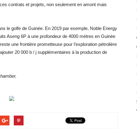
de ces contrats et projets, non seulement en amont mais
 dans le golfe de Guinée. En 2019 par exemple, Noble Energy
puits Aseng 6P à une profondeur de 4000 mètres en Guinée
reste une frontière prometteuse pour l’exploration pétrolière
ajouter 20 000 b / j supplémentaires à la production de
Chamber.