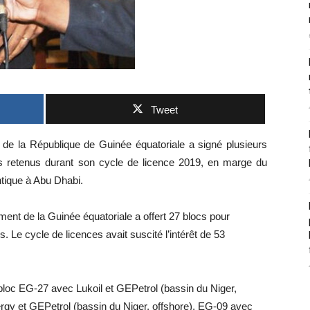
Tweet
de la République de Guinée équatoriale a signé plusieurs
s retenus durant son cycle de licence 2019, en marge du
ntique à Abu Dhabi.
t de la Guinée équatoriale a offert 27 blocs pour
. Le cycle de licences avait suscité l’intérêt de 53
bloc EG-27 avec Lukoil et GEPetrol (bassin du Niger,
rgy et GEPetrol (bassin du Niger, offshore), EG-09 avec