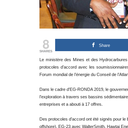
8
Share
SHARES
Le ministère des Mines et des Hydrocarbures 
protocoles d’accord avec les soumissionnaire
Forum mondial de l’énergie du Conseil de l’Atla
Dans le cadre d’EG-RONDA 2019, le gouvernemen
l’exploration à travers ses bassins sédimentaires
entreprises et a abouti à 17 offres.
Des protocoles d’accord ont été signés pour le 
offshore), EG-23 avec WalterSmith, Hawtai Ene