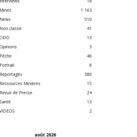
Interviews
18
Mines
1 163
News
510
Non classé
41
ODD
13
Opinions
3
Pêche
46
Portrait
8
Reportages
380
Ressources Minières
15
Revue de Presse
24
Santé
13
VIDEOS
2
août 2026