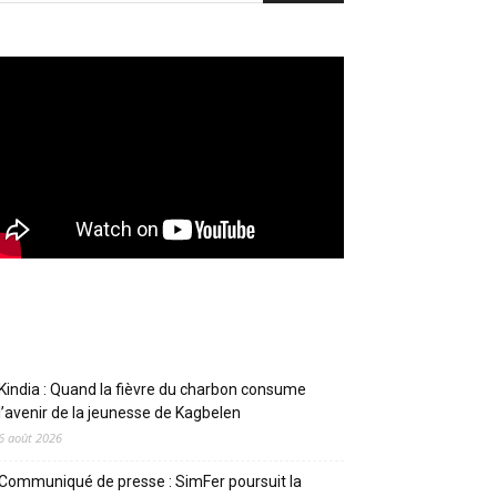
Articles récents
Kindia : Quand la fièvre du charbon consume
l’avenir de la jeunesse de Kagbelen
6 août 2026
Communiqué de presse : SimFer poursuit la