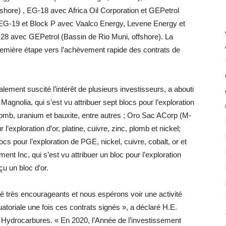
shore) , EG-18 avec Africa Oil Corporation et GEPetrol
 EG-19 et Block P avec Vaalco Energy, Levene Energy et
28 avec GEPetrol (Bassin de Rio Muni, offshore). La
remière étape vers l’achèvement rapide des contrats de
alement suscité l’intérêt de plusieurs investisseurs, a abouti
agnolia, qui s’est vu attribuer sept blocs pour l’exploration
lomb, uranium et bauxite, entre autres ; Oro Sac ACorp (M-
 l’exploration d’or, platine, cuivre, zinc, plomb et nickel;
cs pour l’exploration de PGE, nickel, cuivre, cobalt, or et
ent Inc, qui s’est vu attribuer un bloc pour l’exploration
çu un bloc d’or.
é très encourageants et nous espérons voir une activité
atoriale une fois ces contrats signés », a déclaré H.E.
Hydrocarbures. « En 2020, l’Année de l’investissement