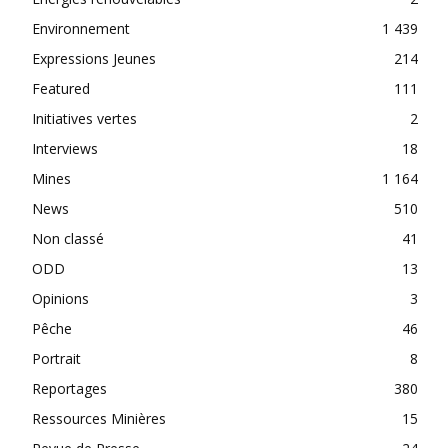
Environnement
1 439
Expressions Jeunes
214
Featured
111
Initiatives vertes
2
Interviews
18
Mines
1 164
News
510
Non classé
41
ODD
13
Opinions
3
Pêche
46
Portrait
8
Reportages
380
Ressources Minières
15