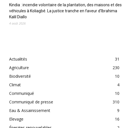
Kindia : incendie volontaire de la plantation, des maisons et des
véhicules à Koliagbé. La justice tranche en faveur d’Ibrahima
Kalil Diallo
4 août 2026
CATEGORIES
Actualités
31
Agriculture
230
Biodiversité
10
Climat
4
Communiqué
10
Communiqué de presse
310
Eau & Assainissement
9
Elevage
16
Énergies renouvelables
2