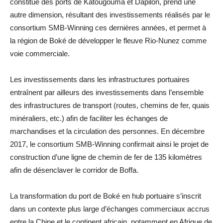
constitué des ports de Katougouma et Dapilon, prend une
autre dimension, résultant des investissements réalisés par le
consortium SMB-Winning ces dernières années, et permet à
la région de Boké de développer le fleuve Rio-Nunez comme
voie commerciale.
Les investissements dans les infrastructures portuaires
entraînent par ailleurs des investissements dans l’ensemble
des infrastructures de transport (routes, chemins de fer, quais
minéraliers, etc.) afin de faciliter les échanges de
marchandises et la circulation des personnes. En décembre
2017, le consortium SMB-Winning confirmait ainsi le projet de
construction d’une ligne de chemin de fer de 135 kilomètres
afin de désenclaver le corridor de Boffa.
La transformation du port de Boké en hub portuaire s’inscrit
dans un contexte plus large d’échanges commerciaux accrus
entre la Chine et le continent africain, notamment en Afrique de