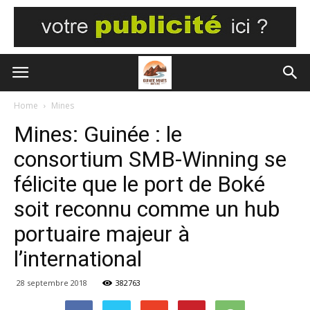
Home
Mines
Mines: Guinée : le
consortium SMB-Winning se
félicite que le port de Boké
soit reconnu comme un hub
portuaire majeur à
l’international
28 septembre 2018
382763