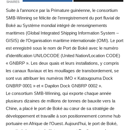
SHARES
Suite à l’annonce par la Primature guinéenne, le consortium
SMB-Winning se félicite de l’enregistrement du port fluvial de
Boké au Système mondial intégré de renseignements
maritimes (Global Integrated Shipping Information System –
GISIS) de l’Organisation maritime internationale (OMI). Le port
est enregistré sous le nom de Port de Boké avec le numéro
d’identification UN/LOCODE (United Nation/Location CODE)
« GNBRP ». Les deux quais et leurs installations, y compris
les canaux fluviaux et les mouillages de transbordement, se
sont vus attribuer les numéros IMO « Katougouma Dock
GNBRP 0001 » et « Dapilon Dock GNBRP 0002 ».
Le consortium SMB-Winning, qui exporte chaque année
plusieurs dizaines de millions de tonnes de bauxite vers la
Chine, a placé le port de Boké au cœur de sa stratégie de
développement et travaille à son positionnement comme hub
portuaire en Afrique de l’Ouest. Aujourd’hui, le port de Boké,