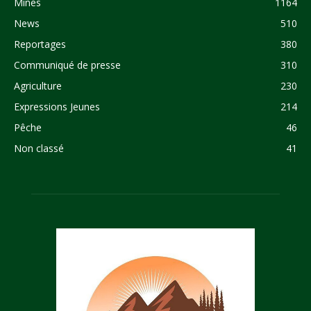
Mines
1164
News
510
Reportages
380
Communiqué de presse
310
Agriculture
230
Expressions Jeunes
214
Pêche
46
Non classé
41