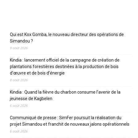
Articles récents
Qui est Kox Gomba, le nouveau directeur des opérations de
Simandou ?
9 août 2026
Kindia : lancement officiel de la campagne de création de
plantations forestières destinées à la production de bois
d’œuvre et de bois d’énergie
8 août 2026
Kindia : Quand la fièvre du charbon consume l’avenir de la
jeunesse de Kagbelen
6 août 2026
Communiqué de presse : SimFer poursuit la réalisation du
projet Simandou et franchit de nouveaux jalons opérationnels
6 août 2026