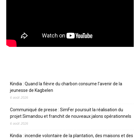
Articles récents
Kindia : Quand la fièvre du charbon consume l’avenir de la
jeunesse de Kagbelen
6 août 2026
Communiqué de presse : SimFer poursuit la réalisation du
projet Simandou et franchit de nouveaux jalons opérationnels
6 août 2026
Kindia : incendie volontaire de la plantation, des maisons et des