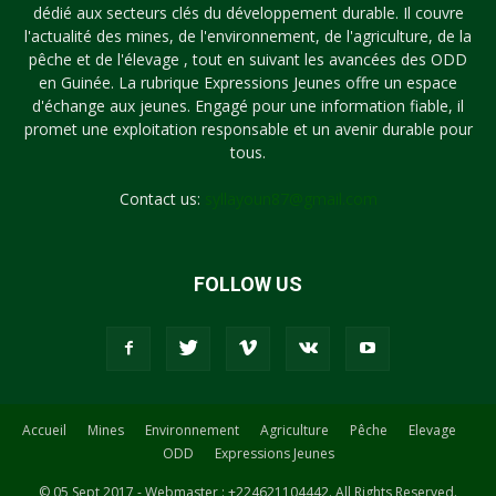
dédié aux secteurs clés du développement durable. Il couvre
l'actualité des mines, de l'environnement, de l'agriculture, de la
pêche et de l'élevage , tout en suivant les avancées des ODD
en Guinée. La rubrique Expressions Jeunes offre un espace
d'échange aux jeunes. Engagé pour une information fiable, il
promet une exploitation responsable et un avenir durable pour
tous.
Contact us:
syllayoun87@gmail.com
FOLLOW US
Accueil
Mines
Environnement
Agriculture
Pêche
Elevage
ODD
Expressions Jeunes
© 05 Sept 2017 - Webmaster : +224621104442. All Rights Reserved.