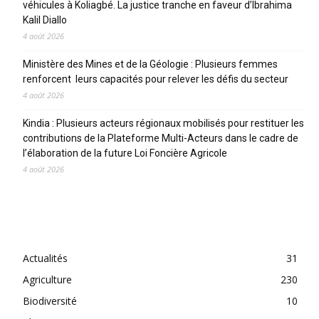
véhicules à Koliagbé. La justice tranche en faveur d’Ibrahima
Kalil Diallo
4 août 2026
Ministère des Mines et de la Géologie : Plusieurs femmes
renforcent leurs capacités pour relever les défis du secteur
4 août 2026
Kindia : Plusieurs acteurs régionaux mobilisés pour restituer les
contributions de la Plateforme Multi-Acteurs dans le cadre de
l’élaboration de la future Loi Foncière Agricole
4 août 2026
CATEGORIES
Actualités
31
Agriculture
230
Biodiversité
10