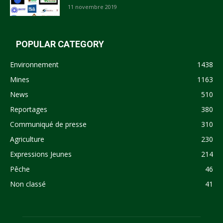
11 novembre 2019
POPULAR CATEGORY
Environnement
1438
Mines
1163
News
510
Reportages
380
Communiqué de presse
310
Agriculture
230
Expressions Jeunes
214
Pêche
46
Non classé
41