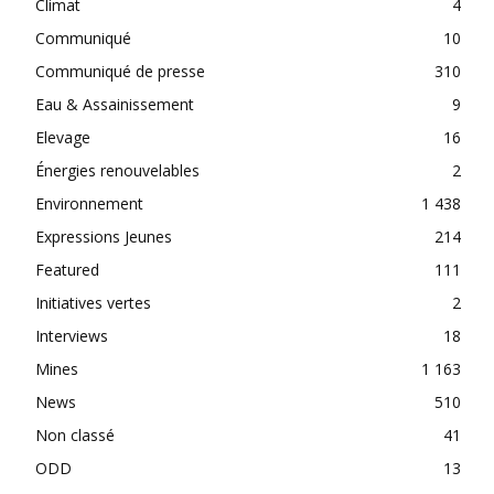
Climat
4
Communiqué
10
Communiqué de presse
310
Eau & Assainissement
9
Elevage
16
Énergies renouvelables
2
Environnement
1 438
Expressions Jeunes
214
Featured
111
Initiatives vertes
2
Interviews
18
Mines
1 163
News
510
Non classé
41
ODD
13