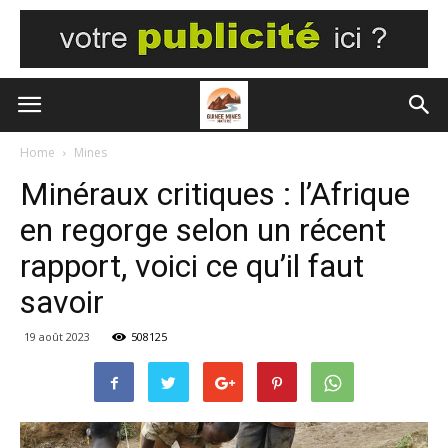
Home
Mines
Minéraux critiques : l’Afrique
en regorge selon un récent
rapport, voici ce qu’il faut
savoir
19 août 2023
508125