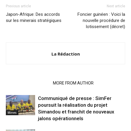
Previous article
Next article
Japon-Afrique: Des accords
Foncier guinéen : Voici la
sur les minerais stratégiques
nouvelle procédure de
lotissement (décret)
La Rédaction
RELATED ARTICLES
MORE FROM AUTHOR
Communiqué de presse : SimFer
poursuit la réalisation du projet
Simandou et franchit de nouveaux
Mines
jalons opérationnels