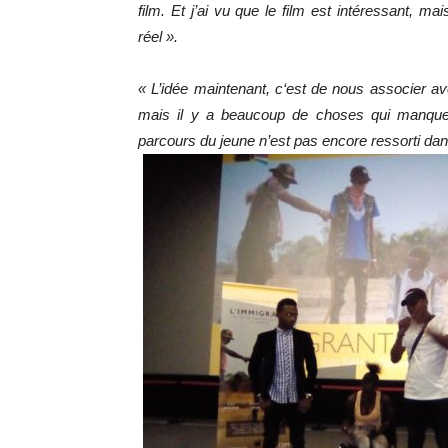
film. Et j’ai vu que le film est intéressant, ma
réel ».
« L’idée maintenant, c‘est de nous associer ave
mais il y a beaucoup de choses qui manquent.
parcours du jeune n’est pas encore ressorti dans