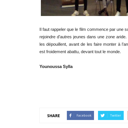
Il faut rappeler que le film commence par une s
rejoindre d’autres jeunes dans une zone aride.
les dépouillent, avant de les faire monter à l’a
est froidement abattu, devant tout le monde.
Younoussa Sylla
SHARE
Facebook
Twitter