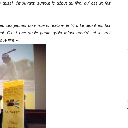
is aussi émouvant, surtout le début du film, qui est un fait
c ces jeunes pour mieux réaliser le film. Le début est fait
 C’est une seule partie qu’ils m’ont montré, et le vrai
 le film ».