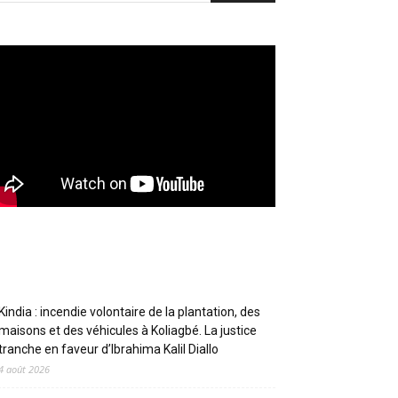
Articles récents
Kindia : incendie volontaire de la plantation, des
maisons et des véhicules à Koliagbé. La justice
tranche en faveur d’Ibrahima Kalil Diallo
4 août 2026