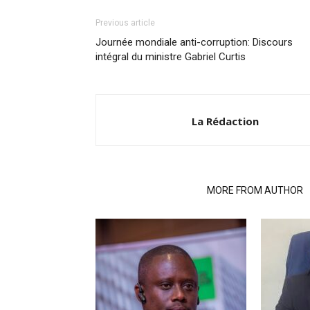
Previous article
Journée mondiale anti-corruption: Discours
intégral du ministre Gabriel Curtis
La Rédaction
RELATED ARTICLES
MORE FROM AUTHOR