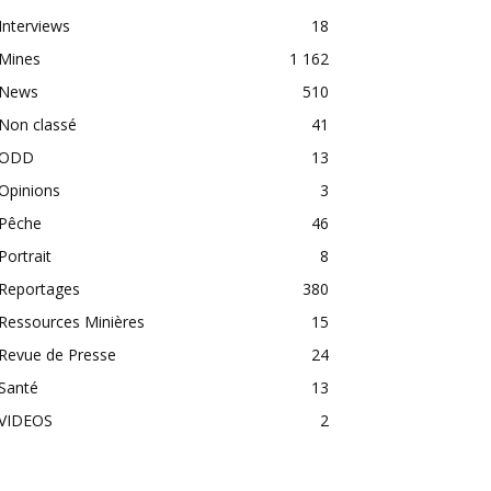
Interviews
18
Mines
1 162
News
510
Non classé
41
ODD
13
Opinions
3
Pêche
46
Portrait
8
Reportages
380
Ressources Minières
15
Revue de Presse
24
Santé
13
VIDEOS
2