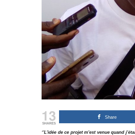
13
Share
SHARES
‘’L’idée de ce projet m’est venue quand j’é