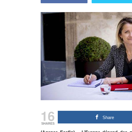
16
Share
SHARES