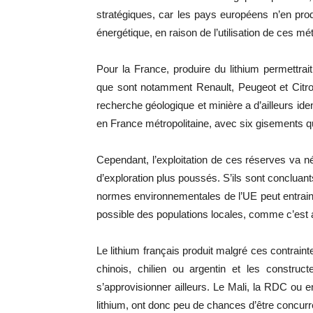
stratégiques, car les pays européens n’en prod
énergétique, en raison de l’utilisation de ces m
Pour la France, produire du lithium permettrai
que sont notamment Renault, Peugeot et Cit
recherche géologique et minière a d’ailleurs id
en France métropolitaine, avec six gisements q
Cependant, l’exploitation de ces réserves va 
d’exploration plus poussés. S’ils sont concluant
normes environnementales de l’UE peut entraine
possible des populations locales, comme c’est a
Le lithium français produit malgré ces contraint
chinois, chilien ou argentin et les construc
s’approvisionner ailleurs. Le Mali, la RDC ou 
lithium, ont donc peu de chances d’être concur