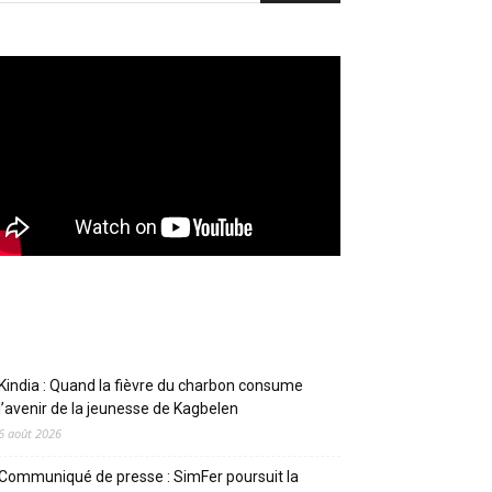
Articles récents
Kindia : Quand la fièvre du charbon consume
l’avenir de la jeunesse de Kagbelen
6 août 2026
Communiqué de presse : SimFer poursuit la