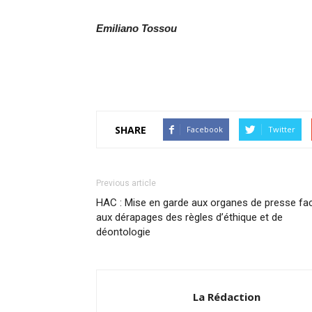
Emiliano Tossou
SHARE
Facebook
Twitter
Previous article
HAC : Mise en garde aux organes de presse fa
aux dérapages des règles d’éthique et de
déontologie
La Rédaction