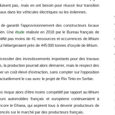
uisent pas, mais en ont besoin pour réussir leur transition
étaux dans les véhicules électriques ou les éoliennes.
t de garantir l’approvisionnement des constructeurs locaux
roën. Une
étude
réalisée en 2018 par le Bureau français de
entifié pas moins de 41 ressources et occurrences de lithium
ui hébergeraient près de 445 000 tonnes d’oxyde de lithium.
nécessiter des investissements importants pour des travaux
s, la production pourrait alors démarrer, mais le respect des
r un coût élevé d’extraction, sans compter sur l’opposition
ctuellement le cas avec le projet de Rio Tinto en Serbie.
es risque alors d’être moins compétitif par rapport au lithium
teurs automobiles français et européens continueraient à
encore le Ghana, qui aspirent tous à devenir producteurs de
rencés sur le marché par des producteurs français.