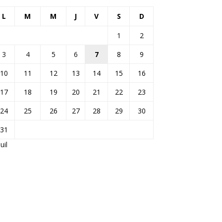
L
M
M
J
V
S
D
1
2
3
4
5
6
7
8
9
10
11
12
13
14
15
16
17
18
19
20
21
22
23
24
25
26
27
28
29
30
31
Juil