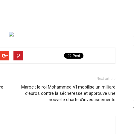
Next article
ce
Maroc : le roi Mohammed VI mobilise un milliard
d’euros contre la sécheresse et approuve une
nouvelle charte d’investissements