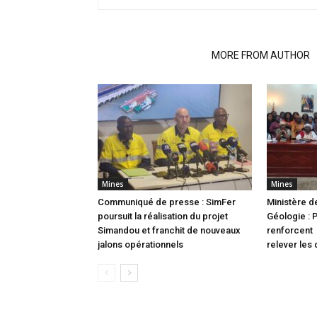
RELATED ARTICLES
MORE FROM AUTHOR
Mines
Mines
Communiqué de presse : SimFer
Ministère d
poursuit la réalisation du projet
Géologie : 
Simandou et franchit de nouveaux
renforcent 
jalons opérationnels
relever les 