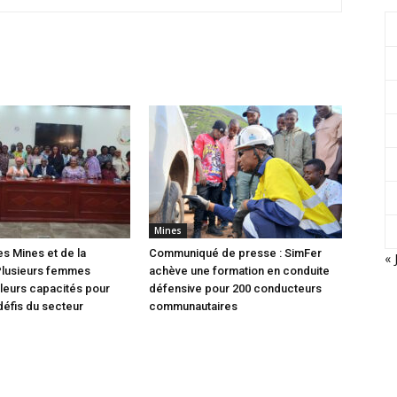
Mines
es Mines et de la
Communiqué de presse : SimFer
« 
Plusieurs femmes
achève une formation en conduite
leurs capacités pour
défensive pour 200 conducteurs
défis du secteur
communautaires