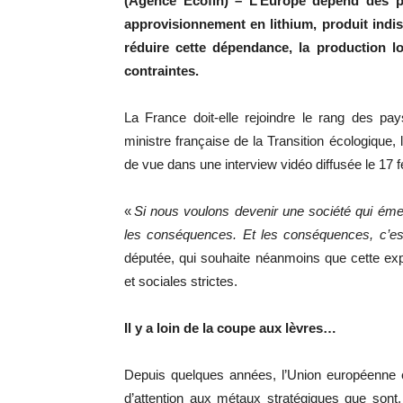
(Agence Ecofin) – L’Europe dépend des p
approvisionnement en lithium, produit indis
réduire cette dépendance, la production 
contraintes.
La France doit-elle rejoindre le rang des pa
ministre française de la Transition écologique, 
de vue dans une interview vidéo diffusée le 17 fé
«
Si nous voulons devenir une société qui ém
les conséquences. Et les conséquences, c’es
députée, qui souhaite néanmoins que cette ex
et sociales strictes.
Il y a loin de la coupe aux lèvres…
Depuis quelques années, l’Union européenne e
d’attention aux métaux stratégiques que sont, e