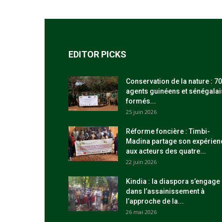
EDITOR PICKS
Conservation de la nature : 70
agents guinéens et sénégalai
formés...
25 juin 2026
Réforme foncière : Timbi-
Madina partage son expérien
aux acteurs des quatre...
22 juin 2026
Kindia : la diaspora s’engage
dans l’assainissement à
l’approche de la...
26 mai 2026