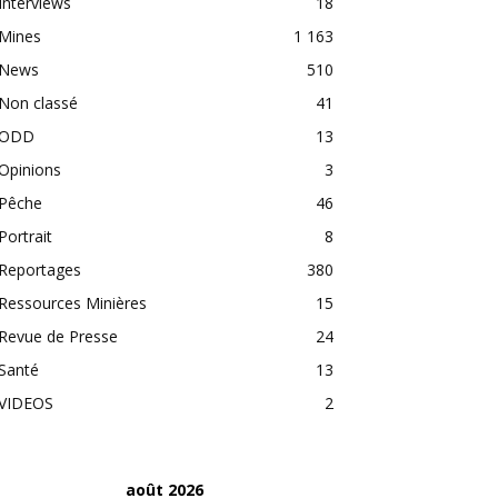
Interviews
18
Mines
1 163
News
510
Non classé
41
ODD
13
Opinions
3
Pêche
46
Portrait
8
Reportages
380
Ressources Minières
15
Revue de Presse
24
Santé
13
VIDEOS
2
août 2026