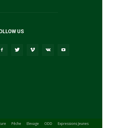
OLLOW US
ture
Pêche
Elevage
ODD
Expressions Jeunes