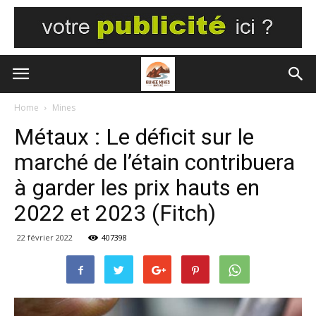
Home
Mines
Métaux : Le déficit sur le
marché de l’étain contribuera
à garder les prix hauts en
2022 et 2023 (Fitch)
22 février 2022
407398