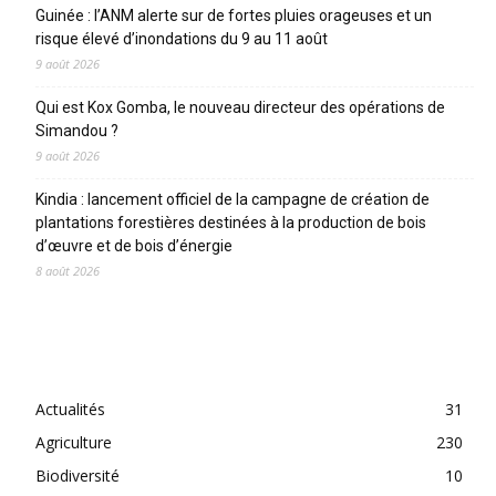
Guinée : l’ANM alerte sur de fortes pluies orageuses et un
risque élevé d’inondations du 9 au 11 août
9 août 2026
Qui est Kox Gomba, le nouveau directeur des opérations de
Simandou ?
9 août 2026
Kindia : lancement officiel de la campagne de création de
plantations forestières destinées à la production de bois
d’œuvre et de bois d’énergie
8 août 2026
CATEGORIES
Actualités
31
Agriculture
230
Biodiversité
10