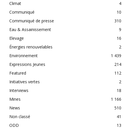
Climat
4
Communiqué
10
Communiqué de presse
310
Eau & Assainissement
9
Elevage
16
Énergies renouvelables
2
Environnement
1 439
Expressions Jeunes
214
Featured
112
Initiatives vertes
2
Interviews
18
Mines
1 166
News
510
Non classé
41
ODD
13