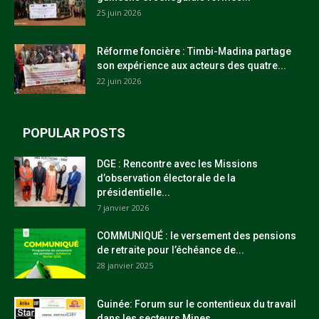
25 juin 2026
Réforme foncière : Timbi-Madina partage
son expérience aux acteurs des quatre...
22 juin 2026
POPULAR POSTS
DGE : Rencontre avec les Missions
d’observation électorale de la
présidentielle...
7 janvier 2026
COMMUNIQUÉ : le versement des pensions
de retraite pour l’échéance de...
28 janvier 2025
Guinée: Forum sur le contentieux du travail
dans les secteurs Mines,...