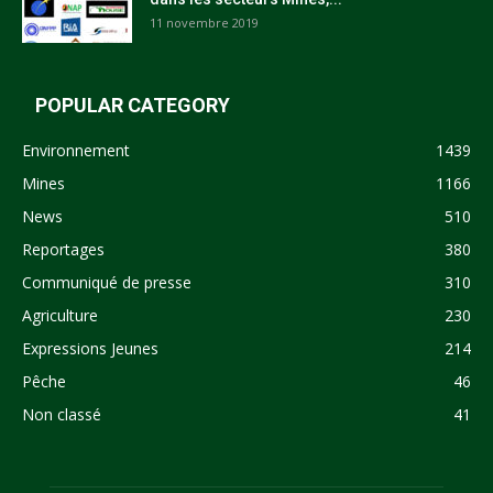
11 novembre 2019
POPULAR CATEGORY
Environnement
1439
Mines
1166
News
510
Reportages
380
Communiqué de presse
310
Agriculture
230
Expressions Jeunes
214
Pêche
46
Non classé
41