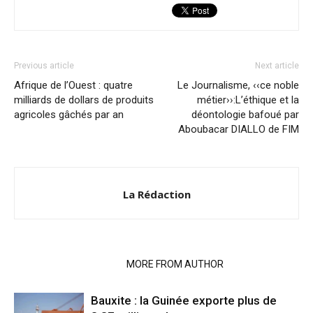
Previous article
Next article
Afrique de l’Ouest : quatre
Le Journalisme, ‹‹ce noble
milliards de dollars de produits
métier››:L’éthique et la
agricoles gâchés par an
déontologie bafoué par
Aboubacar DIALLO de FIM
La Rédaction
RELATED ARTICLES
MORE FROM AUTHOR
Bauxite : la Guinée exporte plus de