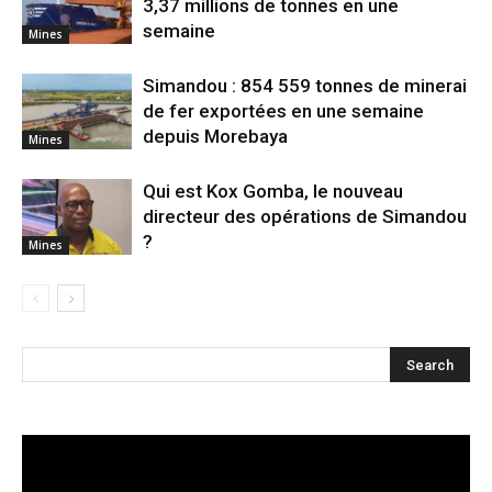
3,37 millions de tonnes en une
semaine
Mines
Simandou : 854 559 tonnes de minerai
de fer exportées en une semaine
depuis Morebaya
Mines
Qui est Kox Gomba, le nouveau
directeur des opérations de Simandou
?
Mines