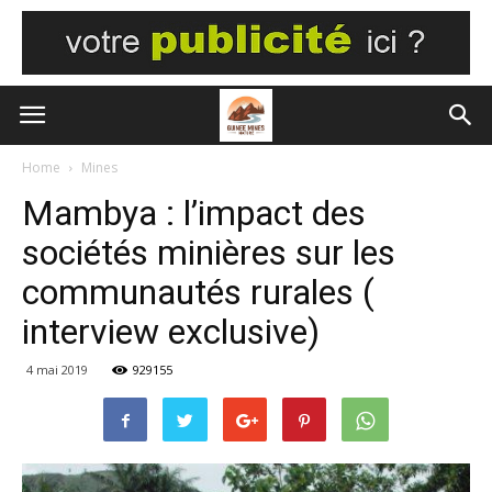
Home
Mines
Mambya : l’impact des
sociétés minières sur les
communautés rurales (
interview exclusive)
4 mai 2019
929155