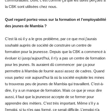
communautés. Donc c’est comme ça que les taxes perçues à
la CBK sont utilisées chez nous.
Quel regard portez-vous sur la formation et l’employabilité
des jeunes de Mambia ?
C’est là où il y a le gros problème, par ce que moi j’aurais
souhaité auprès de société de construire un centre de
formation pour la jeunesse. Depuis que la CBK a commencé à
évoluer ici jusqu’aujourd’hui, il n’y a pas un centre de formation
pour les jeunes. Ils auraient dû commencer par ça pour
permettre à Mambia de fournir aussi assez de cadres. Quand
vous partez voir aujourd’hui là où la société exploite les mines
tu trouveras peu de jeunes de Mambia qui travaillent. C’est-à-
dire, il y a un manque de formation. Mais ce que je veux dire
aussi, il faut que la jeunesse accepte de se former pour
apprendre des métiers. C’est très important. Même s’il y a
l’emploi, si tu n’es pas formé, ce serait difficile. L’emploi n’a