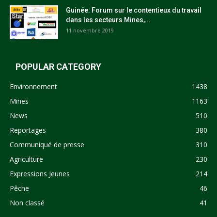
Guinée: Forum sur le contentieux du travail
dans les secteurs Mines,...
11 novembre 2019
POPULAR CATEGORY
Environnement
1438
Mines
1163
News
510
Reportages
380
Communiqué de presse
310
Agriculture
230
Expressions Jeunes
214
Pêche
46
Non classé
41