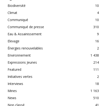
Biodiversité
10
Climat
4
Communiqué
10
Communiqué de presse
310
Eau & Assainissement
9
Elevage
16
Énergies renouvelables
2
Environnement
1 438
Expressions Jeunes
214
Featured
111
Initiatives vertes
2
Interviews
18
Mines
1 163
News
510
Non classé
41