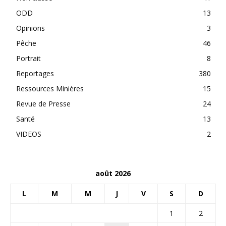
ODD
13
Opinions
3
Pêche
46
Portrait
8
Reportages
380
Ressources Minières
15
Revue de Presse
24
Santé
13
VIDEOS
2
août 2026
L
M
M
J
V
S
D
1
2