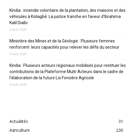
Kindia : incendie volontaire de la plantation, des maisons et des
véhicules à Koliagbé. La justice tranche en faveur d’Ibrahima
Kalil Diallo
4 août 2026
Ministère des Mines et de la Géologie : Plusieurs femmes
renforcent leurs capacités pour relever les défis du secteur
4 août 2026
Kindia : Plusieurs acteurs régionaux mobilisés pour restituer les
contributions de la Plateforme Multi-Acteurs dans le cadre de
l’élaboration de la future Loi Foncière Agricole
4 août 2026
CATEGORIES
Actualités
31
Agriculture
230