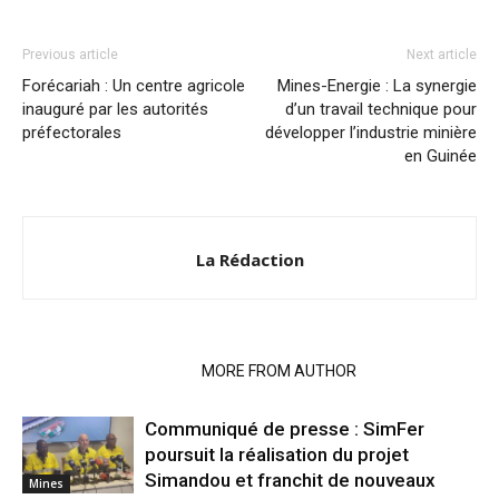
Previous article
Next article
Forécariah : Un centre agricole
Mines-Energie : La synergie
inauguré par les autorités
d’un travail technique pour
préfectorales
développer l’industrie minière
en Guinée
La Rédaction
RELATED ARTICLES
MORE FROM AUTHOR
Communiqué de presse : SimFer
poursuit la réalisation du projet
Simandou et franchit de nouveaux
Mines