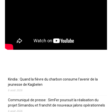
Articles récents
Kindia : Quand la fièvre du charbon consume l’avenir de la
jeunesse de Kagbelen
6 août 2026
Communiqué de presse : SimFer poursuit la réalisation du
projet Simandou et franchit de nouveaux jalons opérationnels
6 août 2026