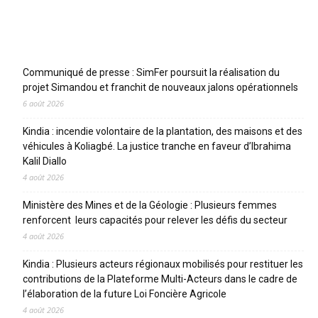
Articles récents
Communiqué de presse : SimFer poursuit la réalisation du
projet Simandou et franchit de nouveaux jalons opérationnels
6 août 2026
Kindia : incendie volontaire de la plantation, des maisons et des
véhicules à Koliagbé. La justice tranche en faveur d’Ibrahima
Kalil Diallo
4 août 2026
Ministère des Mines et de la Géologie : Plusieurs femmes
renforcent leurs capacités pour relever les défis du secteur
4 août 2026
Kindia : Plusieurs acteurs régionaux mobilisés pour restituer les
contributions de la Plateforme Multi-Acteurs dans le cadre de
l’élaboration de la future Loi Foncière Agricole
4 août 2026