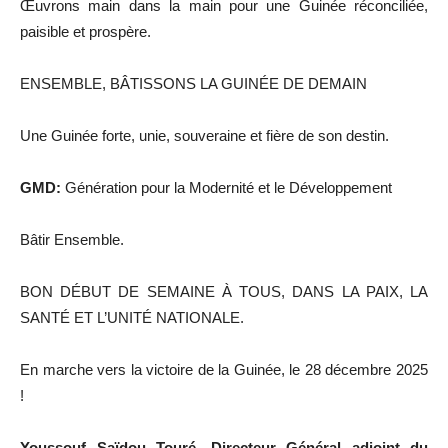
Œuvrons main dans la main pour une Guinée réconciliée,
paisible et prospère.
ENSEMBLE, BÂTISSONS LA GUINÉE DE DEMAIN
Une Guinée forte, unie, souveraine et fière de son destin.
GMD:
Génération pour la Modernité et le Développement
Bâtir Ensemble.
BON DÉBUT DE SEMAINE À TOUS, DANS LA PAIX, LA
SANTÉ ET L’UNITÉ NATIONALE.
En marche vers la victoire de la Guinée, le 28 décembre 2025
!
Youssouf Saïdou Touré, Directeur Général adjoint du