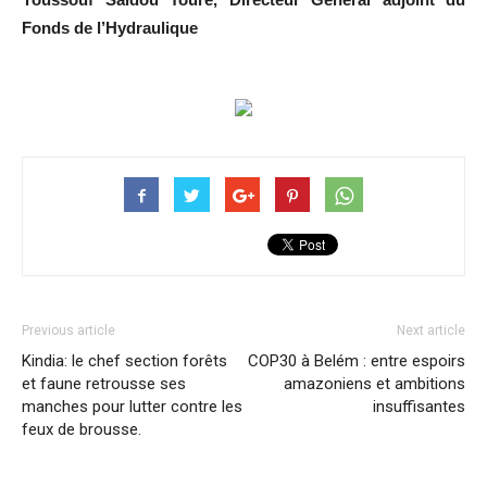
Fonds de l’Hydraulique
Previous article
Next article
Kindia: le chef section forêts
COP30 à Belém : entre espoirs
et faune retrousse ses
amazoniens et ambitions
manches pour lutter contre les
insuffisantes
feux de brousse.