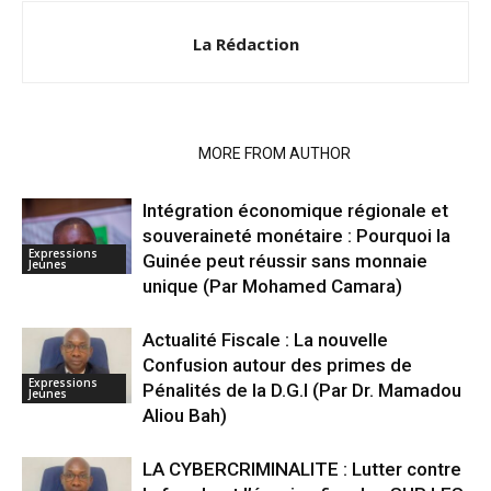
La Rédaction
RELATED ARTICLES
MORE FROM AUTHOR
Intégration économique régionale et
souveraineté monétaire : Pourquoi la
Expressions
Guinée peut réussir sans monnaie
Jeunes
unique (Par Mohamed Camara)
Actualité Fiscale : La nouvelle
Confusion autour des primes de
Expressions
Pénalités de la D.G.I (Par Dr. Mamadou
Jeunes
Aliou Bah)
LA CYBERCRIMINALITE : Lutter contre