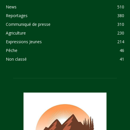
News
510
Reportages
380
Communiqué de presse
310
Agriculture
230
Expressions Jeunes
214
Pêche
46
Non classé
41