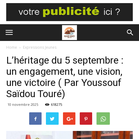
Home
Expressions Jeunes
L’héritage du 5 septembre :
un engagement, une vision,
une victoire ( Par Youssouf
Saïdou Touré)
10 novembre 2025
618275