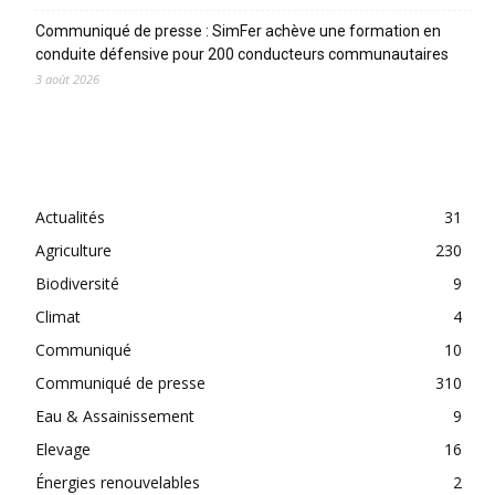
Communiqué de presse : SimFer achève une formation en
conduite défensive pour 200 conducteurs communautaires
3 août 2026
CATEGORIES
Actualités
31
Agriculture
230
Biodiversité
9
Climat
4
Communiqué
10
Communiqué de presse
310
Eau & Assainissement
9
Elevage
16
Énergies renouvelables
2