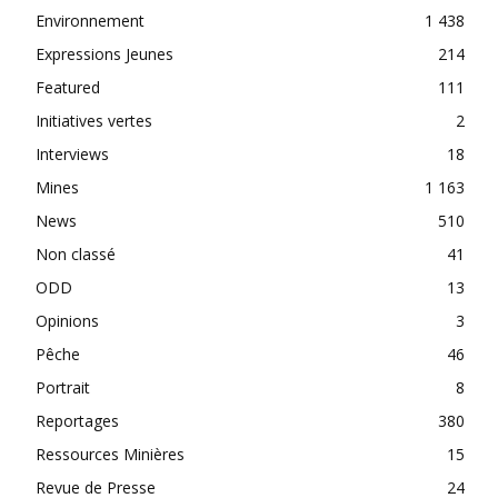
Environnement
1 438
Expressions Jeunes
214
Featured
111
Initiatives vertes
2
Interviews
18
Mines
1 163
News
510
Non classé
41
ODD
13
Opinions
3
Pêche
46
Portrait
8
Reportages
380
Ressources Minières
15
Revue de Presse
24