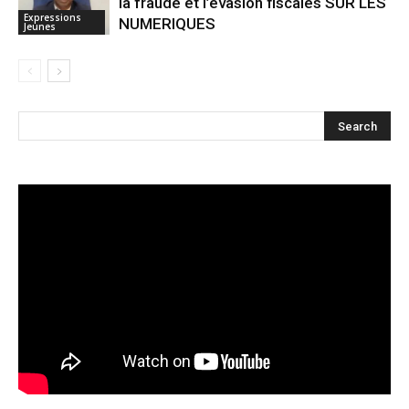
la fraude et l’évasion fiscales SUR LES
Expressions
NUMERIQUES
Jeunes