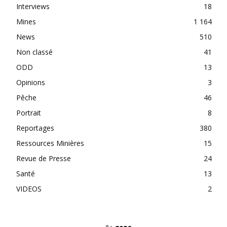
Interviews
18
Mines
1 164
News
510
Non classé
41
ODD
13
Opinions
3
Pêche
46
Portrait
8
Reportages
380
Ressources Minières
15
Revue de Presse
24
Santé
13
VIDEOS
2