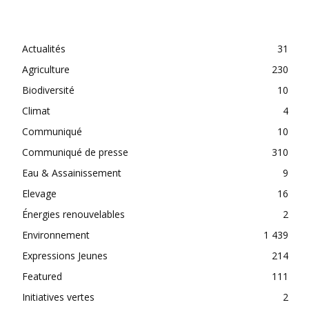
CATEGORIES
Actualités
31
Agriculture
230
Biodiversité
10
Climat
4
Communiqué
10
Communiqué de presse
310
Eau & Assainissement
9
Elevage
16
Énergies renouvelables
2
Environnement
1 439
Expressions Jeunes
214
Featured
111
Initiatives vertes
2