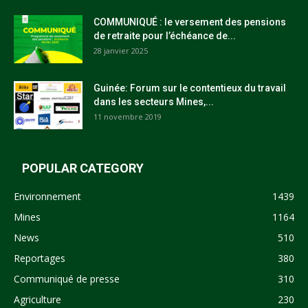
COMMUNIQUÉ : le versement des pensions
de retraite pour l’échéance de...
28 janvier 2025
Guinée: Forum sur le contentieux du travail
dans les secteurs Mines,...
11 novembre 2019
POPULAR CATEGORY
Environnement
1439
Mines
1164
News
510
Reportages
380
Communiqué de presse
310
Agriculture
230