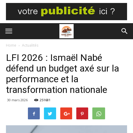
Home
Actualités
LFI 2026 : Ismaël Nabé
défend un budget axé sur la
performance et la
transformation nationale
30 mars 2026
251681