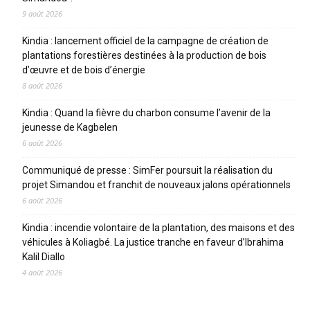
9 août 2026
Kindia : lancement officiel de la campagne de création de
plantations forestières destinées à la production de bois
d’œuvre et de bois d’énergie
8 août 2026
Kindia : Quand la fièvre du charbon consume l’avenir de la
jeunesse de Kagbelen
6 août 2026
Communiqué de presse : SimFer poursuit la réalisation du
projet Simandou et franchit de nouveaux jalons opérationnels
6 août 2026
Kindia : incendie volontaire de la plantation, des maisons et des
véhicules à Koliagbé. La justice tranche en faveur d’Ibrahima
Kalil Diallo
4 août 2026