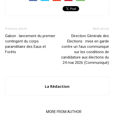
Previous article
Next article
Gabon : lancement du premier
Direction Générale des
contingent du corps
Elections : mise en garde
paramilitaire des Eaux et
contre un faux communiqué
Forêts
sur les conditions de
candidature aux élections du
24 mai 2026 (Communiqué)
La Rédaction
RELATED ARTICLES
MORE FROM AUTHOR