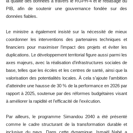
la qualité des données à travers le RGPH-4 et le rebasage du
PIB, afin de soutenir une gouvernance fondée sur des
données fiables.
Le ministre a également insisté sur la nécessité de mieux
coordonner les interventions des partenaires techniques et
financiers pour maximiser l’impact des projets et éviter les
duplications. Le développement territorial figure aussi parmi les
axes majeurs, avec la réalisation d’infrastructures sociales de
base, telles que les écoles et les centres de santé, ainsi que la
valorisation des potentialités locales. À cela s’ajoute l’ambition
d’atteindre une hausse de 30 % de la performance en 2026 par
rapport à 2025, soutenue par des réformes budgétaires visant
à améliorer la rapidité et l’efficacité de l’exécution.
Par ailleurs, le programme
Simandou 2040
a été présenté
comme le cadre structurant de la transformation durable et
inclusive du pays. Dans cette dynamique, Ismaël Nabé a