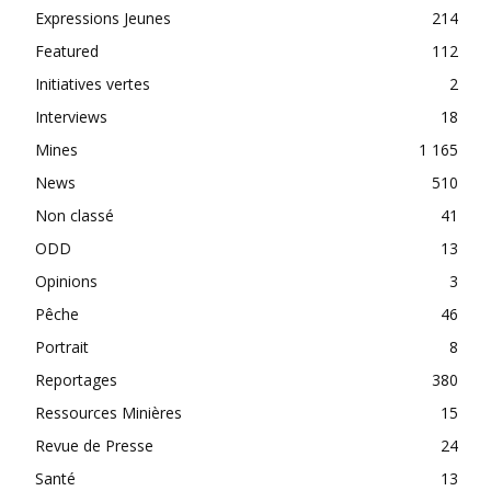
Expressions Jeunes
214
Featured
112
Initiatives vertes
2
Interviews
18
Mines
1 165
News
510
Non classé
41
ODD
13
Opinions
3
Pêche
46
Portrait
8
Reportages
380
Ressources Minières
15
Revue de Presse
24
Santé
13