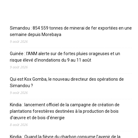
Articles récents
Simandou : 854 559 tonnes de minerai de fer exportées en une
semaine depuis Morebaya
9 août 2026
Guinée : l’ANM alerte sur de fortes pluies orageuses et un
risque élevé d’inondations du 9 au 11 août
9 août 2026
Qui est Kox Gomba, le nouveau directeur des opérations de
Simandou ?
9 août 2026
Kindia : lancement officiel de la campagne de création de
plantations forestières destinées à la production de bois
d’œuvre et de bois d’énergie
8 août 2026
Kindia : Quand la fièvre du charbon consume l’avenir de la