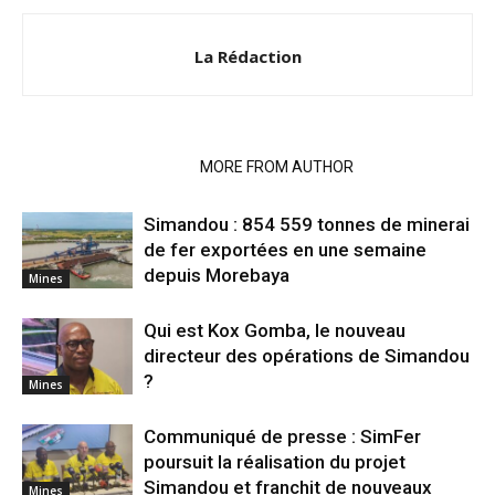
La Rédaction
RELATED ARTICLES
MORE FROM AUTHOR
Simandou : 854 559 tonnes de minerai
de fer exportées en une semaine
depuis Morebaya
Mines
Qui est Kox Gomba, le nouveau
directeur des opérations de Simandou
?
Mines
Communiqué de presse : SimFer
poursuit la réalisation du projet
Simandou et franchit de nouveaux
Mines