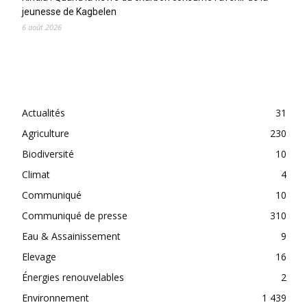
jeunesse de Kagbelen
6 août 2026
CATEGORIES
Actualités
31
Agriculture
230
Biodiversité
10
Climat
4
Communiqué
10
Communiqué de presse
310
Eau & Assainissement
9
Elevage
16
Énergies renouvelables
2
Environnement
1 439