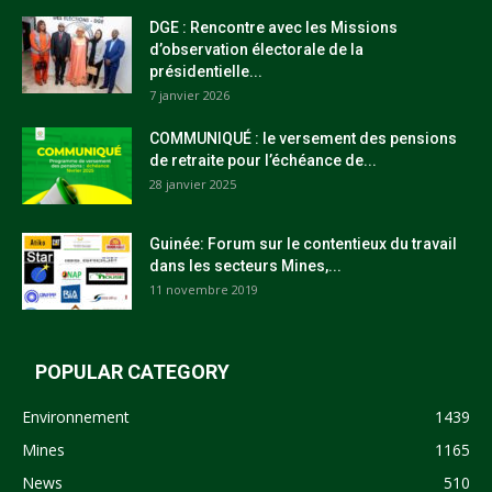
DGE : Rencontre avec les Missions
d’observation électorale de la
présidentielle...
7 janvier 2026
COMMUNIQUÉ : le versement des pensions
de retraite pour l’échéance de...
28 janvier 2025
Guinée: Forum sur le contentieux du travail
dans les secteurs Mines,...
11 novembre 2019
POPULAR CATEGORY
Environnement
1439
Mines
1165
News
510