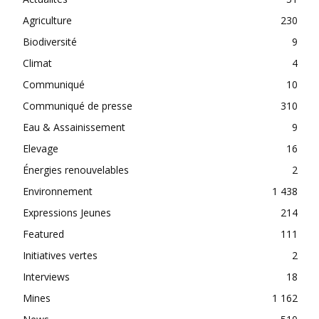
Agriculture
230
Biodiversité
9
Climat
4
Communiqué
10
Communiqué de presse
310
Eau & Assainissement
9
Elevage
16
Énergies renouvelables
2
Environnement
1 438
Expressions Jeunes
214
Featured
111
Initiatives vertes
2
Interviews
18
Mines
1 162