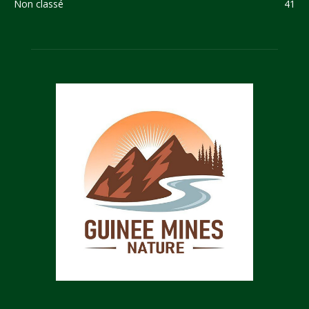
Non classé
41