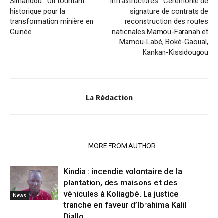
Simandou : Un tournant
Infrastructures : Cérémonie de
historique pour la
signature de contrats de
transformation minière en
reconstruction des routes
Guinée
nationales Mamou-Faranah et
Mamou-Labé, Boké-Gaoual,
Kankan-Kissidougou
La Rédaction
RELATED ARTICLES
MORE FROM AUTHOR
Kindia : incendie volontaire de la
plantation, des maisons et des
véhicules à Koliagbé. La justice
News
tranche en faveur d’Ibrahima Kalil
Diallo