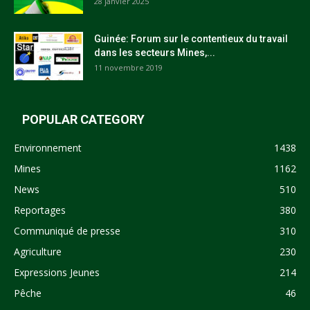
28 janvier 2025
Guinée: Forum sur le contentieux du travail
dans les secteurs Mines,...
11 novembre 2019
POPULAR CATEGORY
Environnement
1438
Mines
1162
News
510
Reportages
380
Communiqué de presse
310
Agriculture
230
Expressions Jeunes
214
Pêche
46