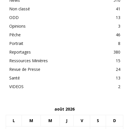
News
510
Non classé
41
ODD
13
Opinions
3
Pêche
46
Portrait
8
Reportages
380
Ressources Minières
15
Revue de Presse
24
Santé
13
VIDEOS
2
août 2026
L
M
M
J
V
S
D