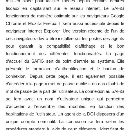
mis en place pour faciliter l’accès depuis certains centres
fiscaux en capitalisant sur le réseau internet. Le SAFiG
fonctionnera de manière optimale sur les navigateurs Google
Chrome et Mozilla Firefox. Il sera aussi accessible depuis le
navigateur Internet Explorer. Une version récente de l’un de
ces navigateurs devra être installée sur les postes des agents
pour garantir la compatibilité d’affichage et le bon
fonctionnement des différentes fonctionnalités. La page
d’accueil du SAFiG sert de point d’entrée au système. Elle
présente le formulaire d’authentification et le bouton de
connexion. Depuis cette page, il est également possible
d’accéder à la page « mot de passe oublié » en cas d’oubli de
mot de passe de la part de l’utilisateur. La connexion au SAFiG
se fera avec un nom d’utilisateur unique qui permettra
d’accéder à l’ensemble des modules, en fonction des
habilitations de l’utilisateur. Un agent de la DGI disposera d’un
unique compte nominatif. La connexion se fera selon les
procédures standard à l’aide de deux éléments : Identifiant de