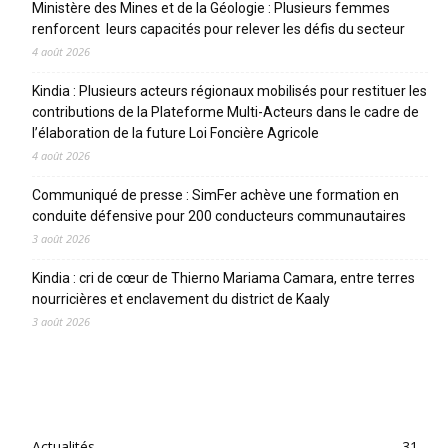
Ministère des Mines et de la Géologie : Plusieurs femmes
renforcent leurs capacités pour relever les défis du secteur
4 août 2026
Kindia : Plusieurs acteurs régionaux mobilisés pour restituer les
contributions de la Plateforme Multi-Acteurs dans le cadre de
l’élaboration de la future Loi Foncière Agricole
4 août 2026
Communiqué de presse : SimFer achève une formation en
conduite défensive pour 200 conducteurs communautaires
3 août 2026
Kindia : cri de cœur de Thierno Mariama Camara, entre terres
nourricières et enclavement du district de Kaaly
3 août 2026
CATEGORIES
Actualités
31