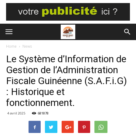
Home
News
Le Système d’Information de
Gestion de l’Administration
Fiscale Guinéenne (S.A.F.i.G)
: Historique et
fonctionnement.
4 avril 2025
681878