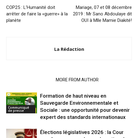
COP25 : L’Humanité doit
Mariage, 07 et 08 décembre
arrêter de faire la «guerre» à la
2019 : Mr Sano Abdoulaye dit
planète
OUI à Mlle Mamie Diakité!
La Rédaction
RELATED ARTICLES
MORE FROM AUTHOR
Formation de haut niveau en
Sauvegarde Environnementale et
Communiqué
Sociale : une opportunité pour devenir
de presse
expert des standards internationaux
Élections législatives 2026 : la Cour