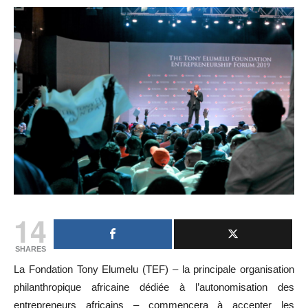
14
SHARES
La Fondation Tony Elumelu (TEF) – la principale organisation
philanthropique africaine dédiée à l’autonomisation des
entrepreneurs africains – commencera à accepter les