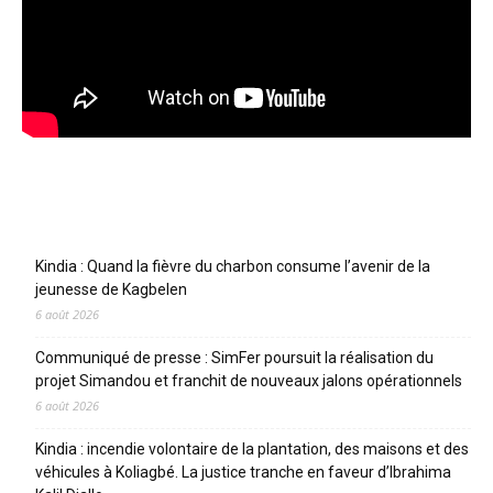
Articles récents
Kindia : Quand la fièvre du charbon consume l’avenir de la
jeunesse de Kagbelen
6 août 2026
Communiqué de presse : SimFer poursuit la réalisation du
projet Simandou et franchit de nouveaux jalons opérationnels
6 août 2026
Kindia : incendie volontaire de la plantation, des maisons et des
véhicules à Koliagbé. La justice tranche en faveur d’Ibrahima