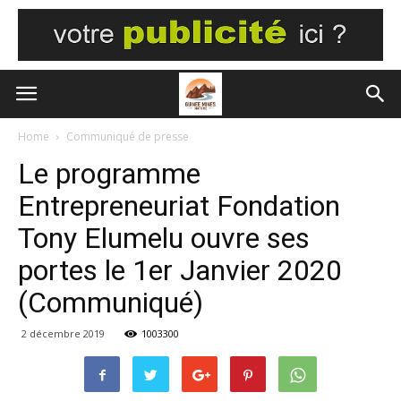
Home
Communiqué de presse
Le programme
Entrepreneuriat Fondation
Tony Elumelu ouvre ses
portes le 1er Janvier 2020
(Communiqué)
2 décembre 2019
1003300