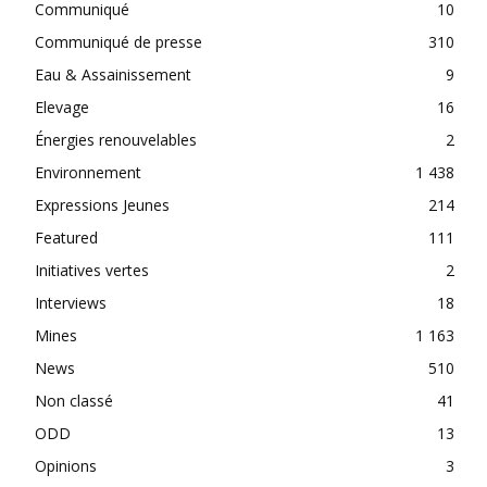
Communiqué
10
Communiqué de presse
310
Eau & Assainissement
9
Elevage
16
Énergies renouvelables
2
Environnement
1 438
Expressions Jeunes
214
Featured
111
Initiatives vertes
2
Interviews
18
Mines
1 163
News
510
Non classé
41
ODD
13
Opinions
3