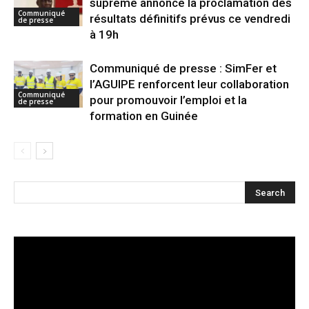
suprême annonce la proclamation des
Communiqué
résultats définitifs prévus ce vendredi
de presse
à 19h
Communiqué de presse : SimFer et
l’AGUIPE renforcent leur collaboration
Communiqué
pour promouvoir l’emploi et la
de presse
formation en Guinée