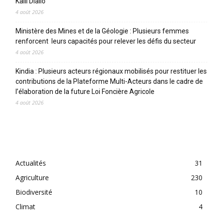
Kalil Diallo
4 août 2026
Ministère des Mines et de la Géologie : Plusieurs femmes
renforcent leurs capacités pour relever les défis du secteur
4 août 2026
Kindia : Plusieurs acteurs régionaux mobilisés pour restituer les
contributions de la Plateforme Multi-Acteurs dans le cadre de
l’élaboration de la future Loi Foncière Agricole
4 août 2026
CATEGORIES
Actualités
31
Agriculture
230
Biodiversité
10
Climat
4