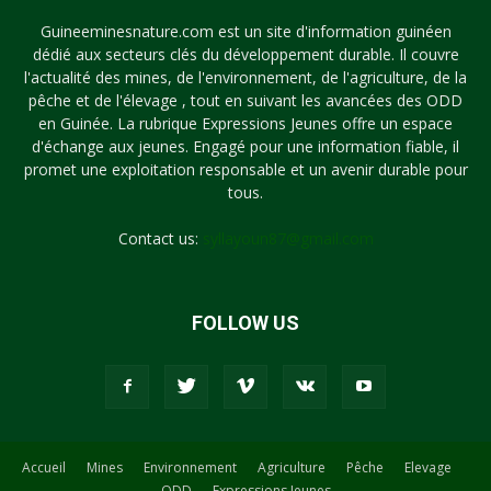
Guineeminesnature.com est un site d'information guinéen
dédié aux secteurs clés du développement durable. Il couvre
l'actualité des mines, de l'environnement, de l'agriculture, de la
pêche et de l'élevage , tout en suivant les avancées des ODD
en Guinée. La rubrique Expressions Jeunes offre un espace
d'échange aux jeunes. Engagé pour une information fiable, il
promet une exploitation responsable et un avenir durable pour
tous.
Contact us:
syllayoun87@gmail.com
FOLLOW US
Accueil
Mines
Environnement
Agriculture
Pêche
Elevage
ODD
Expressions Jeunes