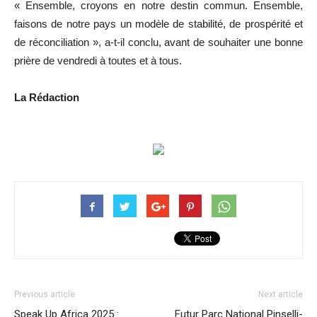
« Ensemble, croyons en notre destin commun. Ensemble,
faisons de notre pays un modèle de stabilité, de prospérité et
de réconciliation », a-t-il conclu, avant de souhaiter une bonne
prière de vendredi à toutes et à tous.
La Rédaction
Previous article
Next article
Speak Up Africa 2025 :
Futur Parc National Pinselli-