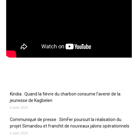
Articles récents
Kindia : Quand la fièvre du charbon consume l’avenir de la
jeunesse de Kagbelen
6 août 2026
Communiqué de presse : SimFer poursuit la réalisation du
projet Simandou et franchit de nouveaux jalons opérationnels
6 août 2026