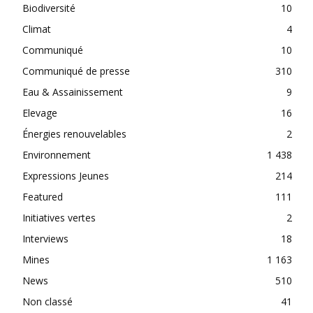
Biodiversité
10
Climat
4
Communiqué
10
Communiqué de presse
310
Eau & Assainissement
9
Elevage
16
Énergies renouvelables
2
Environnement
1 438
Expressions Jeunes
214
Featured
111
Initiatives vertes
2
Interviews
18
Mines
1 163
News
510
Non classé
41