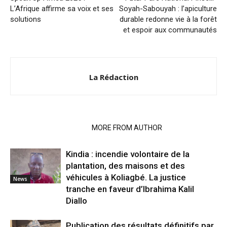
L’Afrique affirme sa voix et ses
Soyah-Sabouyah : l’apiculture
solutions
durable redonne vie à la forêt
et espoir aux communautés
La Rédaction
RELATED ARTICLES
MORE FROM AUTHOR
Kindia : incendie volontaire de la
plantation, des maisons et des
véhicules à Koliagbé. La justice
News
tranche en faveur d’Ibrahima Kalil
Diallo
Publication des résultats définitifs par