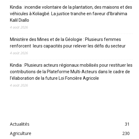
Kindia : incendie volontaire de la plantation, des maisons et des
véhicules à Koliagbé. La justice tranche en faveur d’Ibrahima
Kalil Diallo
4 août 2026
Ministère des Mines et de la Géologie : Plusieurs femmes
renforcent leurs capacités pour relever les défis du secteur
4 août 2026
Kindia : Plusieurs acteurs régionaux mobilisés pour restituer les
contributions de la Plateforme Multi-Acteurs dans le cadre de
l’élaboration de la future Loi Foncière Agricole
4 août 2026
CATEGORIES
Actualités
31
Agriculture
230