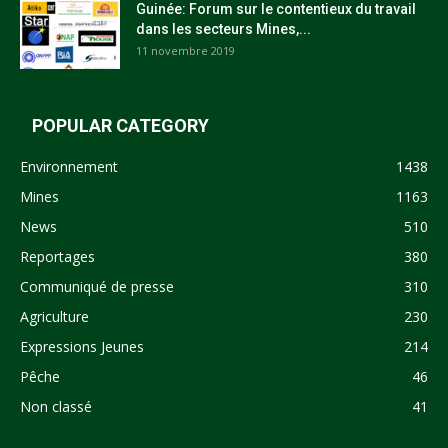
Guinée: Forum sur le contentieux du travail
dans les secteurs Mines,...
11 novembre 2019
POPULAR CATEGORY
Environnement
1438
Mines
1163
News
510
Reportages
380
Communiqué de presse
310
Agriculture
230
Expressions Jeunes
214
Pêche
46
Non classé
41