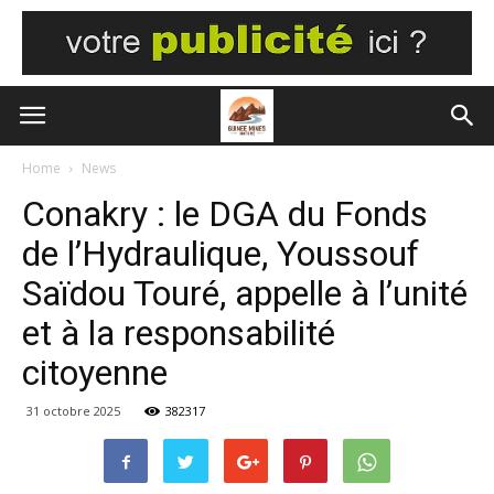
Home
News
Conakry : le DGA du Fonds
de l’Hydraulique, Youssouf
Saïdou Touré, appelle à l’unité
et à la responsabilité
citoyenne
31 octobre 2025
382317