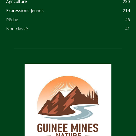
Agriculture
230
Expressions Jeunes
214
Pêche
46
Non classé
41