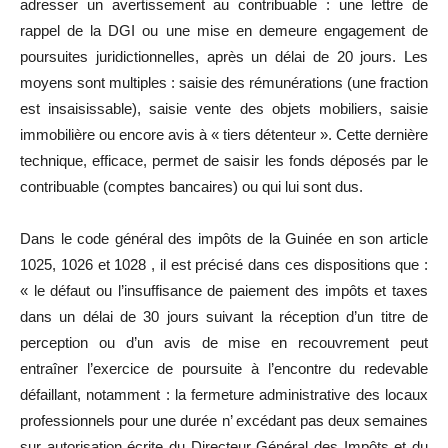
adresser un avertissement au contribuable : une lettre de
rappel de la DGI ou une mise en demeure engagement de
poursuites juridictionnelles, après un délai de 20 jours. Les
moyens sont multiples : saisie des rémunérations (une fraction
est insaisissable), saisie vente des objets mobiliers, saisie
immobilière ou encore avis à « tiers détenteur ». Cette dernière
technique, efficace, permet de saisir les fonds déposés par le
contribuable (comptes bancaires) ou qui lui sont dus.
Dans le code général des impôts de la Guinée en son article
1025, 1026 et 1028 , il est précisé dans ces dispositions que :
« le défaut ou l’insuffisance de paiement des impôts et taxes
dans un délai de 30 jours suivant la réception d’un titre de
perception ou d’un avis de mise en recouvrement peut
entraîner l’exercice de poursuite à l’encontre du redevable
défaillant, notamment : la fermeture administrative des locaux
professionnels pour une durée n’ excédant pas deux semaines
sur autorisation écrite du Directeur Général des Impôts et du