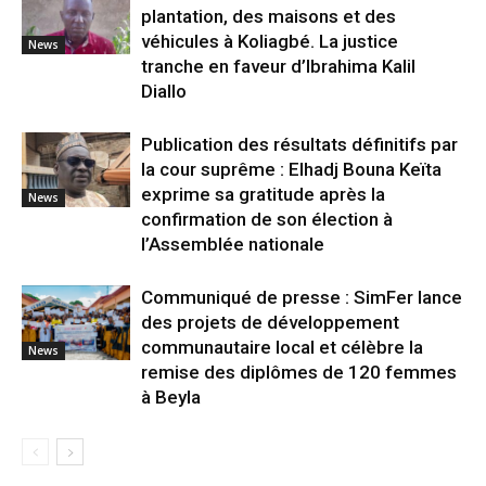
plantation, des maisons et des
véhicules à Koliagbé. La justice
News
tranche en faveur d’Ibrahima Kalil
Diallo
Publication des résultats définitifs par
la cour suprême : Elhadj Bouna Keïta
exprime sa gratitude après la
News
confirmation de son élection à
l’Assemblée nationale
Communiqué de presse : SimFer lance
des projets de développement
communautaire local et célèbre la
News
remise des diplômes de 120 femmes
à Beyla