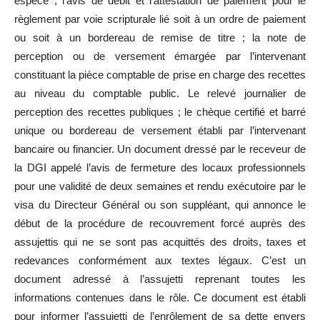
espèce ; l’avis de débit et l’attestation de paiement pour le
règlement par voie scripturale lié soit à un ordre de paiement
ou soit à un bordereau de remise de titre ; la note de
perception ou de versement émargée par l’intervenant
constituant la pièce comptable de prise en charge des recettes
au niveau du comptable public. Le relevé journalier de
perception des recettes publiques ; le chèque certifié et barré
unique ou bordereau de versement établi par l’intervenant
bancaire ou financier. Un document dressé par le receveur de
la DGI appelé l’avis de fermeture des locaux professionnels
pour une validité de deux semaines et rendu exécutoire par le
visa du Directeur Général ou son suppléant, qui annonce le
début de la procédure de recouvrement forcé auprès des
assujettis qui ne se sont pas acquittés des droits, taxes et
redevances conformément aux textes légaux. C’est un
document adressé à l’assujetti reprenant toutes les
informations contenues dans le rôle. Ce document est établi
pour informer l’assujetti de l’enrôlement de sa dette envers