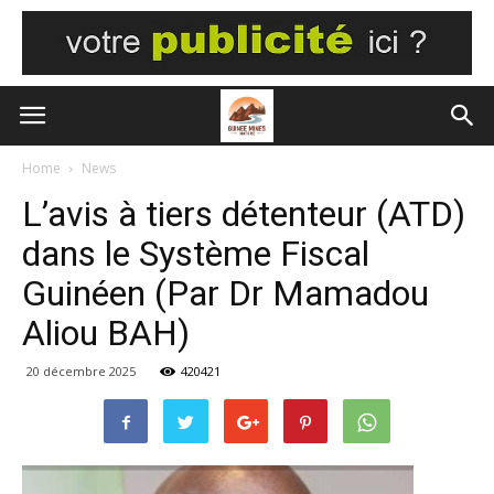
Home
News
L’avis à tiers détenteur (ATD)
dans le Système Fiscal
Guinéen (Par Dr Mamadou
Aliou BAH)
20 décembre 2025
420421