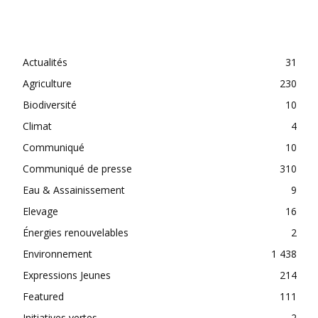
CATEGORIES
Actualités
31
Agriculture
230
Biodiversité
10
Climat
4
Communiqué
10
Communiqué de presse
310
Eau & Assainissement
9
Elevage
16
Énergies renouvelables
2
Environnement
1 438
Expressions Jeunes
214
Featured
111
Initiatives vertes
2