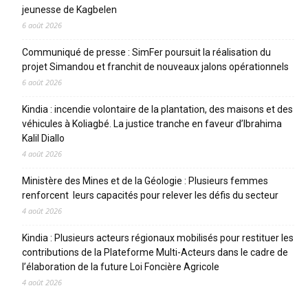
jeunesse de Kagbelen
6 août 2026
Communiqué de presse : SimFer poursuit la réalisation du
projet Simandou et franchit de nouveaux jalons opérationnels
6 août 2026
Kindia : incendie volontaire de la plantation, des maisons et des
véhicules à Koliagbé. La justice tranche en faveur d’Ibrahima
Kalil Diallo
4 août 2026
Ministère des Mines et de la Géologie : Plusieurs femmes
renforcent leurs capacités pour relever les défis du secteur
4 août 2026
Kindia : Plusieurs acteurs régionaux mobilisés pour restituer les
contributions de la Plateforme Multi-Acteurs dans le cadre de
l’élaboration de la future Loi Foncière Agricole
4 août 2026