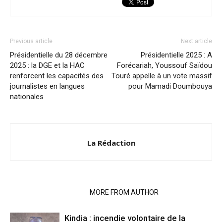
Previous article
Next article
Présidentielle du 28 décembre
Présidentielle 2025 : A
2025 : la DGE et la HAC
Forécariah, Youssouf Saïdou
renforcent les capacités des
Touré appelle à un vote massif
journalistes en langues
pour Mamadi Doumbouya
nationales
La Rédaction
RELATED ARTICLES
MORE FROM AUTHOR
Kindia : incendie volontaire de la