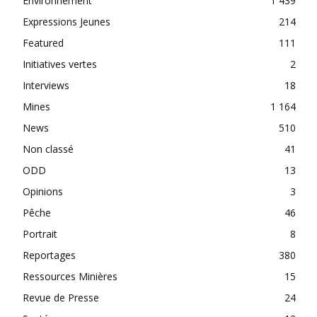
Environnement
1 439
Expressions Jeunes
214
Featured
111
Initiatives vertes
2
Interviews
18
Mines
1 164
News
510
Non classé
41
ODD
13
Opinions
3
Pêche
46
Portrait
8
Reportages
380
Ressources Minières
15
Revue de Presse
24