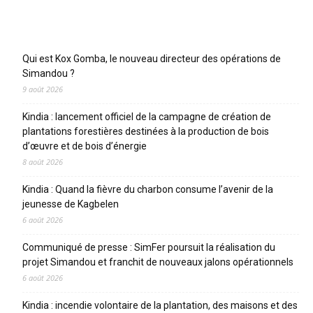
Articles récents
Qui est Kox Gomba, le nouveau directeur des opérations de
Simandou ?
9 août 2026
Kindia : lancement officiel de la campagne de création de
plantations forestières destinées à la production de bois
d’œuvre et de bois d’énergie
8 août 2026
Kindia : Quand la fièvre du charbon consume l’avenir de la
jeunesse de Kagbelen
6 août 2026
Communiqué de presse : SimFer poursuit la réalisation du
projet Simandou et franchit de nouveaux jalons opérationnels
6 août 2026
Kindia : incendie volontaire de la plantation, des maisons et des