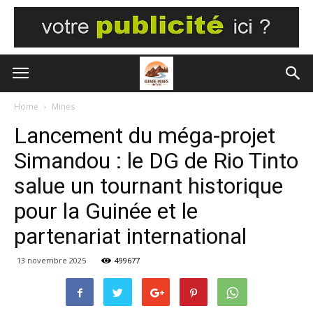
Home
Mines
Lancement du méga-projet
Simandou : le DG de Rio Tinto
salue un tournant historique
pour la Guinée et le
partenariat international
13 novembre 2025
499677