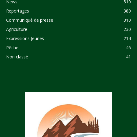
News
510
Reportages
380
Communiqué de presse
310
Agriculture
230
Expressions Jeunes
214
Pêche
46
Non classé
41