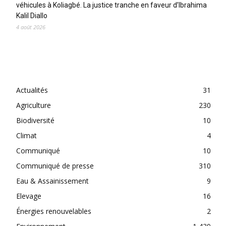
véhicules à Koliagbé. La justice tranche en faveur d’Ibrahima
Kalil Diallo
4 août 2026
CATEGORIES
Actualités
31
Agriculture
230
Biodiversité
10
Climat
4
Communiqué
10
Communiqué de presse
310
Eau & Assainissement
9
Elevage
16
Énergies renouvelables
2