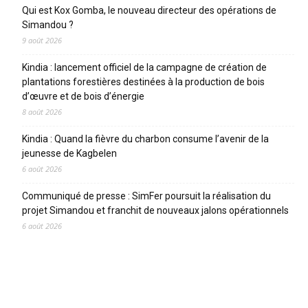
Qui est Kox Gomba, le nouveau directeur des opérations de
Simandou ?
9 août 2026
Kindia : lancement officiel de la campagne de création de
plantations forestières destinées à la production de bois
d’œuvre et de bois d’énergie
8 août 2026
Kindia : Quand la fièvre du charbon consume l’avenir de la
jeunesse de Kagbelen
6 août 2026
Communiqué de presse : SimFer poursuit la réalisation du
projet Simandou et franchit de nouveaux jalons opérationnels
6 août 2026
CATEGORIES