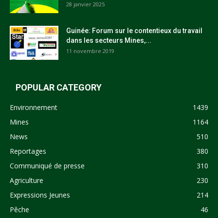
28 janvier 2025
Guinée: Forum sur le contentieux du travail
dans les secteurs Mines,...
11 novembre 2019
POPULAR CATEGORY
Environnement
1439
Mines
1164
News
510
Reportages
380
Communiqué de presse
310
Agriculture
230
Expressions Jeunes
214
Pêche
46