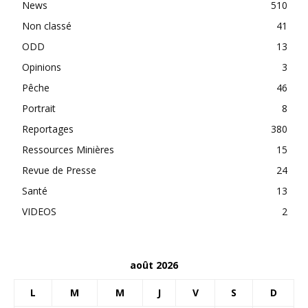
News
510
Non classé
41
ODD
13
Opinions
3
Pêche
46
Portrait
8
Reportages
380
Ressources Minières
15
Revue de Presse
24
Santé
13
VIDEOS
2
août 2026
L
M
M
J
V
S
D