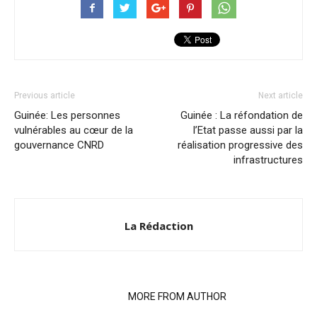
Previous article
Next article
Guinée: Les personnes
Guinée : La réfondation de
vulnérables au cœur de la
l’Etat passe aussi par la
gouvernance CNRD
réalisation progressive des
infrastructures
La Rédaction
RELATED ARTICLES
MORE FROM AUTHOR