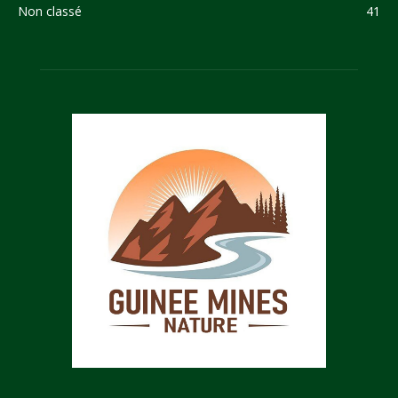
Non classé
41