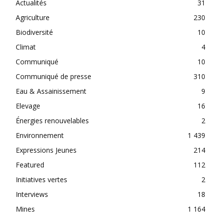
Actualités
31
Agriculture
230
Biodiversité
10
Climat
4
Communiqué
10
Communiqué de presse
310
Eau & Assainissement
9
Elevage
16
Énergies renouvelables
2
Environnement
1 439
Expressions Jeunes
214
Featured
112
Initiatives vertes
2
Interviews
18
Mines
1 164