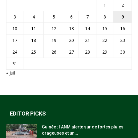
1
2
3
4
5
6
7
8
9
10
11
12
13
14
15
16
17
18
19
20
21
22
23
24
25
26
27
28
29
30
31
« Juil
EDITOR PICKS
Guinée : l’ANM alerte sur de fortes pluies
orageuses et un...