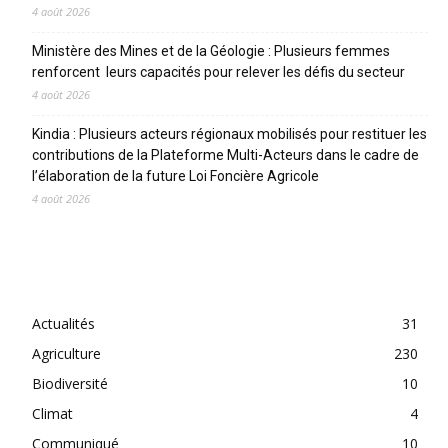
4 août 2026
Ministère des Mines et de la Géologie : Plusieurs femmes
renforcent leurs capacités pour relever les défis du secteur
4 août 2026
Kindia : Plusieurs acteurs régionaux mobilisés pour restituer les
contributions de la Plateforme Multi-Acteurs dans le cadre de
l’élaboration de la future Loi Foncière Agricole
4 août 2026
CATEGORIES
Actualités
31
Agriculture
230
Biodiversité
10
Climat
4
Communiqué
10