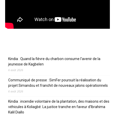
Articles récents
Kindia : Quand la fièvre du charbon consume l’avenir de la
jeunesse de Kagbelen
6 août 2026
Communiqué de presse : SimFer poursuit la réalisation du
projet Simandou et franchit de nouveaux jalons opérationnels
6 août 2026
Kindia : incendie volontaire de la plantation, des maisons et des
véhicules à Koliagbé. La justice tranche en faveur d’Ibrahima
Kalil Diallo