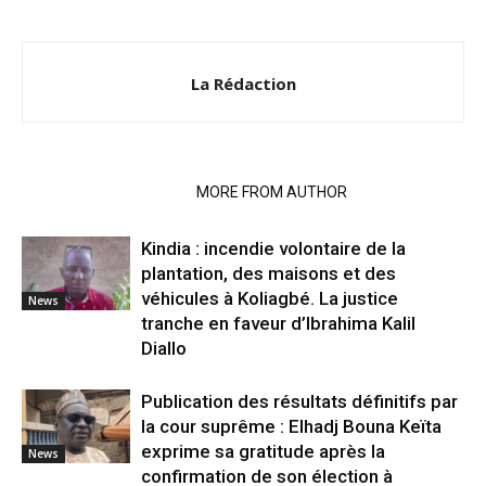
La Rédaction
RELATED ARTICLES
MORE FROM AUTHOR
Kindia : incendie volontaire de la
plantation, des maisons et des
véhicules à Koliagbé. La justice
News
tranche en faveur d’Ibrahima Kalil
Diallo
Publication des résultats définitifs par
la cour suprême : Elhadj Bouna Keïta
exprime sa gratitude après la
News
confirmation de son élection à