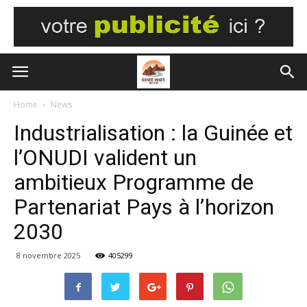
Home
News
Industrialisation : la Guinée et
l’ONUDI valident un
ambitieux Programme de
Partenariat Pays à l’horizon
2030
8 novembre 2025
405299