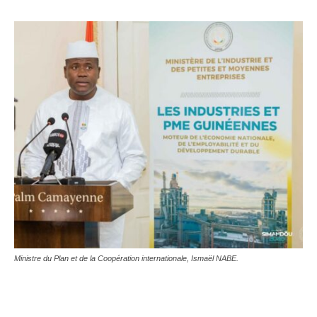
Ministre du Plan et de la Coopération internationale, Ismaël NABE.