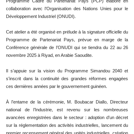
Programme Cadre du Partenariat Pays (PCP) élaboré en
collaboration avec l’Organisation des Nations Unies pour le
Développement Industriel (ONUDI).
Cet atelier a été organisé en prélude à la signature officielle du
Programme de Partenariat Pays, prévue en marge de la
Conférence générale de l’ONUDI qui se tiendra du 22 au 26
novembre 2025 à Riyad, en Arabie Saoudite.
Il s’appuie sur la vision du Programme Simandou 2040 et
s’inscrit dans la continuité des grandes réformes engagées
ces dernières années par le gouvernement guinéen.
À l’entame de la cérémonie, M. Boubacar Diallo, Directeur
national de l’Industrie, est revenu sur les nombreuses
avancées enregistrées dans le secteur : adoption d’un décret
sur la réglementation des activités industrielles, lancement du
premier recensement général des unités industrielles, création