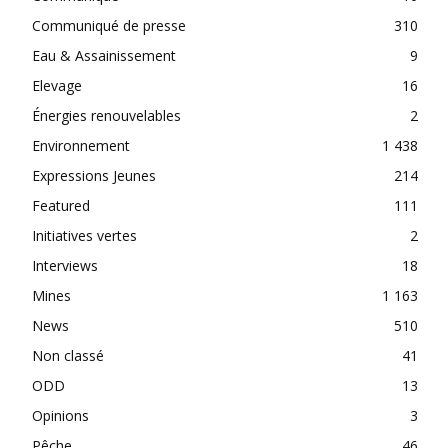
Communiqué de presse
310
Eau & Assainissement
9
Elevage
16
Énergies renouvelables
2
Environnement
1 438
Expressions Jeunes
214
Featured
111
Initiatives vertes
2
Interviews
18
Mines
1 163
News
510
Non classé
41
ODD
13
Opinions
3
Pêche
46