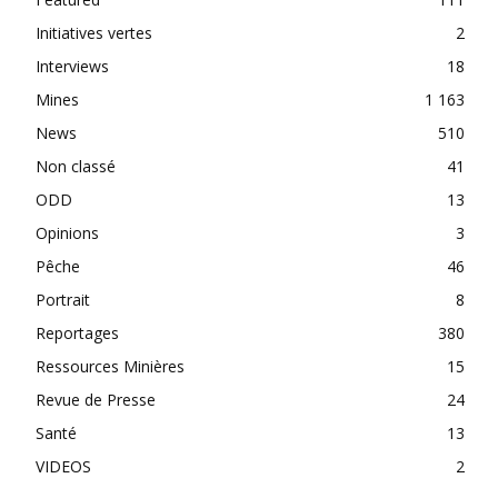
Initiatives vertes
2
Interviews
18
Mines
1 163
News
510
Non classé
41
ODD
13
Opinions
3
Pêche
46
Portrait
8
Reportages
380
Ressources Minières
15
Revue de Presse
24
Santé
13
VIDEOS
2