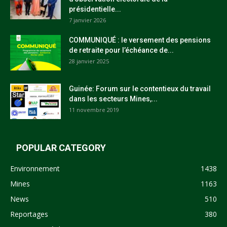
présidentielle...
7 janvier 2026
COMMUNIQUÉ : le versement des pensions
de retraite pour l’échéance de...
28 janvier 2025
Guinée: Forum sur le contentieux du travail
dans les secteurs Mines,...
11 novembre 2019
POPULAR CATEGORY
Environnement
1438
Mines
1163
News
510
Reportages
380