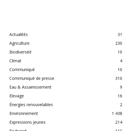
CATEGORIES
Actualités
31
Agriculture
230
Biodiversité
10
Climat
4
Communiqué
10
Communiqué de presse
310
Eau & Assainissement
9
Elevage
16
Énergies renouvelables
2
Environnement
1 438
Expressions Jeunes
214
Featured
111