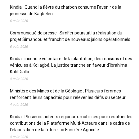
Kindia : Quand la fièvre du charbon consume l’avenir de la
jeunesse de Kagbelen
6 août 2026
Communiqué de presse : SimFer poursuit la réalisation du
projet Simandou et franchit de nouveaux jalons opérationnels
6 août 2026
Kindia : incendie volontaire de la plantation, des maisons et des
véhicules à Koliagbé. La justice tranche en faveur d’Ibrahima
Kalil Diallo
4 août 2026
Ministère des Mines et de la Géologie : Plusieurs femmes
renforcent leurs capacités pour relever les défis du secteur
4 août 2026
Kindia : Plusieurs acteurs régionaux mobilisés pour restituer les
contributions de la Plateforme Multi-Acteurs dans le cadre de
l’élaboration de la future Loi Foncière Agricole
4 août 2026