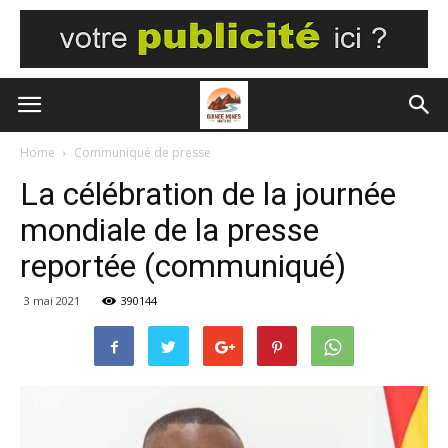
Home
Communiqué de presse
La célébration de la journée
mondiale de la presse
reportée (communiqué)
3 mai 2021
390144