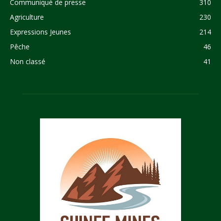
Communiqué de presse
310
Agriculture
230
Expressions Jeunes
214
Pêche
46
Non classé
41