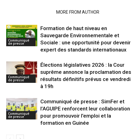
RELATED ARTICLES
MORE FROM AUTHOR
Formation de haut niveau en
Sauvegarde Environnementale et
Communiqué
Sociale : une opportunité pour devenir
de presse
expert des standards internationaux
Élections législatives 2026 : la Cour
suprême annonce la proclamation des
Communiqué
résultats définitifs prévus ce vendredi
de presse
à 19h
Communiqué de presse : SimFer et
l’AGUIPE renforcent leur collaboration
Communiqué
pour promouvoir l’emploi et la
de presse
formation en Guinée