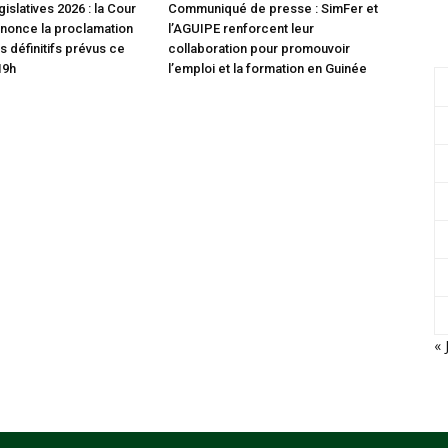
gislatives 2026 : la Cour
Communiqué de presse : SimFer et
nonce la proclamation
l’AGUIPE renforcent leur
s définitifs prévus ce
collaboration pour promouvoir
19h
l’emploi et la formation en Guinée
« 