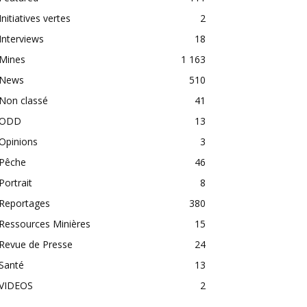
Initiatives vertes
2
Interviews
18
Mines
1 163
News
510
Non classé
41
ODD
13
Opinions
3
Pêche
46
Portrait
8
Reportages
380
Ressources Minières
15
Revue de Presse
24
Santé
13
VIDEOS
2