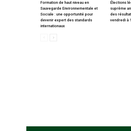
Formation de haut niveau en
Élections lé
Sauvegarde Environnementale et
suprême an
Sociale : une opportunité pour
des résultat
devenir expert des standards
vendredi à 
internationaux