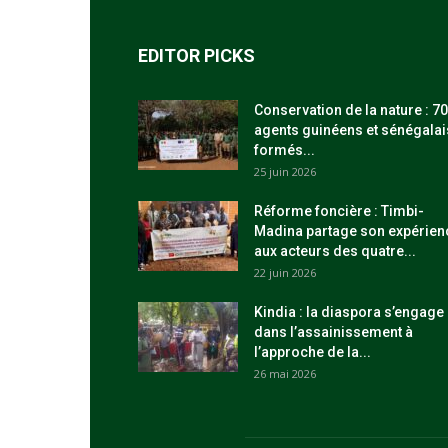
EDITOR PICKS
Conservation de la nature : 70
agents guinéens et sénégalai
formés...
25 juin 2026
Réforme foncière : Timbi-
Madina partage son expérien
aux acteurs des quatre...
22 juin 2026
Kindia : la diaspora s’engage
dans l’assainissement à
l’approche de la...
26 mai 2026