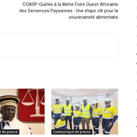
COASP-Guinée à la 8ème Foire Ouest-Africaine
des Semences Paysannes : Une étape clé pour la
souveraineté alimentaire
 de presse
Communiqué de presse