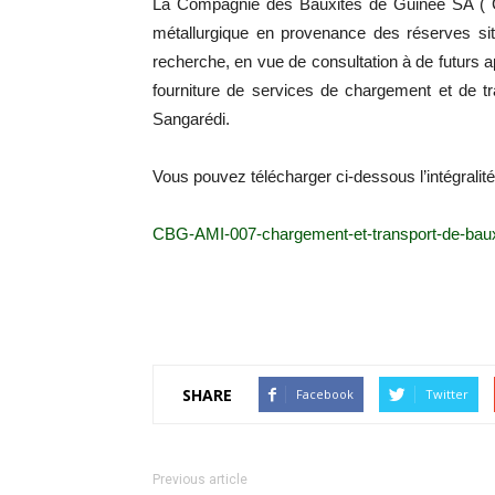
La Compagnie des Bauxites de Guinée SA ( CB
métallurgique en provenance des réserves s
recherche, en vue de consultation à de futurs 
fourniture de services de chargement et de t
Sangarédi.
Vous pouvez télécharger ci-dessous l’intégrali
CBG-AMI-007-chargement-et-transport-de-bau
SHARE
Facebook
Twitter
Previous article