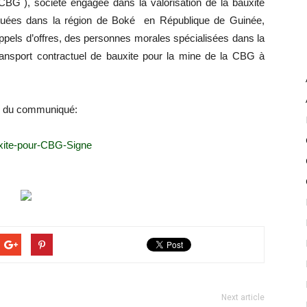
G ), société engagée dans la valorisation de la bauxite
ituées dans la région de Boké en République de Guinée,
appels d’offres, des personnes morales spécialisées dans la
ransport contractuel de bauxite pour la mine de la CBG à
té du communiqué:
xite-pour-CBG-Signe
Next article