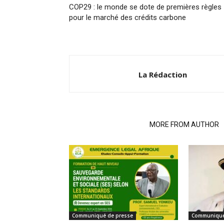
COP29 : le monde se dote de premières règles
pour le marché des crédits carbone
La Rédaction
RELATED ARTICLES
MORE FROM AUTHOR
Communiqué de presse
Communiqué