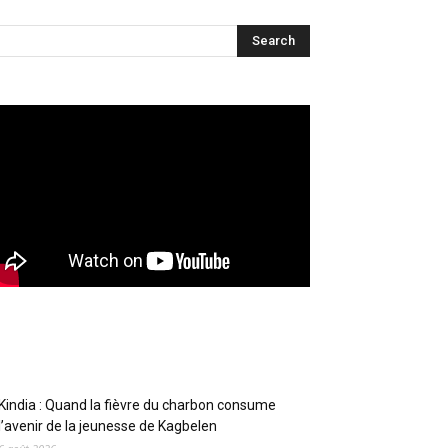
Articles récents
Kindia : Quand la fièvre du charbon consume
l’avenir de la jeunesse de Kagbelen