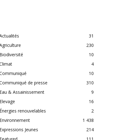
CATEGORIES
Actualités
31
Agriculture
230
Biodiversité
10
Climat
4
Communiqué
10
Communiqué de presse
310
Eau & Assainissement
9
Elevage
16
Énergies renouvelables
2
Environnement
1 438
Expressions Jeunes
214
Featured
111