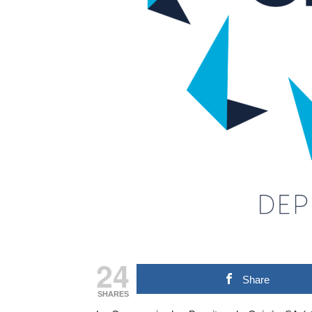
24
Share
SHARES