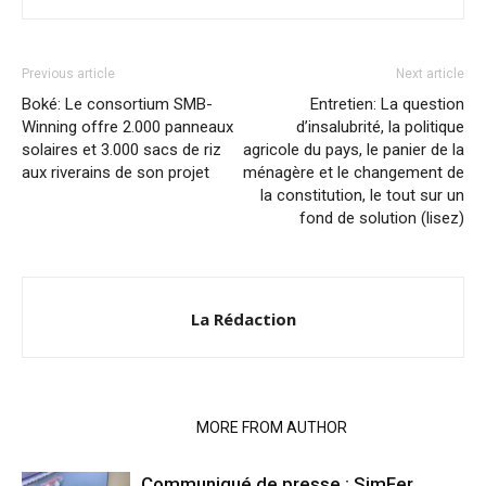
Previous article
Next article
Boké: Le consortium SMB-
Entretien: La question
Winning offre 2.000 panneaux
d’insalubrité, la politique
solaires et 3.000 sacs de riz
agricole du pays, le panier de la
aux riverains de son projet
ménagère et le changement de
la constitution, le tout sur un
fond de solution (lisez)
La Rédaction
RELATED ARTICLES
MORE FROM AUTHOR
Communiqué de presse : SimFer