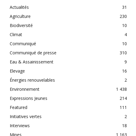
Actualités
31
Agriculture
230
Biodiversité
10
Climat
4
Communiqué
10
Communiqué de presse
310
Eau & Assainissement
9
Elevage
16
Énergies renouvelables
2
Environnement
1 438
Expressions Jeunes
214
Featured
111
Initiatives vertes
2
Interviews
18
Mines
1 163