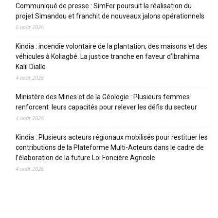
Communiqué de presse : SimFer poursuit la réalisation du
projet Simandou et franchit de nouveaux jalons opérationnels
6 août 2026
Kindia : incendie volontaire de la plantation, des maisons et des
véhicules à Koliagbé. La justice tranche en faveur d’Ibrahima
Kalil Diallo
4 août 2026
Ministère des Mines et de la Géologie : Plusieurs femmes
renforcent leurs capacités pour relever les défis du secteur
4 août 2026
Kindia : Plusieurs acteurs régionaux mobilisés pour restituer les
contributions de la Plateforme Multi-Acteurs dans le cadre de
l’élaboration de la future Loi Foncière Agricole
4 août 2026
CATEGORIES