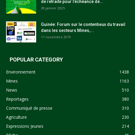
de retraite pour l’échéance de...
28 janvier 2025
Guinée: Forum sur le contentieux du travail
dans les secteurs Mines,...
11 novembre 2019
POPULAR CATEGORY
Environnement
1438
Mines
1163
News
510
Reportages
380
Communiqué de presse
310
Agriculture
230
Expressions Jeunes
214