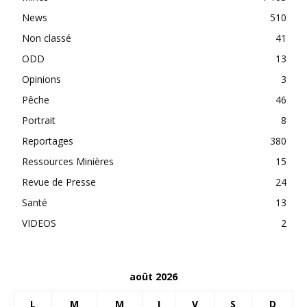
News
510
Non classé
41
ODD
13
Opinions
3
Pêche
46
Portrait
8
Reportages
380
Ressources Minières
15
Revue de Presse
24
Santé
13
VIDEOS
2
août 2026
L
M
M
J
V
S
D