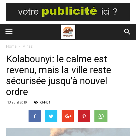
Home
Mines
Kolabounyi: le calme est
revenu, mais la ville reste
sécurisée jusqu’à nouvel
ordre
13 avril 2019
734431