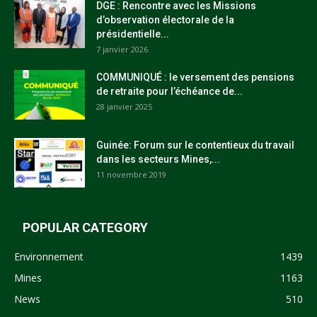
DGE : Rencontre avec les Missions
d’observation électorale de la
présidentielle...
7 janvier 2026
COMMUNIQUÉ : le versement des pensions
de retraite pour l’échéance de...
28 janvier 2025
Guinée: Forum sur le contentieux du travail
dans les secteurs Mines,...
11 novembre 2019
POPULAR CATEGORY
Environnement
1439
Mines
1163
News
510