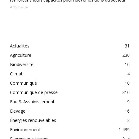
4 août 2026
CATEGORIES
Actualités
31
Agriculture
230
Biodiversité
10
Climat
4
Communiqué
10
Communiqué de presse
310
Eau & Assainissement
9
Elevage
16
Énergies renouvelables
2
Environnement
1 439
Expressions Jeunes
214