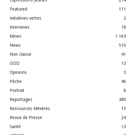
Featured
111
Initiatives vertes
2
Interviews
18
Mines
1 163
News
510
Non classé
41
ODD
13
Opinions
3
Pêche
46
Portrait
8
Reportages
380
Ressources Minières
15
Revue de Presse
24
Santé
13