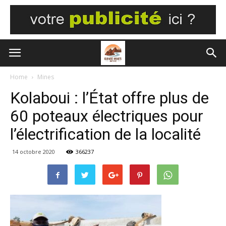
Home
Mines
Kolaboui : l’État offre plus de
60 poteaux électriques pour
l’électrification de la localité
14 octobre 2020
366237