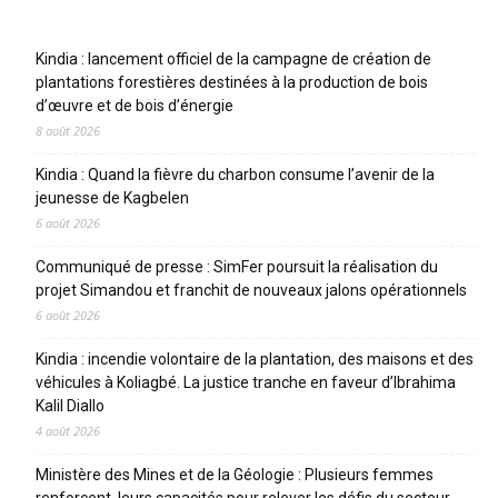
Articles récents
Kindia : lancement officiel de la campagne de création de
plantations forestières destinées à la production de bois
d’œuvre et de bois d’énergie
8 août 2026
Kindia : Quand la fièvre du charbon consume l’avenir de la
jeunesse de Kagbelen
6 août 2026
Communiqué de presse : SimFer poursuit la réalisation du
projet Simandou et franchit de nouveaux jalons opérationnels
6 août 2026
Kindia : incendie volontaire de la plantation, des maisons et des
véhicules à Koliagbé. La justice tranche en faveur d’Ibrahima
Kalil Diallo
4 août 2026
Ministère des Mines et de la Géologie : Plusieurs femmes
renforcent leurs capacités pour relever les défis du secteur