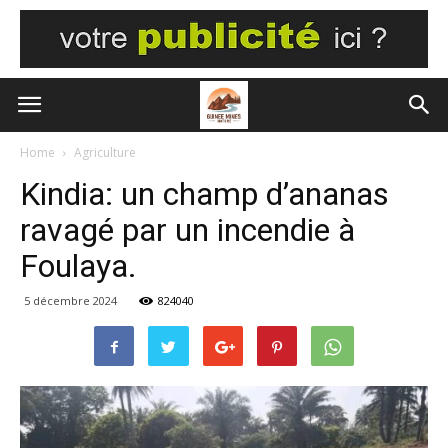
Home
Agriculture
Kindia: un champ d’ananas
ravagé par un incendie à
Foulaya.
5 décembre 2024
824040