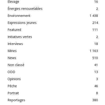
Elevage
16
Énergies renouvelables
2
Environnement
1 438
Expressions Jeunes
214
Featured
111
Initiatives vertes
2
Interviews
18
Mines
1 163
News
510
Non classé
41
ODD
13
Opinions
3
Pêche
46
Portrait
8
Reportages
380