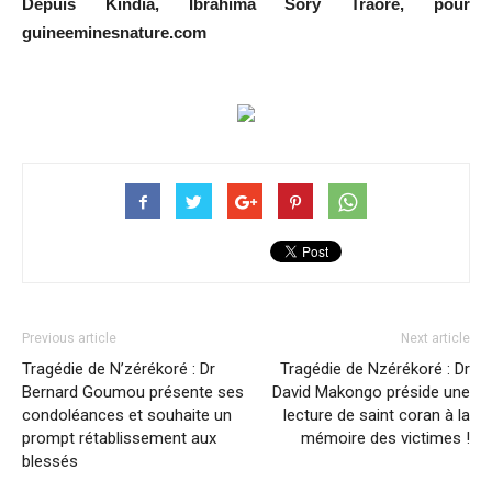
Depuis Kindia, Ibrahima Sory Traoré, pour
guineeminesnature.com
Previous article
Next article
Tragédie de N’zérékoré : Dr
Tragédie de Nzérékoré : Dr
Bernard Goumou présente ses
David Makongo préside une
condoléances et souhaite un
lecture de saint coran à la
prompt rétablissement aux
mémoire des victimes !
blessés