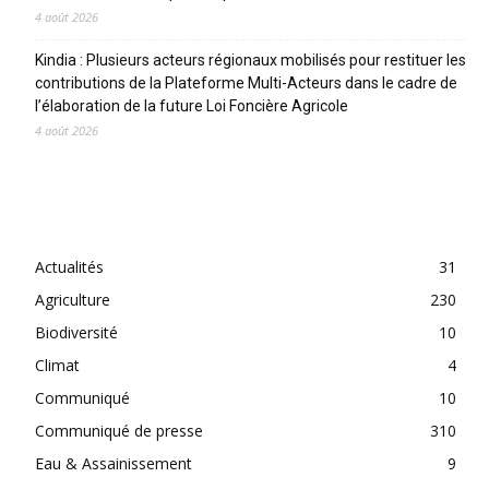
4 août 2026
Kindia : Plusieurs acteurs régionaux mobilisés pour restituer les
contributions de la Plateforme Multi-Acteurs dans le cadre de
l’élaboration de la future Loi Foncière Agricole
4 août 2026
CATEGORIES
Actualités
31
Agriculture
230
Biodiversité
10
Climat
4
Communiqué
10
Communiqué de presse
310
Eau & Assainissement
9