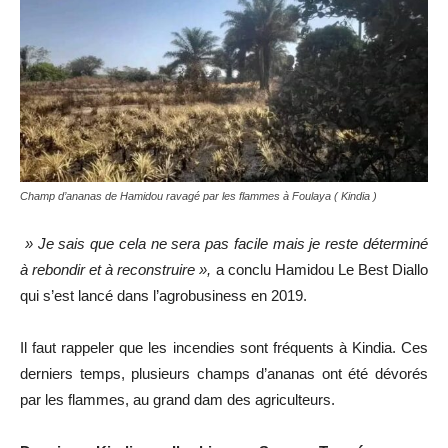
Champ d’ananas de Hamidou ravagé par les flammes à Foulaya ( Kindia )
» Je sais que cela ne sera pas facile mais je reste déterminé
à rebondir et à reconstruire »,
a conclu Hamidou Le Best Diallo
qui s’est lancé dans l’agrobusiness en 2019.
Il faut rappeler que les incendies sont fréquents à Kindia. Ces
derniers temps, plusieurs champs d’ananas ont été dévorés
par les flammes, au grand dam des agriculteurs.