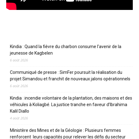
Articles récents
Kindia : Quand la fièvre du charbon consume l’avenir de la
jeunesse de Kagbelen
6 août 2026
Communiqué de presse : SimFer poursuit la réalisation du
projet Simandou et franchit de nouveaux jalons opérationnels
6 août 2026
Kindia : incendie volontaire de la plantation, des maisons et des
véhicules à Koliagbé. La justice tranche en faveur d’Ibrahima
Kalil Diallo
4 août 2026
Ministère des Mines et de la Géologie : Plusieurs femmes
renforcent leurs capacités pour relever les défis du secteur