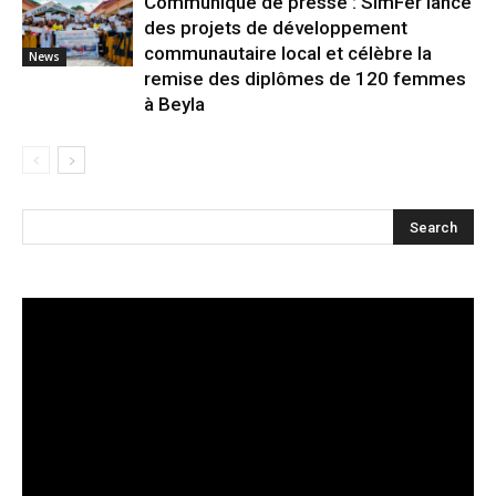
Communiqué de presse : SimFer lance
des projets de développement
communautaire local et célèbre la
News
remise des diplômes de 120 femmes
à Beyla