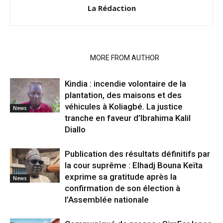
La Rédaction
RELATED ARTICLES
MORE FROM AUTHOR
Kindia : incendie volontaire de la
plantation, des maisons et des
véhicules à Koliagbé. La justice
News
tranche en faveur d’Ibrahima Kalil
Diallo
Publication des résultats définitifs par
la cour suprême : Elhadj Bouna Keïta
exprime sa gratitude après la
News
confirmation de son élection à
l’Assemblée nationale