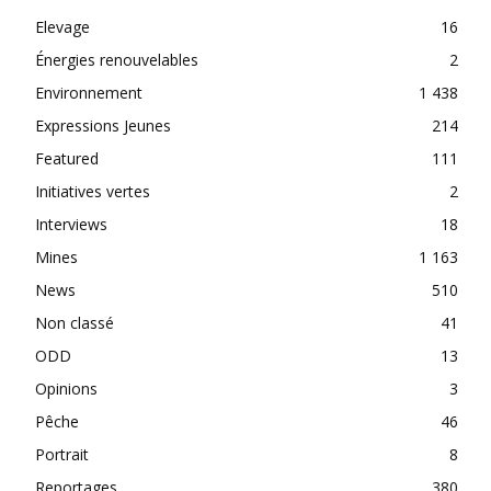
Elevage
16
Énergies renouvelables
2
Environnement
1 438
Expressions Jeunes
214
Featured
111
Initiatives vertes
2
Interviews
18
Mines
1 163
News
510
Non classé
41
ODD
13
Opinions
3
Pêche
46
Portrait
8
Reportages
380