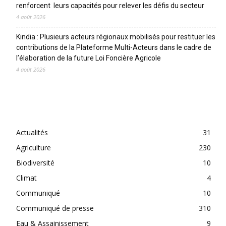
renforcent leurs capacités pour relever les défis du secteur
4 août 2026
Kindia : Plusieurs acteurs régionaux mobilisés pour restituer les
contributions de la Plateforme Multi-Acteurs dans le cadre de
l’élaboration de la future Loi Foncière Agricole
4 août 2026
CATEGORIES
Actualités
31
Agriculture
230
Biodiversité
10
Climat
4
Communiqué
10
Communiqué de presse
310
Eau & Assainissement
9