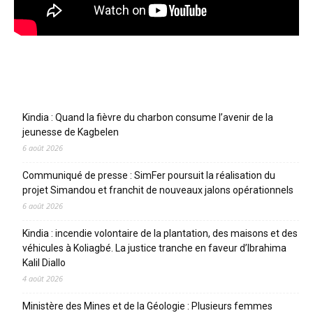
Articles récents
Kindia : Quand la fièvre du charbon consume l’avenir de la
jeunesse de Kagbelen
6 août 2026
Communiqué de presse : SimFer poursuit la réalisation du
projet Simandou et franchit de nouveaux jalons opérationnels
6 août 2026
Kindia : incendie volontaire de la plantation, des maisons et des
véhicules à Koliagbé. La justice tranche en faveur d’Ibrahima
Kalil Diallo
4 août 2026
Ministère des Mines et de la Géologie : Plusieurs femmes