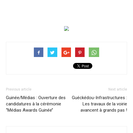
Previous article
Next article
Guinée/Médias : Ouverture des
Guéckédou-Infrastructures :
candidatures à la cérémonie
Les travaux de la voirie
‘’Médias Awards Guinée’’
avancent à grands pas !