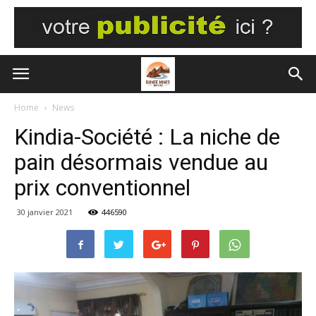
Home
News
Kindia-Société : La niche de
pain désormais vendue au
prix conventionnel
30 janvier 2021
446590