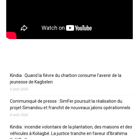
Articles récents
Kindia : Quand la fièvre du charbon consume l’avenir de la
jeunesse de Kagbelen
6 août 2026
Communiqué de presse : SimFer poursuit la réalisation du
projet Simandou et franchit de nouveaux jalons opérationnels
6 août 2026
Kindia : incendie volontaire de la plantation, des maisons et des
véhicules à Koliagbé. La justice tranche en faveur d’Ibrahima