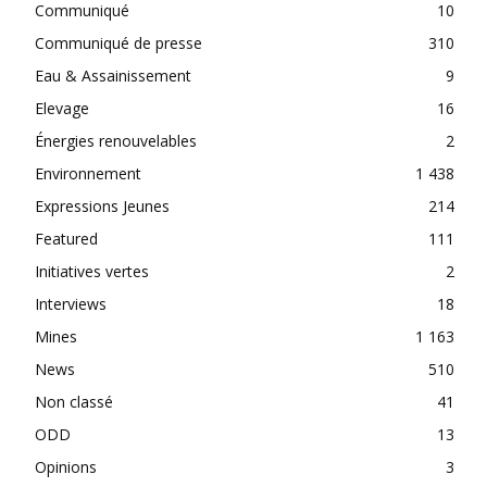
Communiqué
10
Communiqué de presse
310
Eau & Assainissement
9
Elevage
16
Énergies renouvelables
2
Environnement
1 438
Expressions Jeunes
214
Featured
111
Initiatives vertes
2
Interviews
18
Mines
1 163
News
510
Non classé
41
ODD
13
Opinions
3