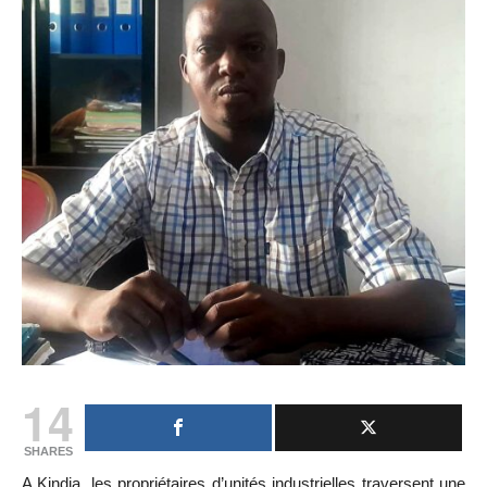
14
SHARES
A Kindia, les propriétaires d’unités industrielles traversent une