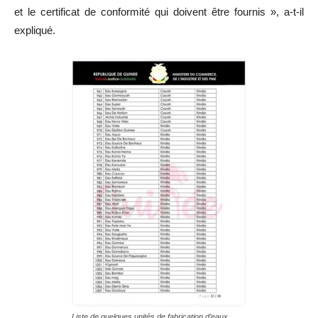
et le certificat de conformité qui doivent être fournis », a-t-il
expliqué.
Liste de quelques unités de fabrication d’eaux