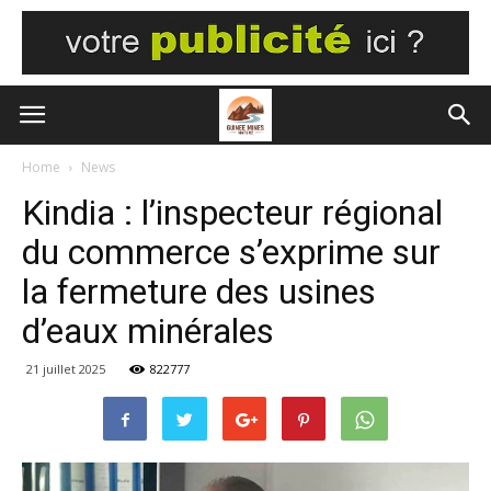
Home
News
Kindia : l’inspecteur régional
du commerce s’exprime sur
la fermeture des usines
d’eaux minérales
21 juillet 2025
822777