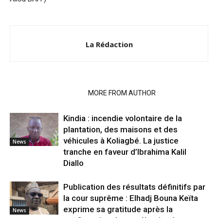
La Rédaction
RELATED ARTICLES
MORE FROM AUTHOR
Kindia : incendie volontaire de la
plantation, des maisons et des
véhicules à Koliagbé. La justice
News
tranche en faveur d’Ibrahima Kalil
Diallo
Publication des résultats définitifs par
la cour suprême : Elhadj Bouna Keïta
exprime sa gratitude après la
News