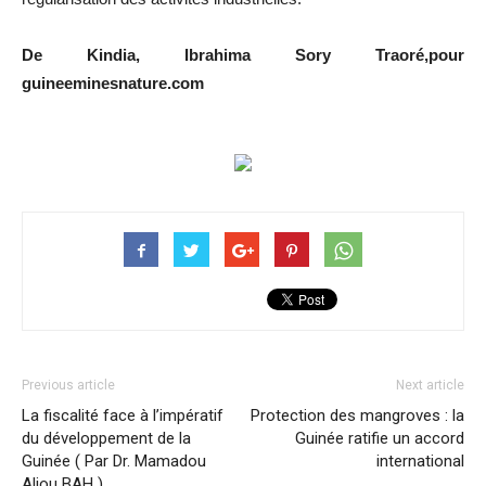
De Kindia, Ibrahima Sory Traoré,pour
guineeminesnature.com
Previous article
Next article
La fiscalité face à l’impératif
Protection des mangroves : la
du développement de la
Guinée ratifie un accord
Guinée ( Par Dr. Mamadou
international
Aliou BAH )