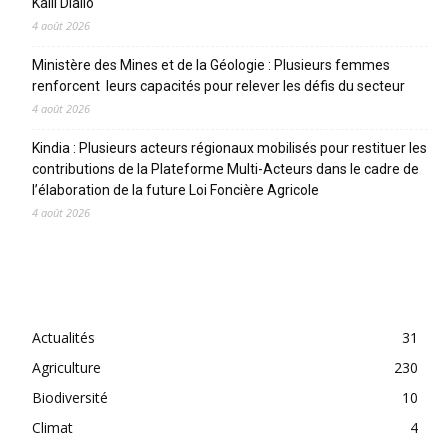
Kalil Diallo
4 août 2026
Ministère des Mines et de la Géologie : Plusieurs femmes
renforcent leurs capacités pour relever les défis du secteur
4 août 2026
Kindia : Plusieurs acteurs régionaux mobilisés pour restituer les
contributions de la Plateforme Multi-Acteurs dans le cadre de
l’élaboration de la future Loi Foncière Agricole
4 août 2026
CATEGORIES
Actualités
31
Agriculture
230
Biodiversité
10
Climat
4