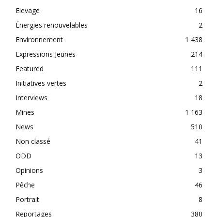
Elevage
16
Énergies renouvelables
2
Environnement
1 438
Expressions Jeunes
214
Featured
111
Initiatives vertes
2
Interviews
18
Mines
1 163
News
510
Non classé
41
ODD
13
Opinions
3
Pêche
46
Portrait
8
Reportages
380