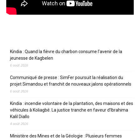
Articles récents
Kindia : Quand la fièvre du charbon consume l’avenir de la
jeunesse de Kagbelen
6 août 2026
Communiqué de presse : SimFer poursuit la réalisation du
projet Simandou et franchit de nouveaux jalons opérationnels
6 août 2026
Kindia : incendie volontaire de la plantation, des maisons et des
véhicules à Koliagbé. La justice tranche en faveur d’Ibrahima
Kalil Diallo
4 août 2026
Ministère des Mines et de la Géologie : Plusieurs femmes