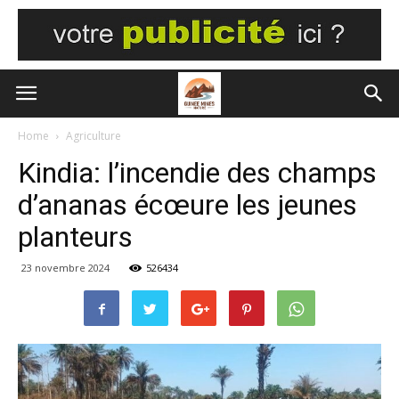
Home
Agriculture
Kindia: l’incendie des champs
d’ananas écœure les jeunes
planteurs
23 novembre 2024
526434