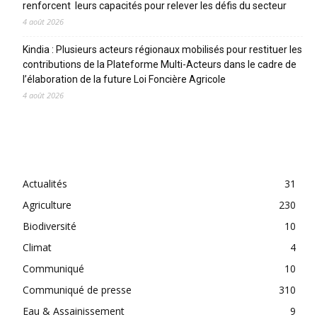
renforcent leurs capacités pour relever les défis du secteur
4 août 2026
Kindia : Plusieurs acteurs régionaux mobilisés pour restituer les
contributions de la Plateforme Multi-Acteurs dans le cadre de
l’élaboration de la future Loi Foncière Agricole
4 août 2026
CATEGORIES
Actualités
31
Agriculture
230
Biodiversité
10
Climat
4
Communiqué
10
Communiqué de presse
310
Eau & Assainissement
9