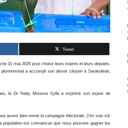
Tweet
he 31 mai 2026 pour choisir leurs maires et leurs députés.
n plurinominal a accompli son devoir citoyen à Sarakoléah,
urnes, le Dr Naby Moussa Sylla a exprimé son espoir de
 nous avons bien mené la campagne électorale. J’en suis sûr
, la population est convaincue que nous pouvons gagner les