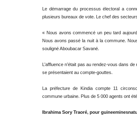
Le démarrage du processus électoral a connu 
plusieurs bureaux de vote. Le chef des secteurs 
« Nous avons commencé un peu tard aujourd’h
Nous avons passé la nuit à la commune. Nous a
souligné Aboubacar Savané.
L’affluence n’était pas au rendez-vous dans de
se présentaient au compte-gouttes.
La préfecture de Kindia compte 11 circonsc
commune urbaine. Plus de 5 000 agents ont été
Ibrahima Sory Traoré, pour guineeminesnat