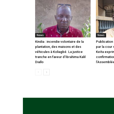
News
News
Kindia : incendie volontaire de la
Publication 
plantation, des maisons et des
par la cour
véhicules à Koliagbé. La justice
Keïta expri
tranche en faveur d’Ibrahima Kalil
confirmatio
Diallo
l’Assemblée