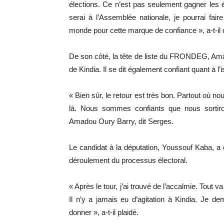
élections. Ce n’est pas seulement gagner les é
serai à l’Assemblée nationale, je pourrai fai
monde pour cette marque de confiance », a-t-il 
De son côté, la tête de liste du FRONDEG, Am
de Kindia. Il se dit également confiant quant à 
« Bien sûr, le retour est très bon. Partout où
là. Nous sommes confiants que nous sortiro
Amadou Oury Barry, dit Serges.
Le candidat à la députation, Youssouf Kaba, a qu
déroulement du processus électoral.
« Après le tour, j’ai trouvé de l’accalmie. Tout
Il n’y a jamais eu d’agitation à Kindia. Je 
donner », a-t-il plaidé.