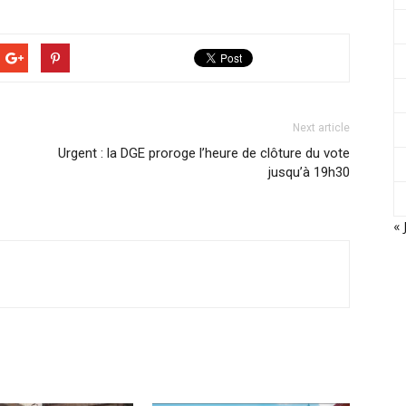
Next article
Urgent : la DGE proroge l’heure de clôture du vote
jusqu’à 19h30
« 