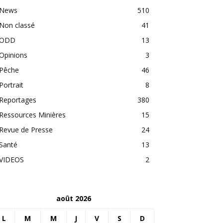
News
510
Non classé
41
ODD
13
Opinions
3
Pêche
46
Portrait
8
Reportages
380
Ressources Minières
15
Revue de Presse
24
Santé
13
VIDEOS
2
août 2026
L
M
M
J
V
S
D