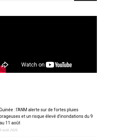
Articles récents
Guinée : l’ANM alerte sur de fortes pluies
orageuses et un risque élevé d’inondations du 9
au 11 août
9 août 2026