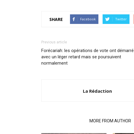
SHARE
Facebook
Twitter
Previous article
Forécariah: les opérations de vote ont démarré
avec un léger retard mais se poursuivent
normalement
La Rédaction
RELATED ARTICLES
MORE FROM AUTHOR