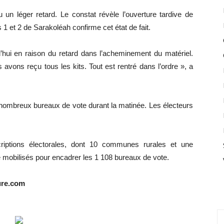
un léger retard. Le constat révèle l’ouverture tardive de
1 et 2 de Sarakoléah confirme cet état de fait.
ui en raison du retard dans l’acheminement du matériel.
vons reçu tous les kits. Tout est rentré dans l’ordre », a
 nombreux bureaux de vote durant la matinée. Les électeurs
riptions électorales, dont 10 communes rurales et une
 mobilisés pour encadrer les 1 108 bureaux de vote.
ure.com