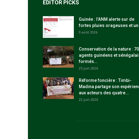
EDITOR PICKS
Guinée : l’ANM alerte sur de
fortes pluies orageuses et un.
9 août 2026
Conservation de la nature : 70
agents guinéens et sénégalai
formés...
25 juin 2026
Réforme foncière : Timbi-
Madina partage son expérien
aux acteurs des quatre...
22 juin 2026