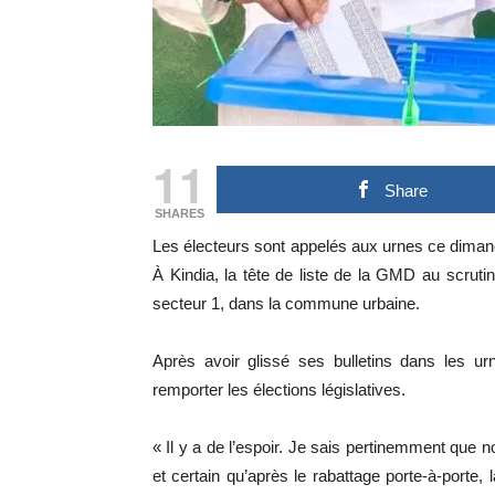
11
Share
SHARES
Les électeurs sont appelés aux urnes ce dimanc
À Kindia, la tête de liste de la GMD au scruti
secteur 1, dans la commune urbaine.
Après avoir glissé ses bulletins dans les 
remporter les élections législatives.
« Il y a de l’espoir. Je sais pertinemment que
et certain qu’après le rabattage porte-à-porte