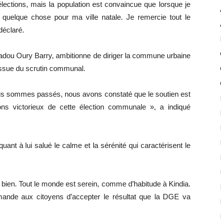
lections, mais la population est convaincue que lorsque je
re quelque chose pour ma ville natale. Je remercie tout le
déclaré.
adou Oury Barry, ambitionne de diriger la commune urbaine
l’issue du scrutin communal.
 nous sommes passés, nous avons constaté que le soutien est
ns victorieux de cette élection communale », a indiqué
ant à lui salué le calme et la sérénité qui caractérisent le
 va bien. Tout le monde est serein, comme d’habitude à Kindia.
demande aux citoyens d’accepter le résultat que la DGE va