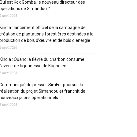
Qui est Kox Gomba, le nouveau directeur des
opérations de Simandou ?
9 août 2026
Kindia : lancement officiel de la campagne de
création de plantations forestières destinées à la
production de bois d’œuvre et de bois d’énergie
8 août 2026
Kindia : Quand la fièvre du charbon consume
l’avenir de la jeunesse de Kagbelen
6 août 2026
Communiqué de presse : SimFer poursuit la
réalisation du projet Simandou et franchit de
nouveaux jalons opérationnels
6 août 2026
CATEGORIES