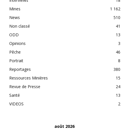
Interviews
18
Mines
1 162
News
510
Non classé
41
ODD
13
Opinions
3
Pêche
46
Portrait
8
Reportages
380
Ressources Minières
15
Revue de Presse
24
Santé
13
VIDEOS
2
août 2026