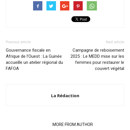
Previous article
Next article
Gouvernance fiscale en
Campagne de reboisement
Afrique de l’Ouest : La Guinée
2025 : Le MEDD mise sur les
accueille un atelier régional du
femmes pour restaurer le
FAFOA
couvert végétal
La Rédaction
RELATED ARTICLES
MORE FROM AUTHOR