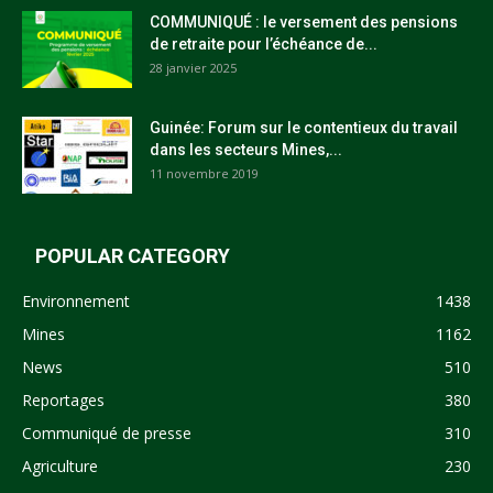
COMMUNIQUÉ : le versement des pensions
de retraite pour l’échéance de...
28 janvier 2025
Guinée: Forum sur le contentieux du travail
dans les secteurs Mines,...
11 novembre 2019
POPULAR CATEGORY
Environnement
1438
Mines
1162
News
510
Reportages
380
Communiqué de presse
310
Agriculture
230