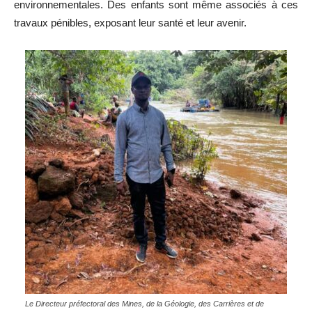
environnementales. Des enfants sont même associés à ces
travaux pénibles, exposant leur santé et leur avenir.
Le Directeur préfectoral des Mines, de la Géologie, des Carrières et de