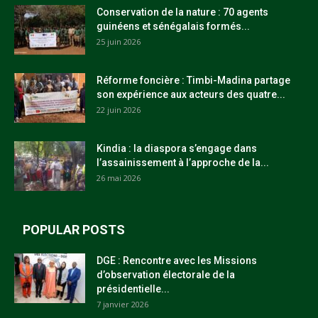
Conservation de la nature : 70 agents
guinéens et sénégalais formés...
25 juin 2026
Réforme foncière : Timbi-Madina partage
son expérience aux acteurs des quatre...
22 juin 2026
Kindia : la diaspora s’engage dans
l’assainissement à l’approche de la...
26 mai 2026
POPULAR POSTS
DGE : Rencontre avec les Missions
d’observation électorale de la
présidentielle...
7 janvier 2026