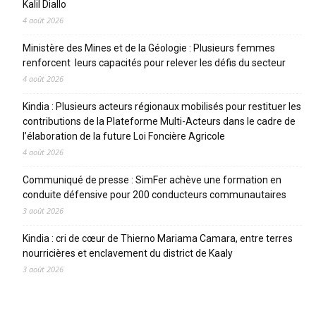
Kalil Diallo
4 août 2026
Ministère des Mines et de la Géologie : Plusieurs femmes
renforcent leurs capacités pour relever les défis du secteur
4 août 2026
Kindia : Plusieurs acteurs régionaux mobilisés pour restituer les
contributions de la Plateforme Multi-Acteurs dans le cadre de
l’élaboration de la future Loi Foncière Agricole
4 août 2026
Communiqué de presse : SimFer achève une formation en
conduite défensive pour 200 conducteurs communautaires
3 août 2026
Kindia : cri de cœur de Thierno Mariama Camara, entre terres
nourricières et enclavement du district de Kaaly
3 août 2026