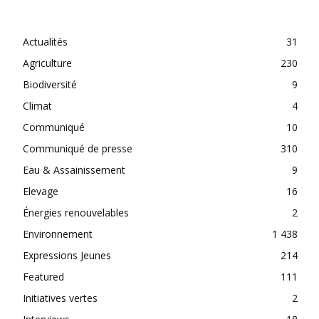
CATEGORIES
Actualités
31
Agriculture
230
Biodiversité
9
Climat
4
Communiqué
10
Communiqué de presse
310
Eau & Assainissement
9
Elevage
16
Énergies renouvelables
2
Environnement
1 438
Expressions Jeunes
214
Featured
111
Initiatives vertes
2