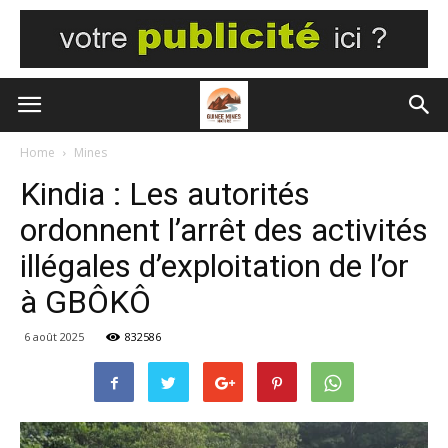
Home
Mines
Kindia : Les autorités
ordonnent l’arrêt des activités
illégales d’exploitation de l’or
à GBÔKÔ
6 août 2025
832586