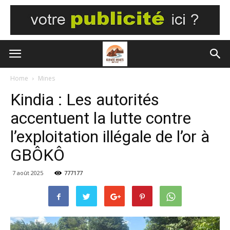
Home
Mines
Kindia : Les autorités
accentuent la lutte contre
l’exploitation illégale de l’or à
GBÔKÔ
7 août 2025
777177