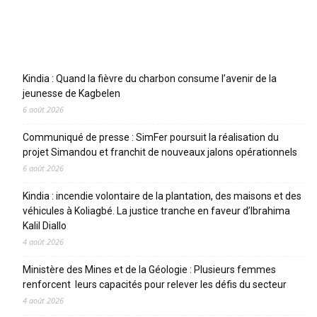
Articles récents
Kindia : Quand la fièvre du charbon consume l’avenir de la
jeunesse de Kagbelen
6 août 2026
Communiqué de presse : SimFer poursuit la réalisation du
projet Simandou et franchit de nouveaux jalons opérationnels
6 août 2026
Kindia : incendie volontaire de la plantation, des maisons et des
véhicules à Koliagbé. La justice tranche en faveur d’Ibrahima
Kalil Diallo
4 août 2026
Ministère des Mines et de la Géologie : Plusieurs femmes
renforcent leurs capacités pour relever les défis du secteur
4 août 2026