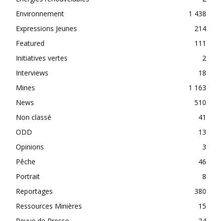
Environnement
1 438
Expressions Jeunes
214
Featured
111
Initiatives vertes
2
Interviews
18
Mines
1 163
News
510
Non classé
41
ODD
13
Opinions
3
Pêche
46
Portrait
8
Reportages
380
Ressources Minières
15
Revue de Presse
24