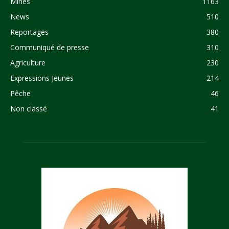
Mines
1163
News
510
Reportages
380
Communiqué de presse
310
Agriculture
230
Expressions Jeunes
214
Pêche
46
Non classé
41