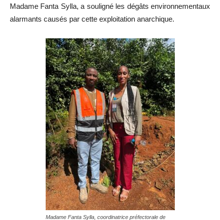
Madame Fanta Sylla, a souligné les dégâts environnementaux
alarmants causés par cette exploitation anarchique.
Madame Fanta Sylla, coordinatrice préfectorale de