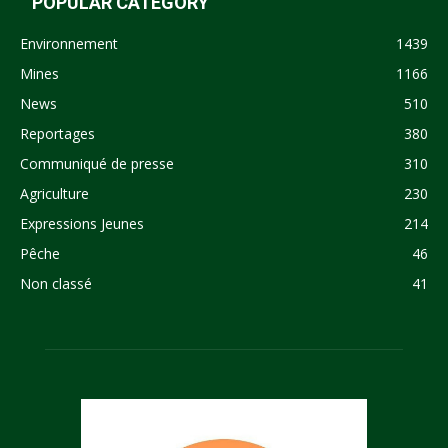
POPULAR CATEGORY
Environnement
1439
Mines
1166
News
510
Reportages
380
Communiqué de presse
310
Agriculture
230
Expressions Jeunes
214
Pêche
46
Non classé
41