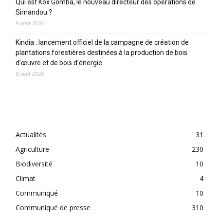
Qui est Kox Gomba, le nouveau directeur des opérations de
Simandou ?
9 août 2026
Kindia : lancement officiel de la campagne de création de
plantations forestières destinées à la production de bois
d’œuvre et de bois d’énergie
8 août 2026
CATEGORIES
Actualités
31
Agriculture
230
Biodiversité
10
Climat
4
Communiqué
10
Communiqué de presse
310