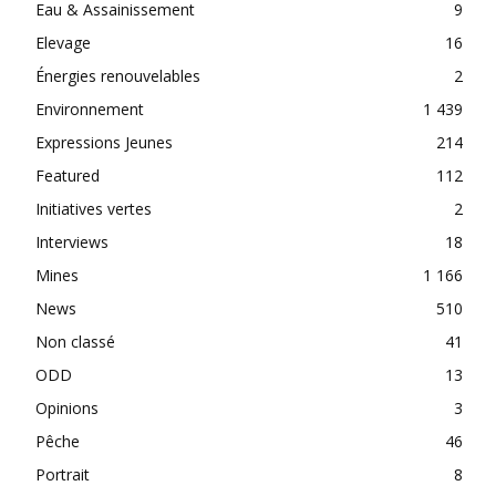
Eau & Assainissement
9
Elevage
16
Énergies renouvelables
2
Environnement
1 439
Expressions Jeunes
214
Featured
112
Initiatives vertes
2
Interviews
18
Mines
1 166
News
510
Non classé
41
ODD
13
Opinions
3
Pêche
46
Portrait
8