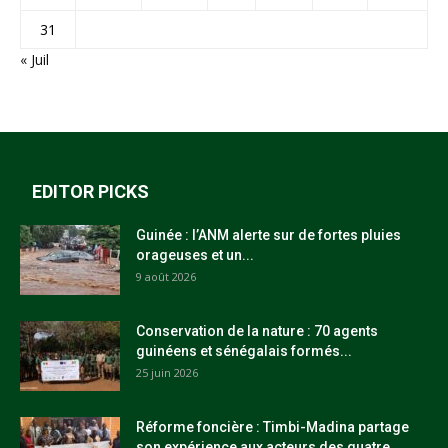
31
« Juil
EDITOR PICKS
Guinée : l’ANM alerte sur de fortes pluies
orageuses et un...
9 août 2026
Conservation de la nature : 70 agents
guinéens et sénégalais formés...
25 juin 2026
Réforme foncière : Timbi-Madina partage
son expérience aux acteurs des quatre...