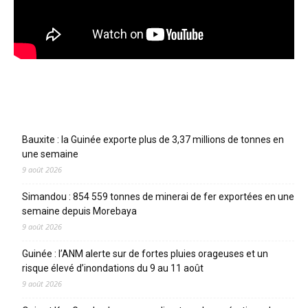
Articles récents
Bauxite : la Guinée exporte plus de 3,37 millions de tonnes en
une semaine
9 août 2026
Simandou : 854 559 tonnes de minerai de fer exportées en une
semaine depuis Morebaya
9 août 2026
Guinée : l’ANM alerte sur de fortes pluies orageuses et un
risque élevé d’inondations du 9 au 11 août
9 août 2026