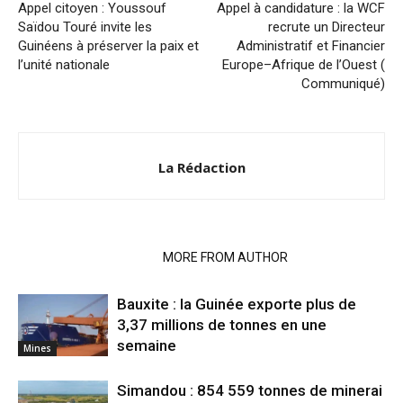
Appel citoyen : Youssouf
Appel à candidature : la WCF
Saïdou Touré invite les
recrute un Directeur
Guinéens à préserver la paix et
Administratif et Financier
l’unité nationale
Europe–Afrique de l’Ouest (
Communiqué)
La Rédaction
RELATED ARTICLES
MORE FROM AUTHOR
Bauxite : la Guinée exporte plus de
3,37 millions de tonnes en une
semaine
Mines
Simandou : 854 559 tonnes de minerai