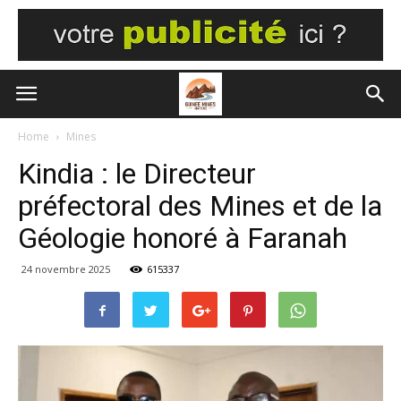
Home
Mines
Kindia : le Directeur
préfectoral des Mines et de la
Géologie honoré à Faranah
24 novembre 2025
615337