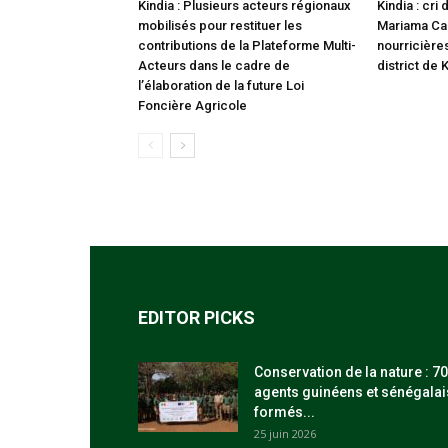
Kindia : Plusieurs acteurs régionaux
Kindia : cr
mobilisés pour restituer les
Mariama Cam
contributions de la Plateforme Multi-
nourricière
Acteurs dans le cadre de
district de 
l’élaboration de la future Loi
Foncière Agricole
EDITOR PICKS
Conservation de la nature : 70
agents guinéens et sénégalai
formés...
25 juin 2026