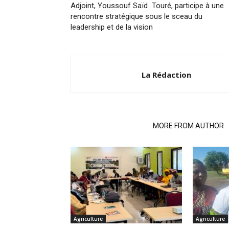
Adjoint, Youssouf Saïd Touré, participe à une
rencontre stratégique sous le sceau du
leadership et de la vision
La Rédaction
RELATED ARTICLES
MORE FROM AUTHOR
Agriculture
Agriculture