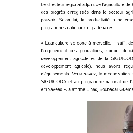
Le directeur régional adjoint de l’agriculture d
des progrès enregistrés dans le secteur ag
pouvoir. Selon lui, la productivité a nett
programmes nationaux et partenaires.
« L’agriculture se porte à merveille. Il suffit
l’engouement des populations, surtout de
développement agricole et de la SIGUICODA
développement agricole), nous avons reçu
d’équipements. Vous savez, la mécanisation es
SIGUICODA et au programme national de l’agr
emblavées », a affirmé Elhadj Boubacar Guemè Ba