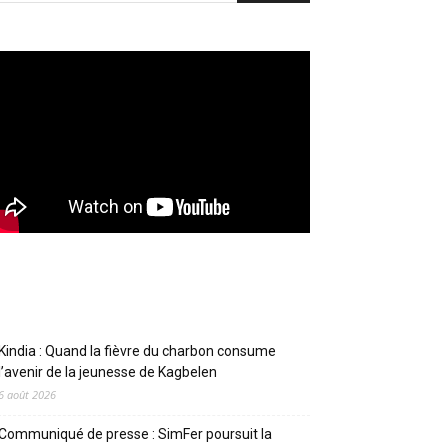
Articles récents
Kindia : Quand la fièvre du charbon consume
l’avenir de la jeunesse de Kagbelen
6 août 2026
Communiqué de presse : SimFer poursuit la