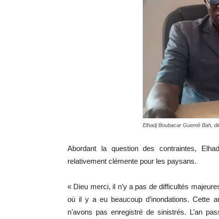
Elhadj Boubacar Guemè Bah, direc
Abordant la question des contraintes, El
relativement clémente pour les paysans.
« Dieu merci, il n’y a pas de difficultés majeur
où il y a eu beaucoup d’inondations. Cette 
n’avons pas enregistré de sinistrés. L’an p