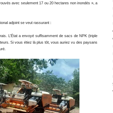
etrouvés avec seulement 17 ou 20 hectares non inondés », a
ional adjoint se veut rassurant :
ngrais. L’État a envoyé suffisamment de sacs de NPK (triple
eurs. Si vous étiez là plus tôt, vous auriez vu des paysans
uré.