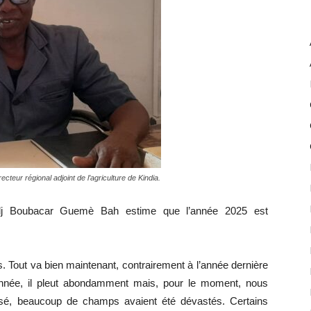
teur régional adjoint de l’agriculture de Kindia.
hadj Boubacar Guemè Bah estime que l’année 2025 est
es. Tout va bien maintenant, contrairement à l’année dernière
année, il pleut abondamment mais, pour le moment, nous
assé, beaucoup de champs avaient été dévastés. Certains