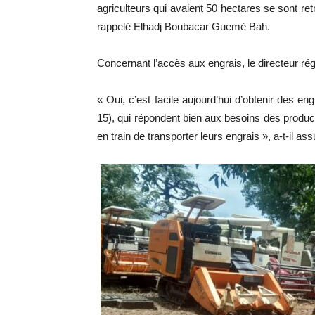
agriculteurs qui avaient 50 hectares se sont r
rappelé Elhadj Boubacar Guemè Bah.
Concernant l’accès aux engrais, le directeur rég
« Oui, c’est facile aujourd’hui d’obtenir des e
15), qui répondent bien aux besoins des product
en train de transporter leurs engrais », a-t-il ass