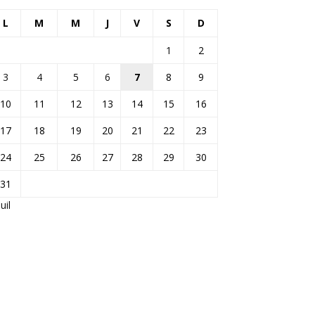
L
M
M
J
V
S
D
1
2
3
4
5
6
7
8
9
10
11
12
13
14
15
16
17
18
19
20
21
22
23
24
25
26
27
28
29
30
31
Juil