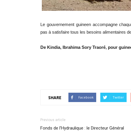
Le gouvernement guineen accompagne chaque a
pas à satisfaire tous les besoins alimentaires d
De Kindia, Ibrahima Sory Traoré, pour gui
SHARE
Facebook
Twitter
Previous article
Fonds de l’Hydraulique : le Directeur Général