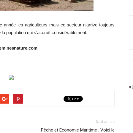
nnée les agriculteurs mais ce secteur n’arrive toujours
e la population qui s’accroît considérablement.
neeminesnature.com
« 
Next article
Pêche et Economie Maritime : Voici le