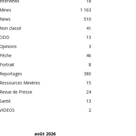
Interviews
18
Mines
1 163
News
510
Non classé
41
ODD
13
Opinions
3
Pêche
46
Portrait
8
Reportages
380
Ressources Minières
15
Revue de Presse
24
Santé
13
VIDEOS
2
août 2026