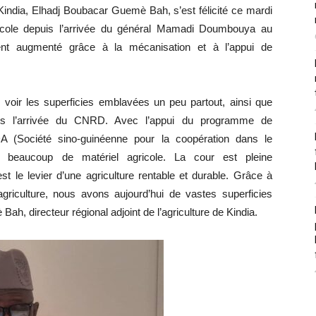
e Kindia, Elhadj Boubacar Guemè Bah, s’est félicité ce mardi
ricole depuis l’arrivée du général Mamadi Doumbouya au
ement augmenté grâce à la mécanisation et à l’appui de
 de voir les superficies emblavées un peu partout, ainsi que
puis l’arrivée du CNRD. Avec l’appui du programme de
 (Société sino-guinéenne pour la coopération dans le
 beaucoup de matériel agricole. La cour est pleine
t le levier d’une agriculture rentable et durable. Grâce à
iculture, nous avons aujourd’hui de vastes superficies
h, directeur régional adjoint de l’agriculture de Kindia.