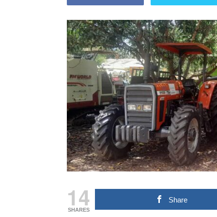
14
Share
SHARES