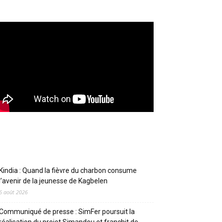
Articles récents
Kindia : Quand la fièvre du charbon consume
l’avenir de la jeunesse de Kagbelen
6 août 2026
Communiqué de presse : SimFer poursuit la