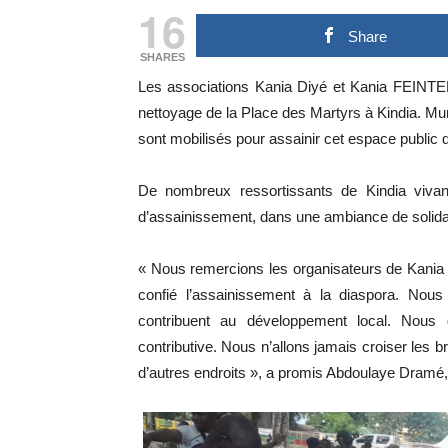
16
Share
SHARES
Les associations Kania Diyé et Kania FEINTEN
nettoyage de la Place des Martyrs à Kindia. Mun
sont mobilisés pour assainir cet espace public qu
De nombreux ressortissants de Kindia vivant
d’assainissement, dans une ambiance de solida
« Nous remercions les organisateurs de Kania So
confié l’assainissement à la diaspora. Nou
contribuent au développement local. Nous 
contributive. Nous n’allons jamais croiser les br
d’autres endroits », a promis Abdoulaye Dramé,