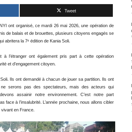
Tweet
YI ont organisé, ce mardi 26 mai 2026, une opération de
is de balais et de brouettes, plusieurs citoyens engagés se
i abritera la 7ᵉ édition de Kania Soli.
 à l’étranger ont également pris part à cette opération
rité et d’engagement citoyen.
li. Ils ont demandé à chacun de jouer sa partition. Ils ont
s ne serons pas des spectateurs, mais des acteurs qui
devons assainir notre environnement. C’est notre part
as face à l’insalubrité. L’année prochaine, nous allons cibler
 vivant en France.