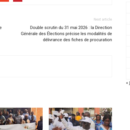
Next article
e
Double scrutin du 31 mai 2026 : la Direction
Générale des Élections précise les modalités de
délivrance des fiches de procuration
« 