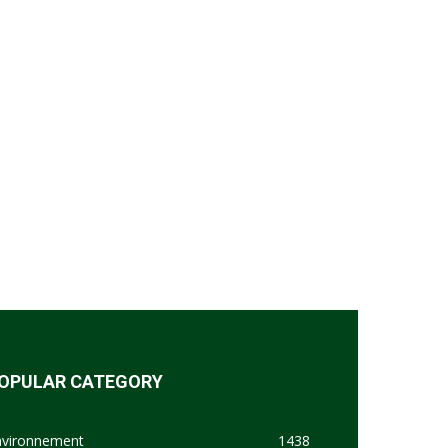
OPULAR CATEGORY
nvironnement
1438