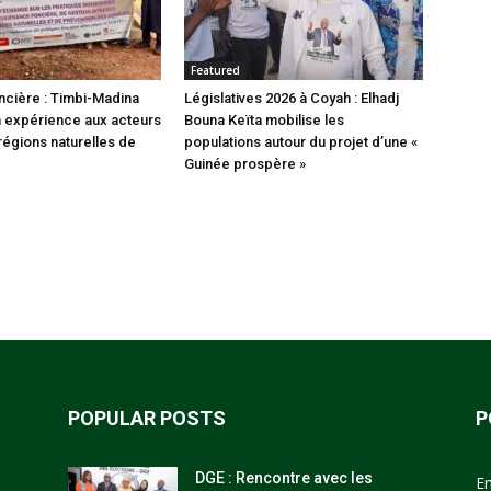
Featured
cière : Timbi-Madina
Législatives 2026 à Coyah : Elhadj
 expérience aux acteurs
Bouna Keïta mobilise les
régions naturelles de
populations autour du projet d’une «
Guinée prospère »
POPULAR POSTS
P
DGE : Rencontre avec les
E