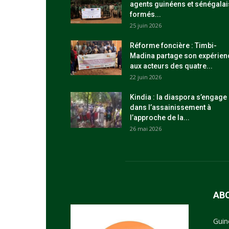
agents guinéens et sénégalai
formés...
25 juin 2026
Réforme foncière : Timbi-
Madina partage son expérien
aux acteurs des quatre...
22 juin 2026
Kindia : la diaspora s’engage
dans l’assainissement à
l’approche de la...
26 mai 2026
AB
Guin