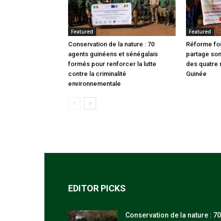
Featured
Featured
Conservation de la nature : 70
Réforme fon
agents guinéens et sénégalais
partage son
formés pour renforcer la lutte
des quatre 
contre la criminalité
Guinée
environnementale
EDITOR PICKS
Conservation de la nature : 70