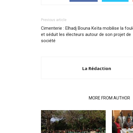
Previous article
Cimenterie : Elhadj Bouna Keïta mobilise la foul
et séduit les électeurs autour de son projet de
société
La Rédaction
RELATED ARTICLES
MORE FROM AUTHOR