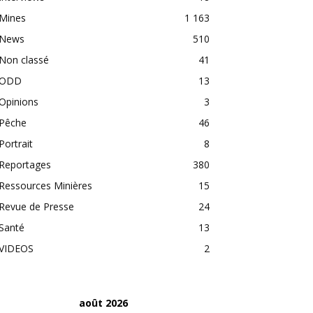
Mines
1 163
News
510
Non classé
41
ODD
13
Opinions
3
Pêche
46
Portrait
8
Reportages
380
Ressources Minières
15
Revue de Presse
24
Santé
13
VIDEOS
2
août 2026