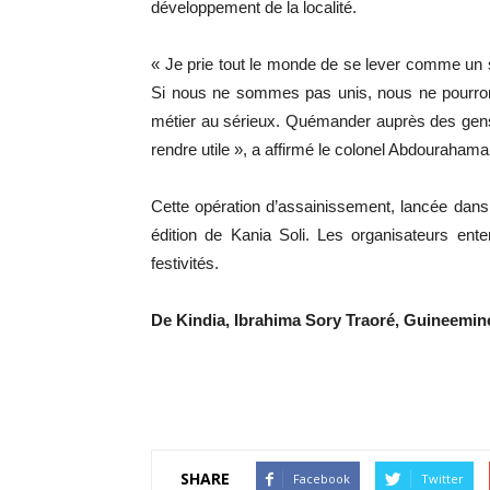
développement de la localité.
« Je prie tout le monde de se lever comme un s
Si nous ne sommes pas unis, nous ne pourrons 
métier au sérieux. Quémander auprès des gens
rendre utile », a affirmé le colonel Abdourahama
Cette opération d’assainissement, lancée dans l
édition de Kania Soli. Les organisateurs ent
festivités.
De Kindia, Ibrahima Sory Traoré, Guineemi
SHARE
Facebook
Twitter