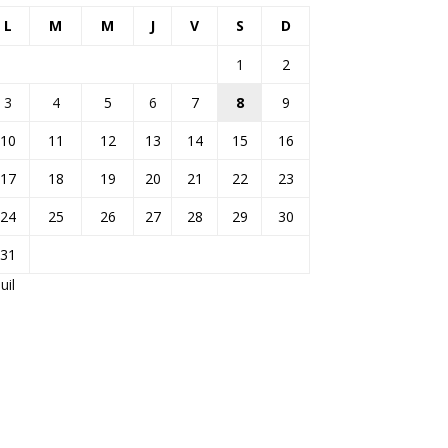
L
M
M
J
V
S
D
1
2
3
4
5
6
7
8
9
10
11
12
13
14
15
16
17
18
19
20
21
22
23
24
25
26
27
28
29
30
31
Juil