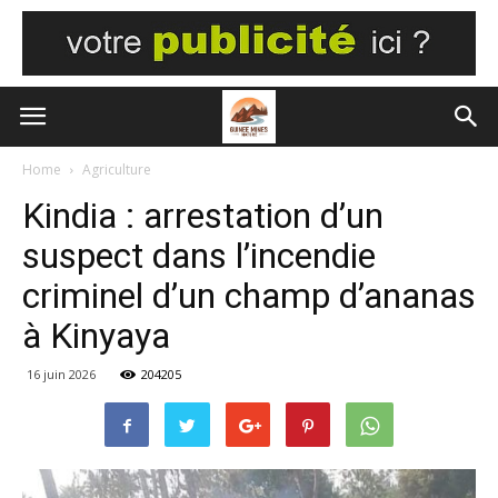
Home
Agriculture
Kindia : arrestation d’un
suspect dans l’incendie
criminel d’un champ d’ananas
à Kinyaya
16 juin 2026
204205