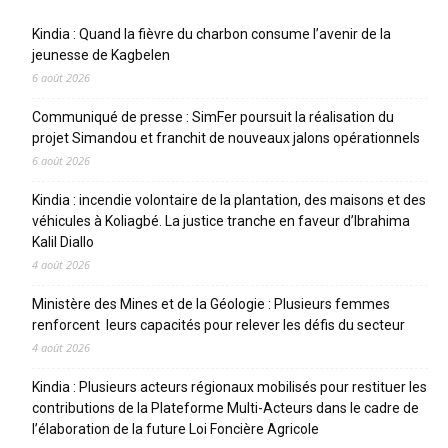
Kindia : Quand la fièvre du charbon consume l’avenir de la
jeunesse de Kagbelen
6 août 2026
Communiqué de presse : SimFer poursuit la réalisation du
projet Simandou et franchit de nouveaux jalons opérationnels
6 août 2026
Kindia : incendie volontaire de la plantation, des maisons et des
véhicules à Koliagbé. La justice tranche en faveur d’Ibrahima
Kalil Diallo
4 août 2026
Ministère des Mines et de la Géologie : Plusieurs femmes
renforcent leurs capacités pour relever les défis du secteur
4 août 2026
Kindia : Plusieurs acteurs régionaux mobilisés pour restituer les
contributions de la Plateforme Multi-Acteurs dans le cadre de
l’élaboration de la future Loi Foncière Agricole