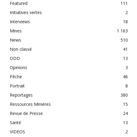
Featured
111
Initiatives vertes
2
Interviews
18
Mines
1 163
News
510
Non classé
41
ODD
13
Opinions
3
Pêche
46
Portrait
8
Reportages
380
Ressources Minières
15
Revue de Presse
24
Santé
13
VIDEOS
2