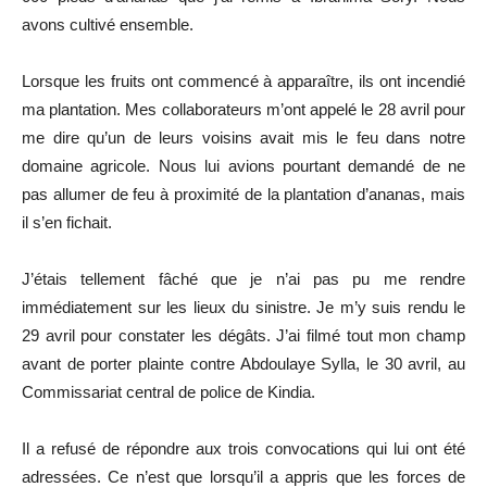
avons cultivé ensemble.
Lorsque les fruits ont commencé à apparaître, ils ont incendié
ma plantation. Mes collaborateurs m’ont appelé le 28 avril pour
me dire qu’un de leurs voisins avait mis le feu dans notre
domaine agricole. Nous lui avions pourtant demandé de ne
pas allumer de feu à proximité de la plantation d’ananas, mais
il s’en fichait.
J’étais tellement fâché que je n’ai pas pu me rendre
immédiatement sur les lieux du sinistre. Je m’y suis rendu le
29 avril pour constater les dégâts. J’ai filmé tout mon champ
avant de porter plainte contre Abdoulaye Sylla, le 30 avril, au
Commissariat central de police de Kindia.
Il a refusé de répondre aux trois convocations qui lui ont été
adressées. Ce n’est que lorsqu’il a appris que les forces de