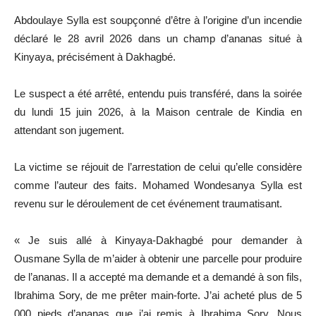
Abdoulaye Sylla est soupçonné d’être à l’origine d’un incendie
déclaré le 28 avril 2026 dans un champ d’ananas situé à
Kinyaya, précisément à Dakhagbé.
Le suspect a été arrêté, entendu puis transféré, dans la soirée
du lundi 15 juin 2026, à la Maison centrale de Kindia en
attendant son jugement.
La victime se réjouit de l’arrestation de celui qu’elle considère
comme l’auteur des faits. Mohamed Wondesanya Sylla est
revenu sur le déroulement de cet événement traumatisant.
« Je suis allé à Kinyaya-Dakhagbé pour demander à
Ousmane Sylla de m’aider à obtenir une parcelle pour produire
de l’ananas. Il a accepté ma demande et a demandé à son fils,
Ibrahima Sory, de me prêter main-forte. J’ai acheté plus de 5
000 pieds d’ananas que j’ai remis à Ibrahima Sory. Nous