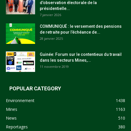
d’observation électorale de la
présidentielle...
7 janvier 2026
COMMUNIQUÉ : le versement des pensions
de retraite pour l’échéance de...
28 janvier 2025
Guinée: Forum sur le contentieux du travail
dans les secteurs Mines,...
11 novembre 2019
POPULAR CATEGORY
Environnement
1438
Mines
1163
News
510
Reportages
380