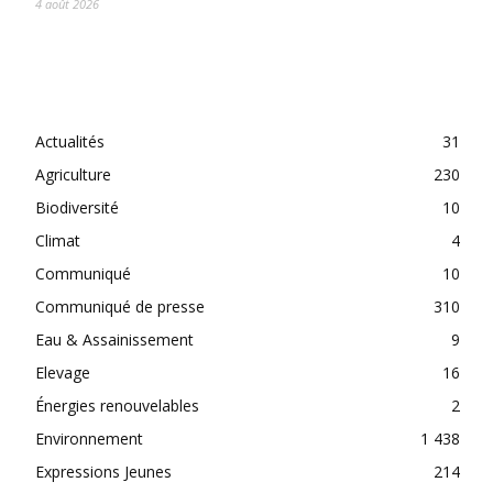
4 août 2026
CATEGORIES
Actualités
31
Agriculture
230
Biodiversité
10
Climat
4
Communiqué
10
Communiqué de presse
310
Eau & Assainissement
9
Elevage
16
Énergies renouvelables
2
Environnement
1 438
Expressions Jeunes
214