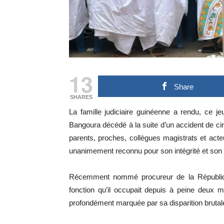
13
Share
SHARES
La famille judiciaire guinéenne a rendu, ce 
Bangoura décédé à la suite d’un accident de c
parents, proches, collègues magistrats et ac
unanimement reconnu pour son intégrité et son 
Récemment nommé procureur de la République
fonction qu’il occupait depuis à peine deux m
profondément marquée par sa disparition brutal