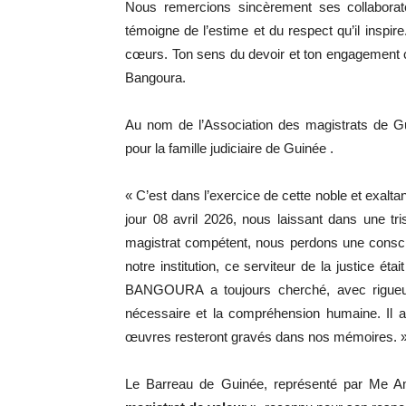
Nous remercions sincèrement ses collaborat
témoigne de l’estime et du respect qu’il inspir
cœurs. Ton sens du devoir et ton engagement 
Bangoura.
Au nom de l’Association des magistrats de 
pour la famille judiciaire de Guinée .
« C’est dans l’exercice de cette noble et exaltan
jour 08 avril 2026, nous laissant dans une t
magistrat compétent, nous perdons une conscie
notre institution, ce serviteur de la justice 
BANGOURA a toujours cherché, avec rigueur et
nécessaire et la compréhension humaine. Il a
œuvres resteront gravés dans nos mémoires. 
Le Barreau de Guinée, représenté par Me