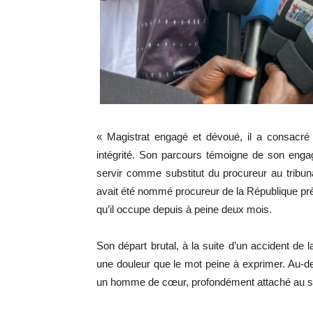
« Magistrat engagé et dévoué, il a consacré 
intégrité. Son parcours témoigne de son engag
servir comme substitut du procureur au tribu
avait été nommé procureur de la République près
qu’il occupe depuis à peine deux mois.
Son départ brutal, à la suite d’un accident de
une douleur que le mot peine à exprimer. Au-del
un homme de cœur, profondément attaché au sien