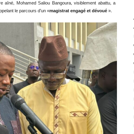
re aîné, Mohamed Saliou Bangoura, visiblement abattu, a
pelant le parcours d’un «
magistrat engagé et dévoué
».