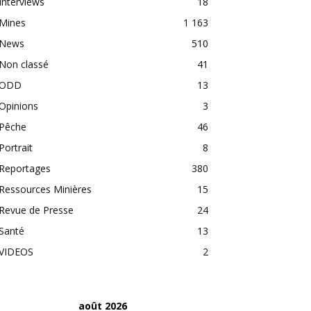
Interviews
18
Mines
1 163
News
510
Non classé
41
ODD
13
Opinions
3
Pêche
46
Portrait
8
Reportages
380
Ressources Minières
15
Revue de Presse
24
Santé
13
VIDEOS
2
août 2026