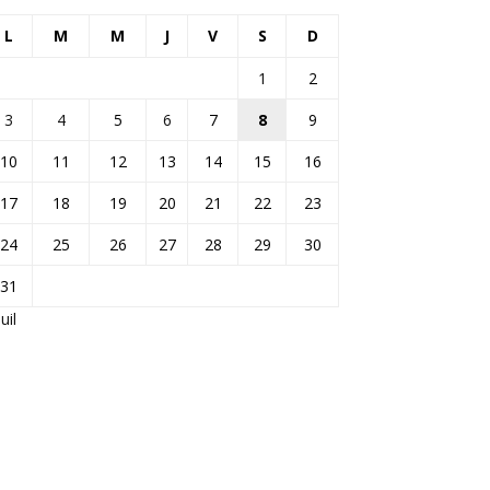
L
M
M
J
V
S
D
1
2
3
4
5
6
7
8
9
10
11
12
13
14
15
16
17
18
19
20
21
22
23
24
25
26
27
28
29
30
31
Juil