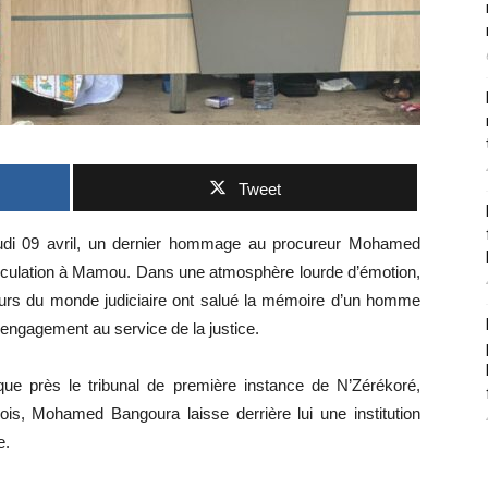
Tweet
jeudi 09 avril, un dernier hommage au procureur Mohamed
irculation à Mamou. Dans une atmosphère lourde d’émotion,
teurs du monde judiciaire ont salué la mémoire d’un homme
engagement au service de la justice.
 près le tribunal de première instance de N’Zérékoré,
ois, Mohamed Bangoura laisse derrière lui une institution
e.