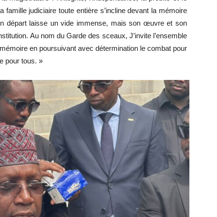
famille judiciaire toute entière s’incline devant la mémoire
 Son départ laisse un vide immense, mais son œuvre et son
nstitution. Au nom du Garde des sceaux, J’invite l’ensemble
a mémoire en poursuivant avec détermination le combat pour
e pour tous. »