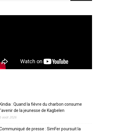
Articles récents
Kindia : Quand la fièvre du charbon consume
l’avenir de la jeunesse de Kagbelen
6 août 2026
Communiqué de presse : SimFer poursuit la