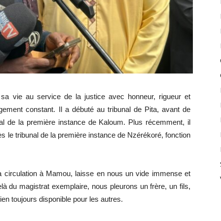
sa vie au service de la justice avec honneur, rigueur et
ement constant. Il a débuté au tribunal de Pita, avant de
nal de la première instance de Kaloum. Plus récemment, il
 le tribunal de la première instance de Nzérékoré, fonction
 la circulation à Mamou, laisse en nous un vide immense et
à du magistrat exemplaire, nous pleurons un frère, un fils,
 toujours disponible pour les autres.