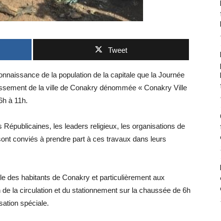
Tweet
 connaissance de la population de la capitale que la Journée
nissement de la ville de Conakry dénommée « Conakry Ville
6h à 11h.
épublicaines, les leaders religieux, les organisations de
e sont conviés à prendre part à ces travaux dans leurs
le des habitants de Conakry et particulièrement aux
on de la circulation et du stationnement sur la chaussée de 6h
sation spéciale.