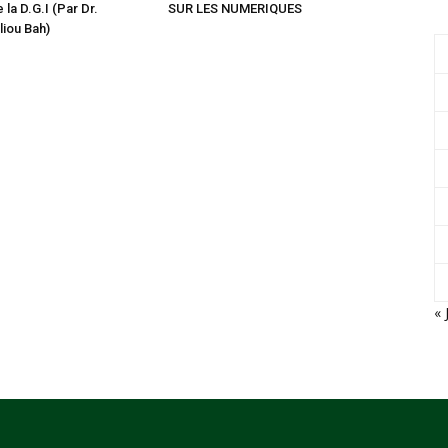
 la D.G.I (Par Dr.
SUR LES NUMERIQUES
iou Bah)
« 