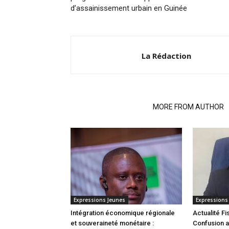
d’assainissement urbain en Guinée
La Rédaction
RELATED ARTICLES
MORE FROM AUTHOR
Expressions Jeunes
Expressions
Intégration économique régionale
Actualité Fi
et souveraineté monétaire :
Confusion a