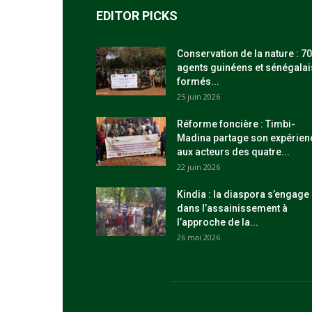
EDITOR PICKS
Conservation de la nature : 70
agents guinéens et sénégalai
formés...
25 juin 2026
Réforme foncière : Timbi-
Madina partage son expérien
aux acteurs des quatre...
22 juin 2026
Kindia : la diaspora s’engage
dans l’assainissement à
l’approche de la...
26 mai 2026