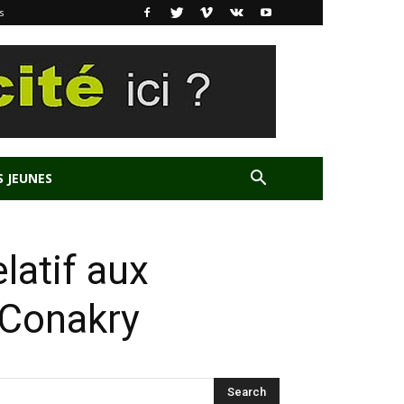
s
S JEUNES
atif aux
 Conakry