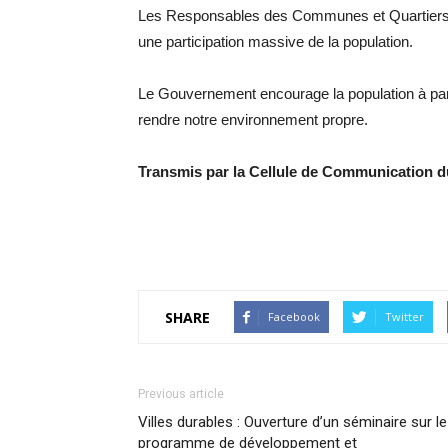
Les Responsables des Communes et Quartiers so
une participation massive de la population.
Le Gouvernement encourage la population à part
rendre notre environnement propre.
Transmis par la Cellule de Communication
SHARE
Facebook
Twitter
Previous article
Villes durables : Ouverture d’un séminaire sur le
programme de développement et