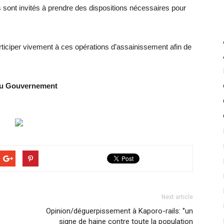
nt invités à prendre des dispositions nécessaires pour
iciper vivement à ces opérations d’assainissement afin de
 du Gouvernement
Next article
Opinion/déguerpissement à Kaporo-rails: ‘’un
signe de haine contre toute la population