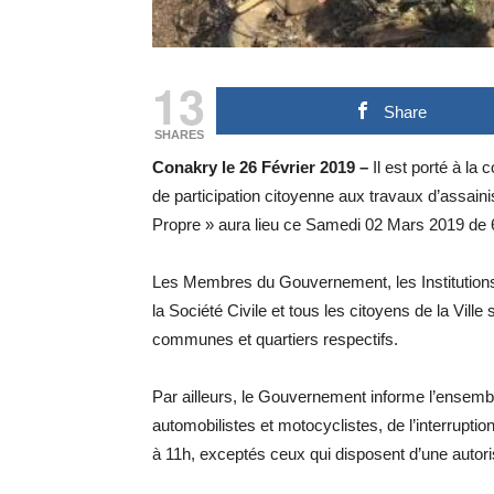
13
Share
SHARES
Conakry le 26 Février 2019 –
Il est porté à la
de participation citoyenne aux travaux d’assai
Propre » aura lieu ce Samedi 02 Mars 2019 de 
Les Membres du Gouvernement, les Institutions R
la Société Civile et tous les citoyens de la Vill
communes et quartiers respectifs.
Par ailleurs, le Gouvernement informe l’ensemb
automobilistes et motocyclistes, de l’interrupti
à 11h, exceptés ceux qui disposent d’une autori