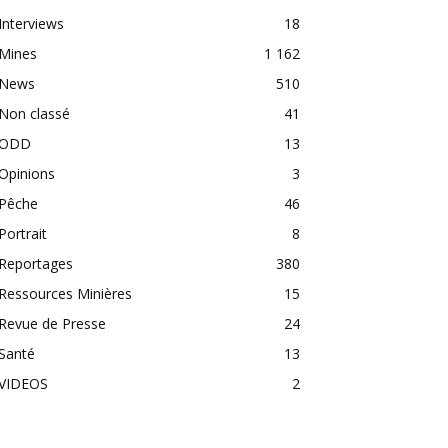
Interviews
18
Mines
1 162
News
510
Non classé
41
ODD
13
Opinions
3
Pêche
46
Portrait
8
Reportages
380
Ressources Minières
15
Revue de Presse
24
Santé
13
VIDEOS
2