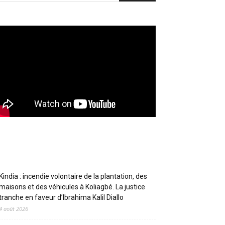
Articles récents
Kindia : incendie volontaire de la plantation, des
maisons et des véhicules à Koliagbé. La justice
tranche en faveur d’Ibrahima Kalil Diallo
4 août 2026