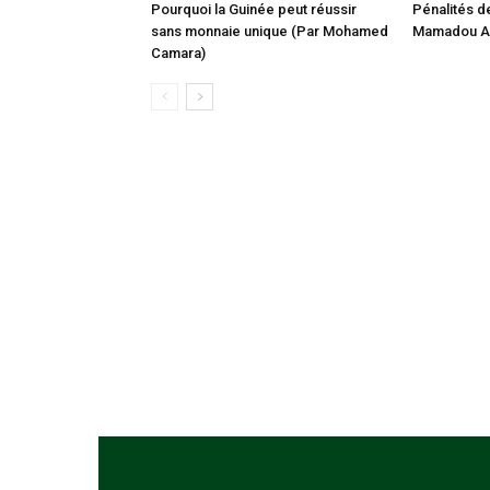
Pourquoi la Guinée peut réussir
Pénalités de
sans monnaie unique (Par Mohamed
Mamadou Al
Camara)