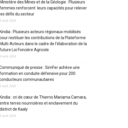
Ministère des Mines et de la Géologie : Plusieurs
femmes renforcent leurs capacités pour relever
les défis du secteur
4 août 2026
Kindia : Plusieurs acteurs régionaux mobilisés
pour restituer les contributions de la Plateforme
Multi-Acteurs dans le cadre de l’élaboration de la
future Loi Foncière Agricole
4 août 2026
Communiqué de presse : SimFer achève une
formation en conduite défensive pour 200
conducteurs communautaires
3 août 2026
Kindia : cri de cœur de Thierno Mariama Camara,
entre terres nourricières et enclavement du
district de Kaaly
3 août 2026