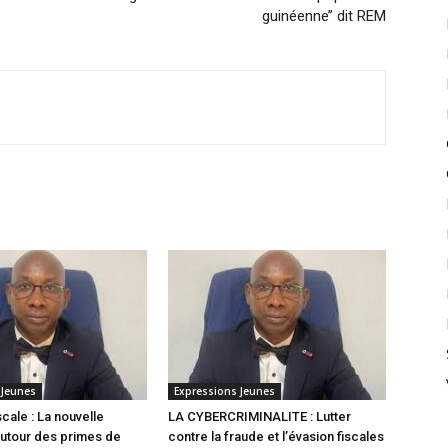
guinéenne’’ dit REM
 Jeunes
Expressions Jeunes
scale : La nouvelle
LA CYBERCRIMINALITE : Lutter
utour des primes de
contre la fraude et l’évasion fiscales