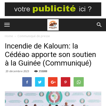
Home
Communiqué de presse
Incendie de Kaloum: la
Cédéao apporte son soutien
à la Guinée (Communiqué)
20 décembre 2023
355088