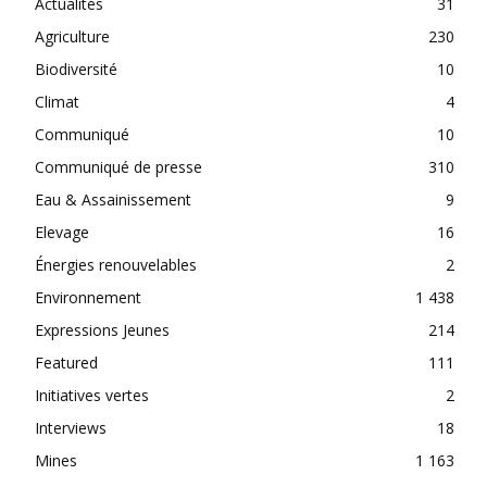
Actualités
31
Agriculture
230
Biodiversité
10
Climat
4
Communiqué
10
Communiqué de presse
310
Eau & Assainissement
9
Elevage
16
Énergies renouvelables
2
Environnement
1 438
Expressions Jeunes
214
Featured
111
Initiatives vertes
2
Interviews
18
Mines
1 163