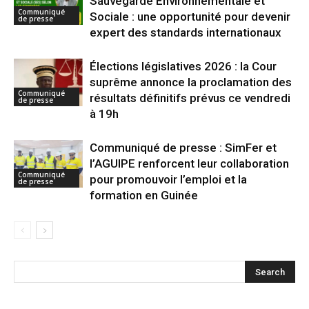
Sauvegarde Environnementale et
Communiqué
Sociale : une opportunité pour devenir
de presse
expert des standards internationaux
Élections législatives 2026 : la Cour
suprême annonce la proclamation des
Communiqué
résultats définitifs prévus ce vendredi
de presse
à 19h
Communiqué de presse : SimFer et
l’AGUIPE renforcent leur collaboration
Communiqué
pour promouvoir l’emploi et la
de presse
formation en Guinée