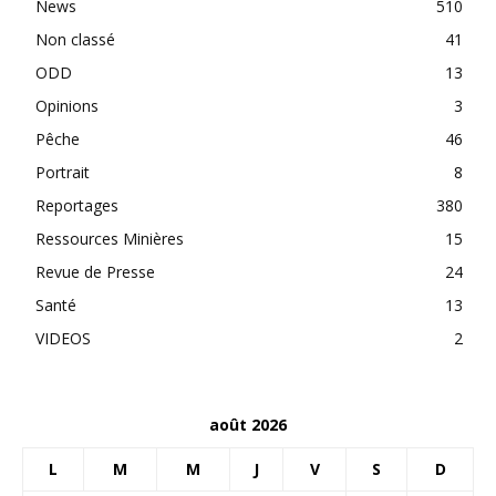
News
510
Non classé
41
ODD
13
Opinions
3
Pêche
46
Portrait
8
Reportages
380
Ressources Minières
15
Revue de Presse
24
Santé
13
VIDEOS
2
août 2026
L
M
M
J
V
S
D