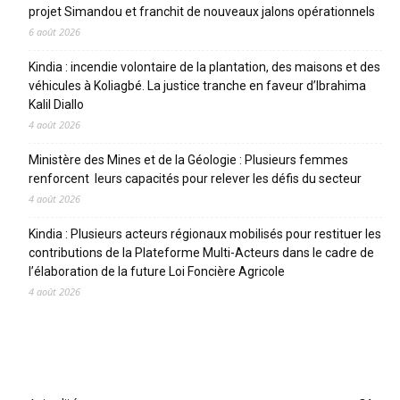
projet Simandou et franchit de nouveaux jalons opérationnels
6 août 2026
Kindia : incendie volontaire de la plantation, des maisons et des
véhicules à Koliagbé. La justice tranche en faveur d’Ibrahima
Kalil Diallo
4 août 2026
Ministère des Mines et de la Géologie : Plusieurs femmes
renforcent leurs capacités pour relever les défis du secteur
4 août 2026
Kindia : Plusieurs acteurs régionaux mobilisés pour restituer les
contributions de la Plateforme Multi-Acteurs dans le cadre de
l’élaboration de la future Loi Foncière Agricole
4 août 2026
CATEGORIES