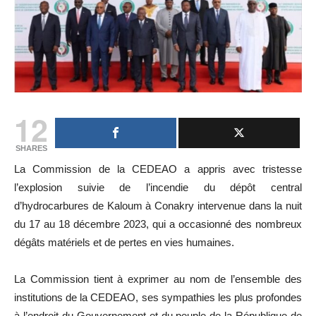
12
SHARES
La Commission de la CEDEAO a appris avec tristesse
l’explosion suivie de l’incendie du dépôt central
d’hydrocarbures de Kaloum à Conakry intervenue dans la nuit
du 17 au 18 décembre 2023, qui a occasionné des nombreux
dégâts matériels et de pertes en vies humaines.
La Commission tient à exprimer au nom de l’ensemble des
institutions de la CEDEAO, ses sympathies les plus profondes
à l’endroit du Gouvernement et du peuple de la République de