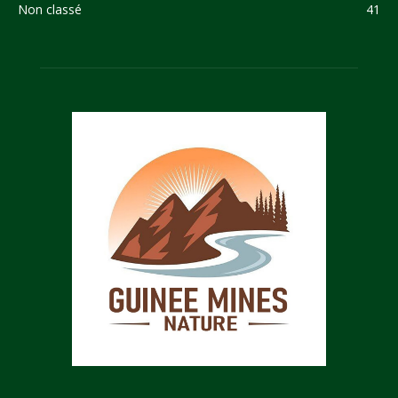
Non classé
41