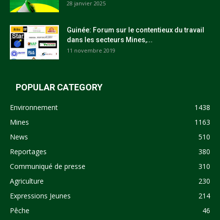
28 janvier 2025
Guinée: Forum sur le contentieux du travail
dans les secteurs Mines,...
11 novembre 2019
POPULAR CATEGORY
Environnement
1438
Mines
1163
News
510
Reportages
380
Communiqué de presse
310
Agriculture
230
Expressions Jeunes
214
Pêche
46